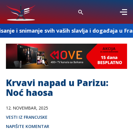
anje svih vaših slavlja i događaja u Francuskoj
Krvavi napad u Parizu:
Noć haosa
12. NOVEMBAR, 2025
VESTI IZ FRANCUSKE
NAPIŠITE KOMENTAR