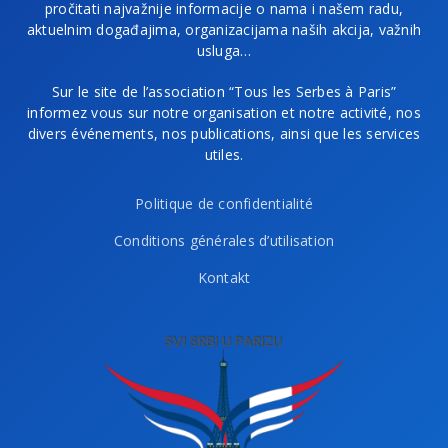
pročitati najvažnije informacije o nama i našem radu,
aktuelnim događajima, organizacijama naših akcija, važnih
usluga…
Sur le site de l’association “Tous les Serbes à Paris”
informez vous sur notre organisation et notre activité, nos
divers événements, nos publications, ainsi que les services
utiles.
Politique de confidentialité
Conditions générales d’utilisation
Kontakt