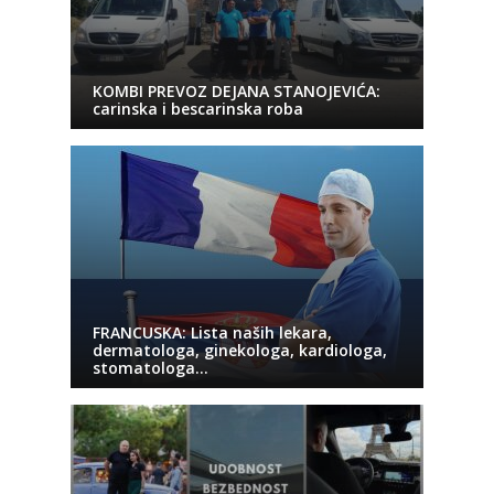
KOMBI PREVOZ DEJANA STANOJEVIĆA:
carinska i bescarinska roba
FRANCUSKA: Lista naših lekara,
dermatologa, ginekologa, kardiologa,
stomatologa…