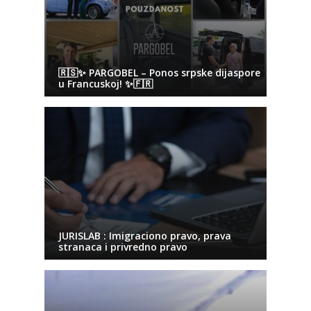
🇷🇸✨ PARGOBEL – Ponos srpske dijaspore
u Francuskoj! ✨🇫🇷
JURISLAB : Imigraciono pravo, prava
stranaca i privredno pravo