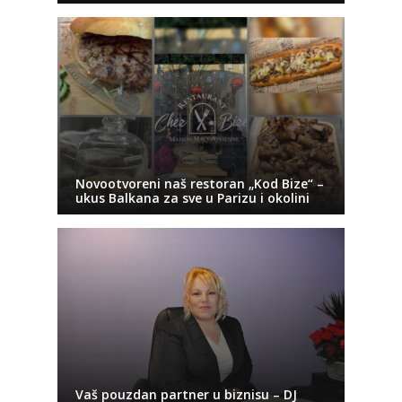
Novootvoreni naš restoran „Kod Bize“ –
ukus Balkana za sve u Parizu i okolini
Vaš pouzdan partner u biznisu – DJ