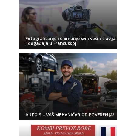
Fotografisanje i snimanje svih vaših slavlja
i događaja u Francuskoj
AUTO S – VAŠ MEHANIČAR OD POVERENJA!