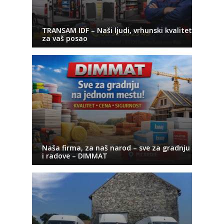
TRANSAM IDF – Naši ljudi, vrhunski kvalitet
za vaš posao
Naša firma, za naš narod – sve za gradnju
i radove – DIMMAT