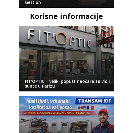
Gestion
Korisne informacije
FIT’OPTIC – veliki popust naočara za vid i
sunce u Parizu