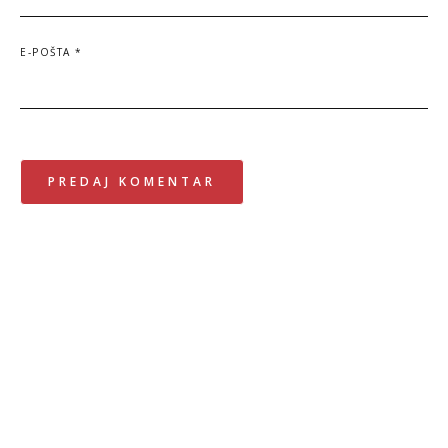
E-POŠTA
*