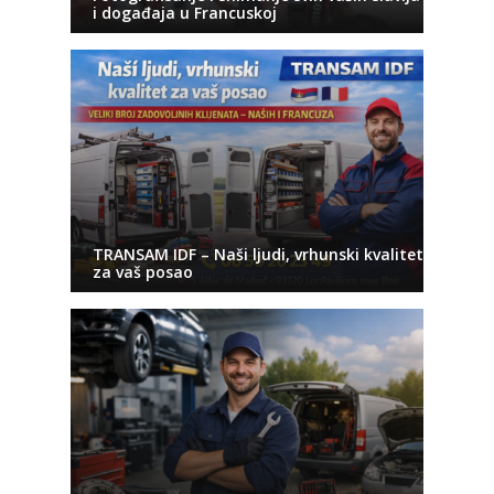
i događaja u Francuskoj
TRANSAM IDF – Naši ljudi, vrhunski kvalitet
za vaš posao