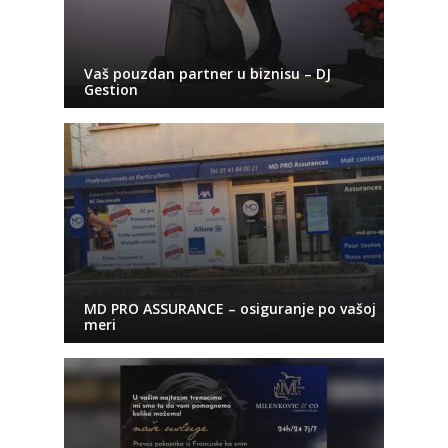
Vaš pouzdan partner u biznisu – DJ
Gestion
MD PRO ASSURANCE – osiguranje po vašoj
meri