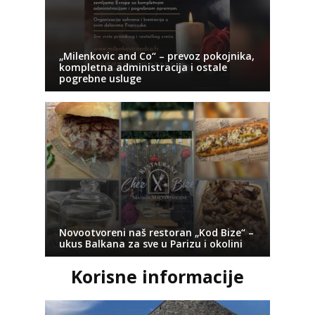
„Milenkovic and Co“ – prevoz pokojnika,
kompletna administracija i ostale
pogrebne usluge
Novootvoreni naš restoran „Kod Bize“ –
ukus Balkana za sve u Parizu i okolini
Korisne informacije