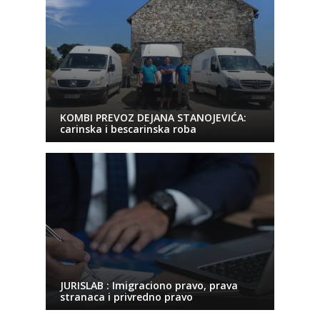
KOMBI PREVOZ DEJANA STANOJEVIĆA:
carinska i bescarinska roba
JURISLAB : Imigraciono pravo, prava
stranaca i privredno pravo