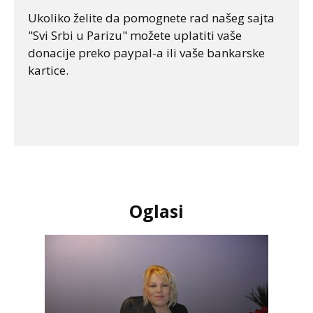
Ukoliko želite da pomognete rad našeg sajta
"Svi Srbi u Parizu" možete uplatiti vaše
donacije preko paypal-a ili vaše bankarske
kartice.
Oglasi