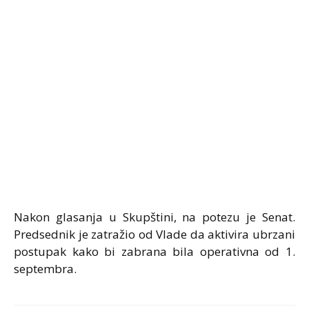
Nakon glasanja u Skupštini, na potezu je Senat.
Predsednik je zatražio od Vlade da aktivira ubrzani
postupak kako bi zabrana bila operativna od 1.
septembra.