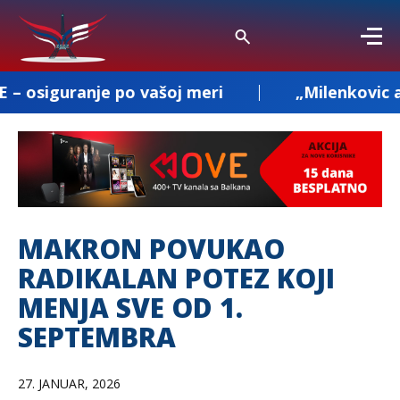
 po vašoj meri
„Milenkovic and Co“ – pr
MAKRON POVUKAO
RADIKALAN POTEZ KOJI
MENJA SVE OD 1.
SEPTEMBRA
27. JANUAR, 2026