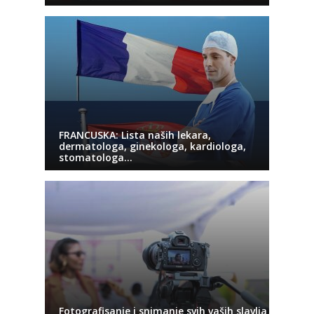
FRANCUSKA: Lista naših lekara,
dermatologa, ginekologa, kardiologa,
stomatologa…
Fotografisanje i snimanje svih vaših slavlja