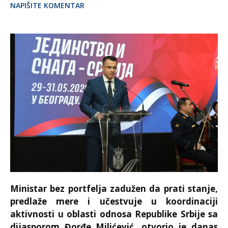
NAPIŠITE KOMENTAR
Ministar bez portfelja zadužen da prati stanje,
predlaže mere i učestvuje u koordinaciji
aktivnosti u oblasti odnosa Republike Srbije sa
dijasporom Đorđe Milićević, otvorio je danas