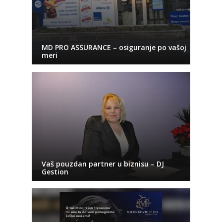
MD PRO ASSURANCE – osiguranje po vašoj
meri
Vaš pouzdan partner u biznisu – DJ
Gestion