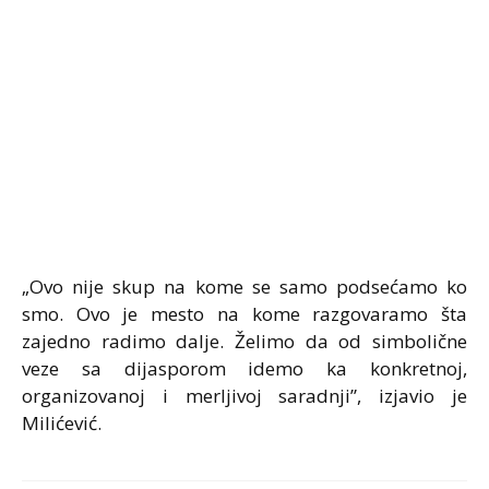
„Ovo nije skup na kome se samo podsećamo ko
smo. Ovo je mesto na kome razgovaramo šta
zajedno radimo dalje. Želimo da od simbolične
veze sa dijasporom idemo ka konkretnoj,
organizovanoj i merljivoj saradnji”, izjavio je
Milićević.