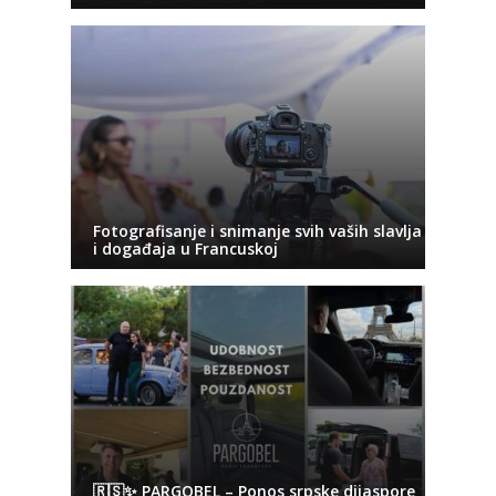
Fotografisanje i snimanje svih vaših slavlja
i događaja u Francuskoj
🇷🇸✨ PARGOBEL – Ponos srpske dijaspore