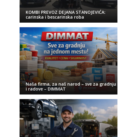
KOMBI PREVOZ DEJANA STANOJEVIĆA:
carinska i bescarinska roba
Naša firma, za naš narod – sve za gradnju
i radove – DIMMAT