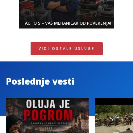
AUTO S – VAŠ MEHANIČAR OD POVERENJA!
VIDI OSTALE USLUGE
Poslednje vesti