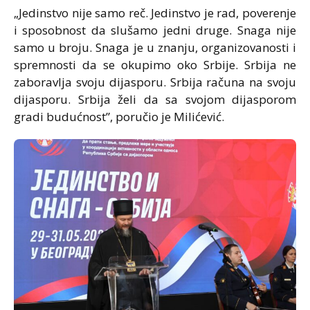
„Jedinstvo nije samo reč. Jedinstvo je rad, poverenje
i sposobnost da slušamo jedni druge. Snaga nije
samo u broju. Snaga je u znanju, organizovanosti i
spremnosti da se okupimo oko Srbije. Srbija ne
zaboravlja svoju dijasporu. Srbija računa na svoju
dijasporu. Srbija želi da sa svojom dijasporom
gradi budućnost”, poručio je Milićević.