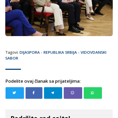
Tagovi:
DIJASPORA
-
REPUBLIKA SRBIJA
-
VIDOVDANSKI
SABOR
Podelite ovaj članak sa prijateljima: