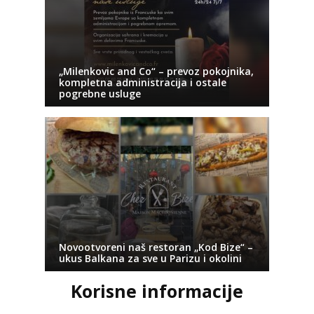
„Milenkovic and Co“ – prevoz pokojnika,
kompletna administracija i ostale
pogrebne usluge
Novootvoreni naš restoran „Kod Bize“ –
ukus Balkana za sve u Parizu i okolini
Korisne informacije