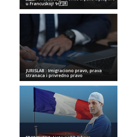
u Francuskoj! ✨🇫🇷
JURISLAB : Imigraciono pravo, prava
stranaca i privredno pravo