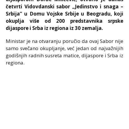
četvrti Vidovdanski sabor „Jedinstvo i snaga –
Srbija” u Domu Vojske Srbije u Beogradu, koji
okuplja više od 200 predstavnika srpske
dijaspore i Srba iz regiona iz 30 zemalja.
Ministar je na otvaranju poručio da ovaj Sabor nije
samo svečano okupljanje, već jedan od najvažnijih
godišnjih radnih susreta matice, dijaspore i Srba iz
regiona.