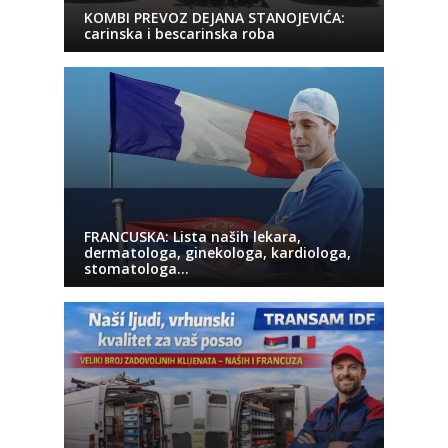
KOMBI PREVOZ DEJANA STANOJEVIĆA:
carinska i bescarinska roba
FRANCUSKA: Lista naših lekara,
dermatologa, ginekologa, kardiologa,
stomatologa…