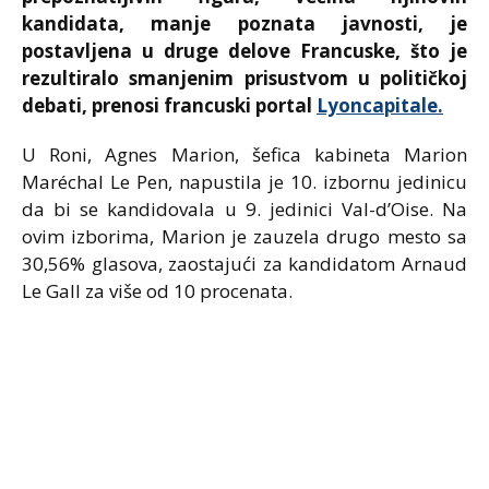
kandidata, manje poznata javnosti, je
postavljena u druge delove Francuske, što je
rezultiralo smanjenim prisustvom u političkoj
debati, prenosi francuski portal
Lyoncapitale.
U Roni, Agnes Marion, šefica kabineta Marion
Maréchal Le Pen, napustila je 10. izbornu jedinicu
da bi se kandidovala u 9. jedinici Val-d’Oise. Na
ovim izborima, Marion je zauzela drugo mesto sa
30,56% glasova, zaostajući za kandidatom Arnaud
Le Gall za više od 10 procenata.