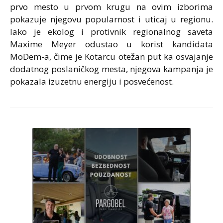
prvo mesto u prvom krugu na ovim izborima
pokazuje njegovu popularnost i uticaj u regionu.
Iako je ekolog i protivnik regionalnog saveta
Maxime Meyer odustao u korist kandidata
MoDem-a, čime je Kotarcu otežan put ka osvajanje
dodatnog poslaničkog mesta, njegova kampanja je
pokazala izuzetnu energiju i posvećenost.