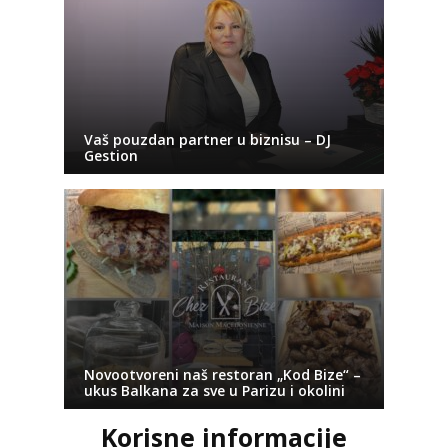
Vaš pouzdan partner u biznisu – DJ
Gestion
Novootvoreni naš restoran „Kod Bize“ –
ukus Balkana za sve u Parizu i okolini
Korisne informacije