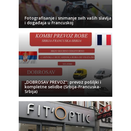
Fotografisanje i snimanje svih vaših slavlja
i događaja u Francuskoj
„DOBROSAV PREVOZ“: prevoz pošiljki i
kompletne selidbe (Srbija-Francuska-
Srbija)