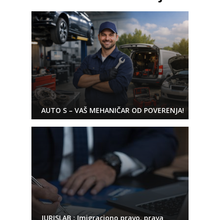
AUTO S – VAŠ MEHANIČAR OD POVERENJA!
JURISLAB : Imigraciono pravo, prava