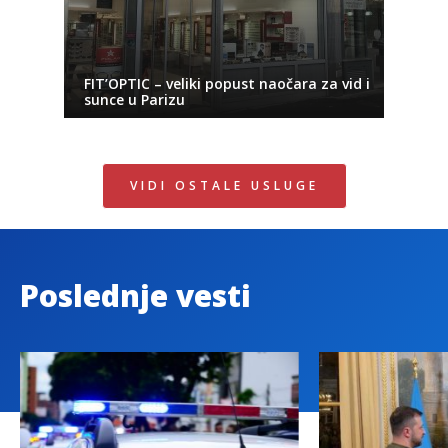
FIT’OPTIC – veliki popust naočara za vid i
sunce u Parizu
VIDI OSTALE USLUGE
Poslednje vesti