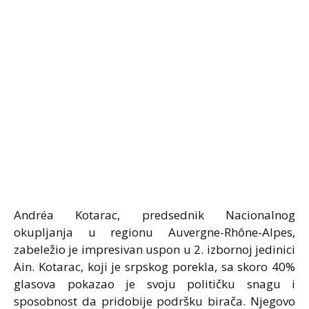
Andréa Kotarac, predsednik Nacionalnog
okupljanja u regionu Auvergne-Rhône-Alpes,
zabeležio je impresivan uspon u 2. izbornoj jedinici
Ain. Kotarac, koji je srpskog porekla, sa skoro 40%
glasova pokazao je svoju političku snagu i
sposobnost da pridobije podršku birača. Njegovo