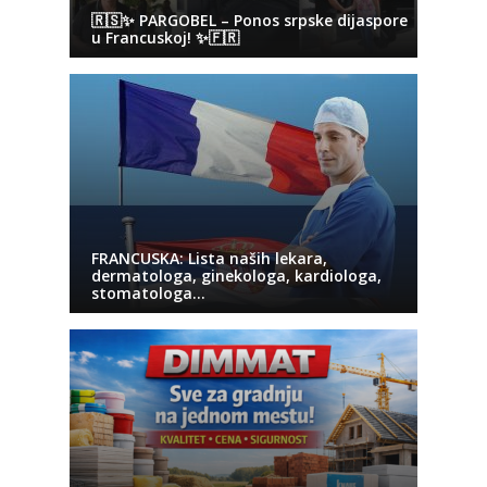
🇷🇸✨ PARGOBEL – Ponos srpske dijaspore
u Francuskoj! ✨🇫🇷
FRANCUSKA: Lista naših lekara,
dermatologa, ginekologa, kardiologa,
stomatologa…