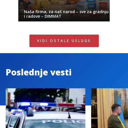
Naša firma, za naš narod – sve za gradnju
i radove – DIMMAT
VIDI OSTALE USLUGE
Poslednje vesti