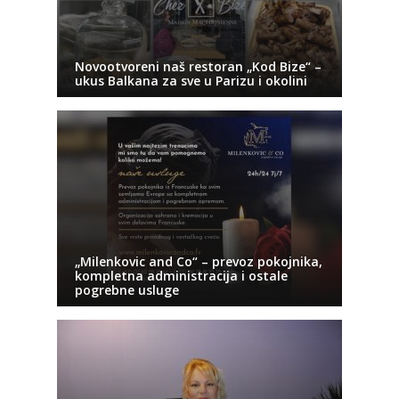
Novootvoreni naš restoran „Kod Bize“ –
ukus Balkana za sve u Parizu i okolini
„Milenkovic and Co“ – prevoz pokojnika,
kompletna administracija i ostale
pogrebne usluge