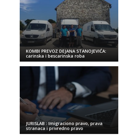
KOMBI PREVOZ DEJANA STANOJEVIĆA:
carinska i bescarinska roba
JURISLAB : Imigraciono pravo, prava
stranaca i privredno pravo