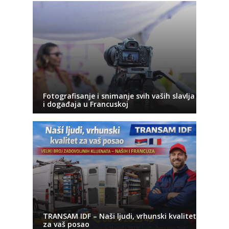
Fotografisanje i snimanje svih vaših slavlja
i događaja u Francuskoj
TRANSAM IDF – Naši ljudi, vrhunski kvalitet
za vaš posao