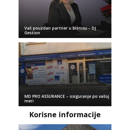
Vaš pouzdan partner u biznisu – DJ
Gestion
MD PRO ASSURANCE – osiguranje po vašoj
meri
Korisne informacije