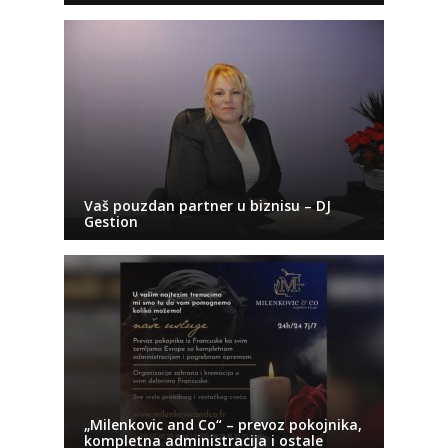
Vaš pouzdan partner u biznisu – DJ
Gestion
„Milenkovic and Co“ – prevoz pokojnika,
kompletna administracija i ostale