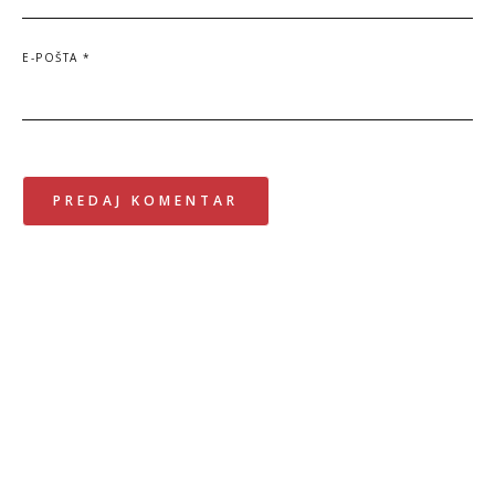
E-POŠTA
*