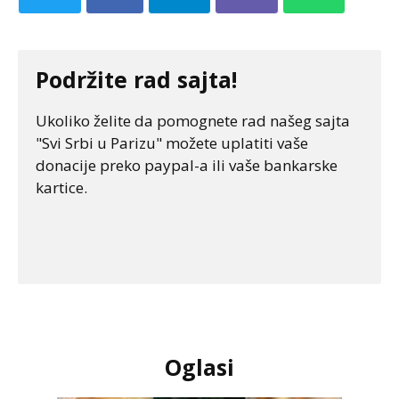
Podržite rad sajta!
Ukoliko želite da pomognete rad našeg sajta
"Svi Srbi u Parizu" možete uplatiti vaše
donacije preko paypal-a ili vaše bankarske
kartice.
Oglasi