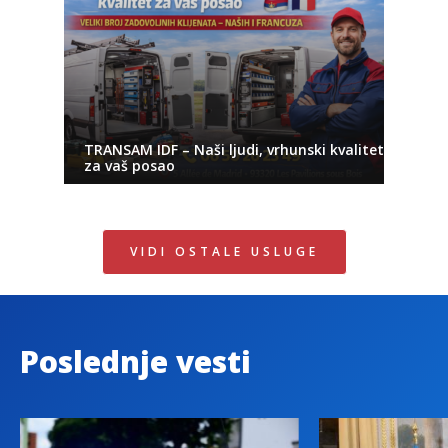
TRANSAM IDF – Naši ljudi, vrhunski kvalitet
za vaš posao
VIDI OSTALE USLUGE
Poslednje vesti