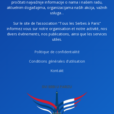
pročitati najvažnije informacije o nama i našem radu,
aktuelnim događajima, organizacijama naših akcija, važnih
usluga…
Sur le site de l’association “Tous les Serbes à Paris”
informez vous sur notre organisation et notre activité, nos
divers événements, nos publications, ainsi que les services
utiles.
Politique de confidentialité
Conditions générales d’utilisation
Kontakt