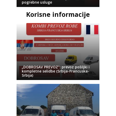
pogrebne usluge
Korisne informacije
„DOBROSAV PREVOZ“: prevoz pošiljki i
kompletne selidbe (Srbija-Francuska-
Srbija)