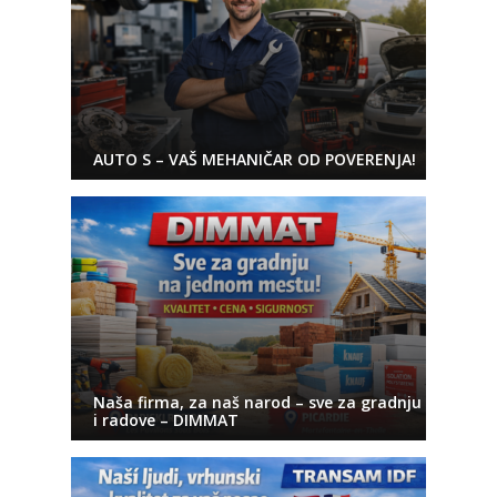
AUTO S – VAŠ MEHANIČAR OD POVERENJA!
Naša firma, za naš narod – sve za gradnju
i radove – DIMMAT