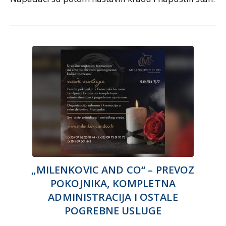
„MILENKOVIC AND CO“ – PREVOZ
POKOJNIKA, KOMPLETNA
ADMINISTRACIJA I OSTALE
POGREBNE USLUGE