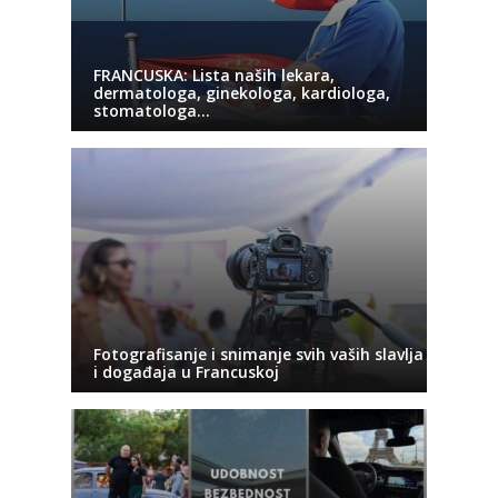
FRANCUSKA: Lista naših lekara,
dermatologa, ginekologa, kardiologa,
stomatologa…
Fotografisanje i snimanje svih vaših slavlja
i događaja u Francuskoj