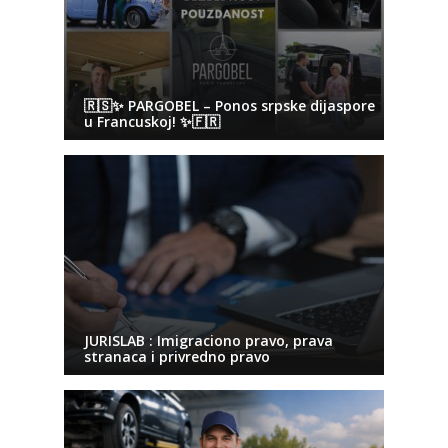
🇷🇸✨ PARGOBEL – Ponos srpske dijaspore
u Francuskoj! ✨🇫🇷
JURISLAB : Imigraciono pravo, prava
stranaca i privredno pravo