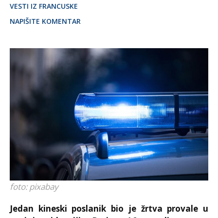
VESTI IZ FRANCUSKE
NAPIŠITE KOMENTAR
foto: pixabay
Jedan kineski poslanik bio je žrtva provale u