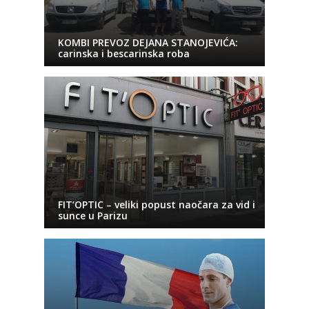
KOMBI PREVOZ DEJANA STANOJEVIĆA:
carinska i bescarinska roba
FIT’OPTIC – veliki popust naočara za vid i
sunce u Parizu