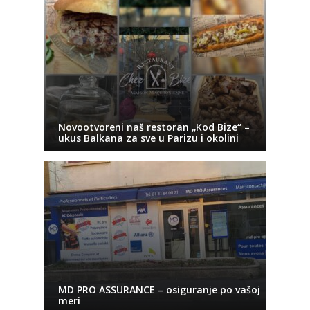
Novootvoreni naš restoran „Kod Bize“ –
ukus Balkana za sve u Parizu i okolini
MD PRO ASSURANCE – osiguranje po vašoj
meri