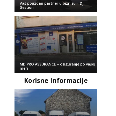
Vaš pouzdan partner u biznisu – DJ
Gestion
MD PRO ASSURANCE – osiguranje po vašoj
meri
Korisne informacije