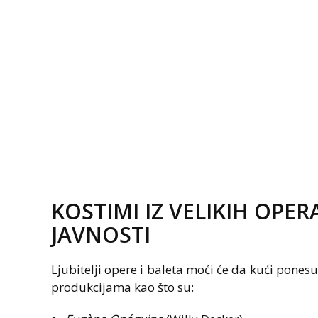
KOSTIMI IZ VELIKIH OPER
JAVNOSTI
Ljubitelji opere i baleta moći će da kući ponesu
produkcijama kao što su: