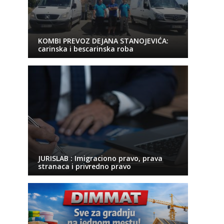
KOMBI PREVOZ DEJANA STANOJEVIĆA:
carinska i bescarinska roba
JURISLAB : Imigraciono pravo, prava
stranaca i privredno pravo