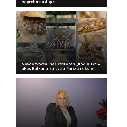
pogrebne usluge
Novootvoreni naš restoran „Kod Bize“ –
ukus Balkana za sve u Parizu i okolini