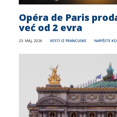
Opéra de Paris proda
već od 2 evra
23. MAJ, 2026
VESTI IZ FRANCUSKE
NAPIŠITE K