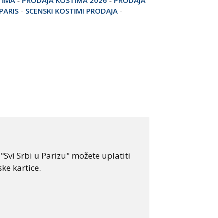
PARIS
-
SCENSKI KOSTIMI PRODAJA
-
Svi Srbi u Parizu" možete uplatiti
ke kartice.