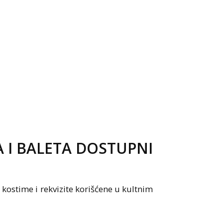
A I BALETA DOSTUPNI
 kostime i rekvizite korišćene u kultnim