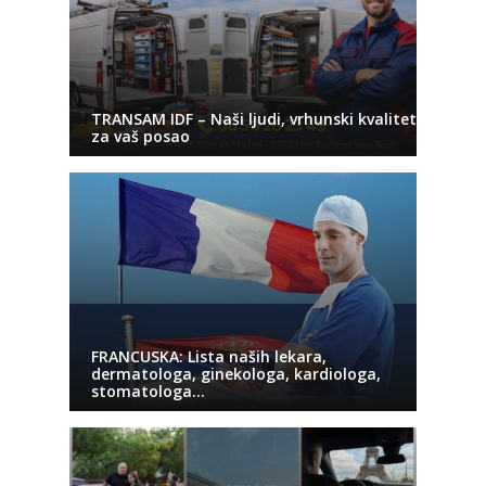
TRANSAM IDF – Naši ljudi, vrhunski kvalitet
za vaš posao
FRANCUSKA: Lista naših lekara,
dermatologa, ginekologa, kardiologa,
stomatologa…