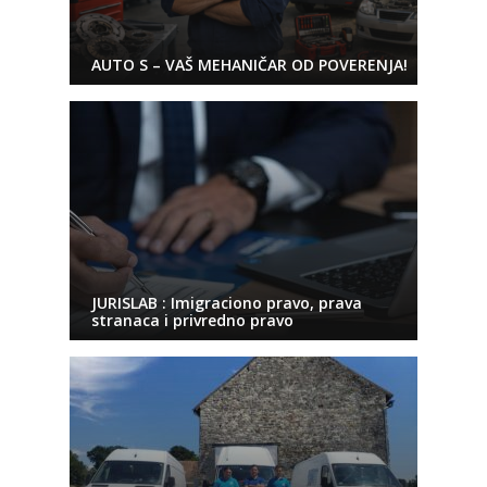
AUTO S – VAŠ MEHANIČAR OD POVERENJA!
JURISLAB : Imigraciono pravo, prava
stranaca i privredno pravo