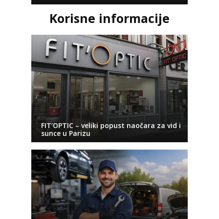
Korisne informacije
FIT’OPTIC – veliki popust naočara za vid i
sunce u Parizu