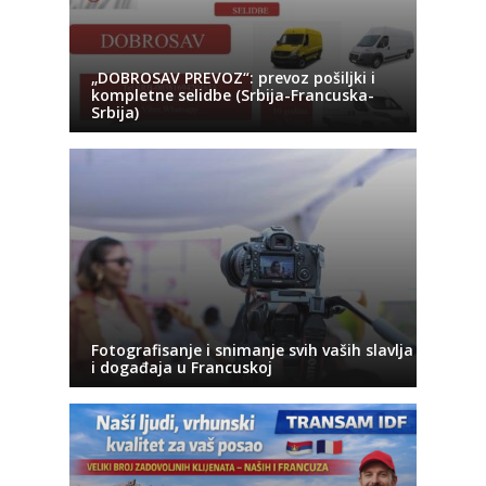
„DOBROSAV PREVOZ“: prevoz pošiljki i
kompletne selidbe (Srbija-Francuska-
Srbija)
Fotografisanje i snimanje svih vaših slavlja
i događaja u Francuskoj