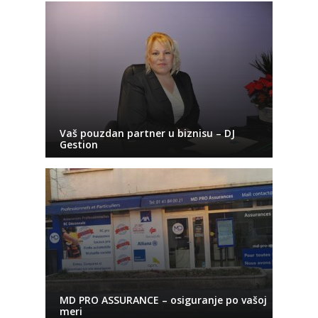
Vaš pouzdan partner u biznisu – DJ
Gestion
MD PRO ASSURANCE – osiguranje po vašoj
meri