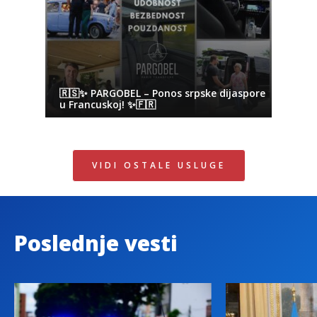
🇷🇸✨ PARGOBEL – Ponos srpske dijaspore
u Francuskoj! ✨🇫🇷
VIDI OSTALE USLUGE
Poslednje vesti