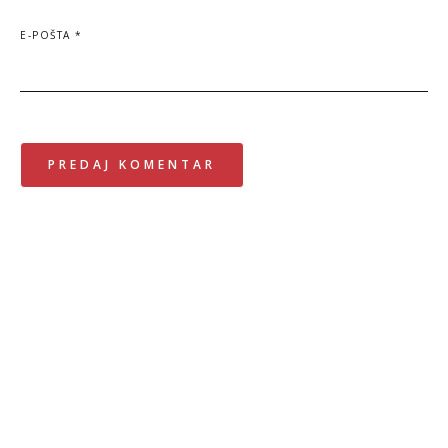
E-POŠTA
*