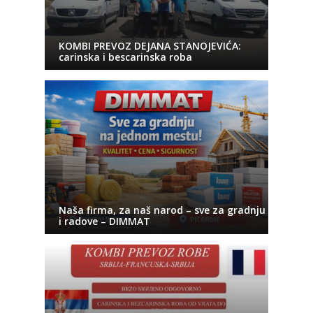
KOMBI PREVOZ DEJANA STANOJEVIĆA:
carinska i bescarinska roba
Naša firma, za naš narod – sve za gradnju
i radove – DIMMAT