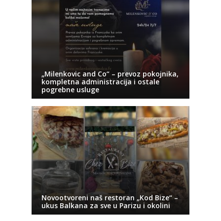
„Milenkovic and Co“ – prevoz pokojnika,
kompletna administracija i ostale
pogrebne usluge
Novootvoreni naš restoran „Kod Bize“ –
ukus Balkana za sve u Parizu i okolini