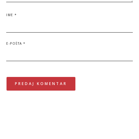
IME
*
E-POŠTA
*