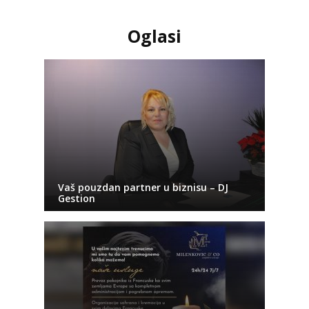
Oglasi
Vaš pouzdan partner u biznisu – DJ
Gestion