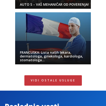
AUTO S – VAŠ MEHANIČAR OD POVERENJA!
FRANCUSKA: Lista naših lekara,
dermatologa, ginekologa, kardiologa,
stomatologa…
VIDI OSTALE USLUGE