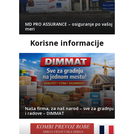
MD PRO ASSURANCE – osiguranje po vašoj
meri
Korisne informacije
Naša firma, za naš narod – sve za gradnju
i radove – DIMMAT