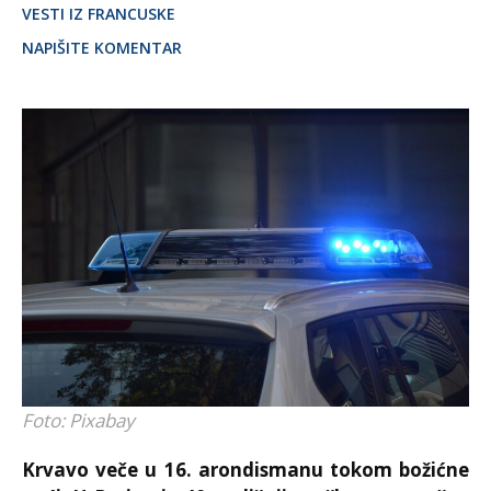
VESTI IZ FRANCUSKE
NAPIŠITE KOMENTAR
Foto: Pixabay
Krvavo veče u 16. arondismanu tokom božićne