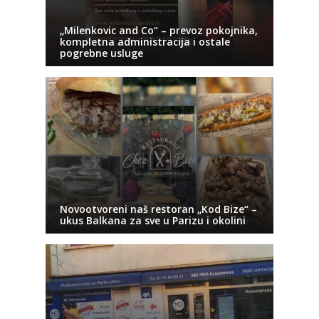
„Milenkovic and Co“ – prevoz pokojnika,
kompletna administracija i ostale
pogrebne usluge
Novootvoreni naš restoran „Kod Bize“ –
ukus Balkana za sve u Parizu i okolini