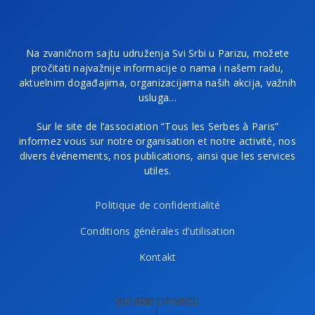
Na zvaničnom sajtu udruženja Svi Srbi u Parizu, možete
pročitati najvažnije informacije o nama i našem radu,
aktuelnim događajima, organizacijama naših akcija, važnih
usluga…
Sur le site de l’association “Tous les Serbes à Paris”
informez vous sur notre organisation et notre activité, nos
divers événements, nos publications, ainsi que les services
utiles.
Politique de confidentialité
Conditions générales d’utilisation
Kontakt