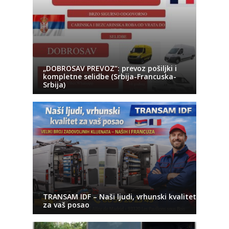
„DOBROSAV PREVOZ“: prevoz pošiljki i
kompletne selidbe (Srbija-Francuska-
Srbija)
TRANSAM IDF – Naši ljudi, vrhunski kvalitet
za vaš posao