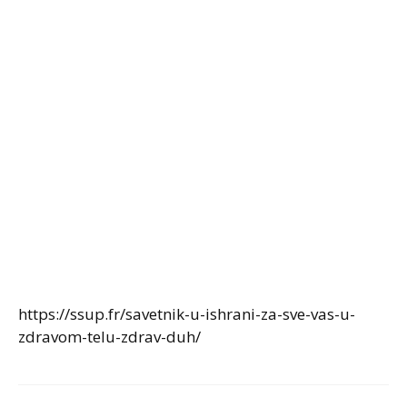
https://ssup.fr/savetnik-u-ishrani-za-sve-vas-u-
zdravom-telu-zdrav-duh/