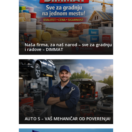
Naša firma, za naš narod – sve za gradnju
i radove – DIMMAT
AUTO S – VAŠ MEHANIČAR OD POVERENJA!