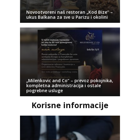
Novootvoreni naš restoran „Kod Bize“ –
ukus Balkana za sve u Parizu i okolini
„Milenkovic and Co“ – prevoz pokojnika,
kompletna administracija i ostale
pogrebne usluge
Korisne informacije