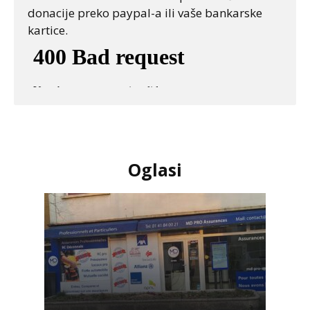
donacije preko paypal-a ili vaše bankarske
kartice.
Oglasi