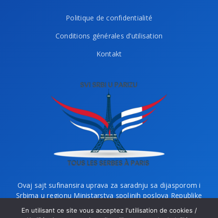
Politique de confidentialité
Conditions générales d’utilisation
Kontakt
Ovaj sajt sufinansira uprava za saradnju sa dijasporom i
Srbima u regionu Ministarstva spoljnih poslova Republike
Srbije i Ministarstvo bez portfelja zaduženo za dijasporu.
En utilisant ce site vous acceptez l'utilisation de cookies /