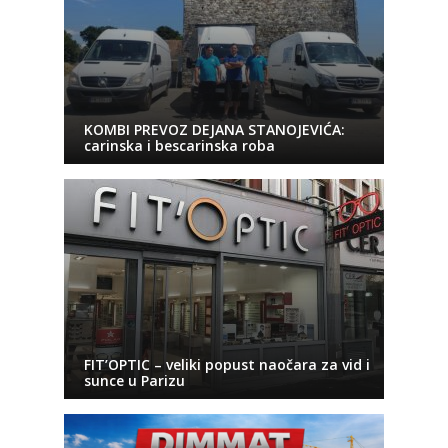
KOMBI PREVOZ DEJANA STANOJEVIĆA:
carinska i bescarinska roba
FIT’OPTIC – veliki popust naočara za vid i
sunce u Parizu