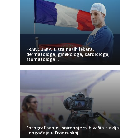
FRANCUSKA: Lista naših lekara,
dermatologa, ginekologa, kardiologa,
stomatologa…
Fotografisanje i snimanje svih vaših slavlja
i događaja u Francuskoj