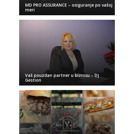
MD PRO ASSURANCE – osiguranje po vašoj
meri
Vaš pouzdan partner u biznisu – DJ
Gestion