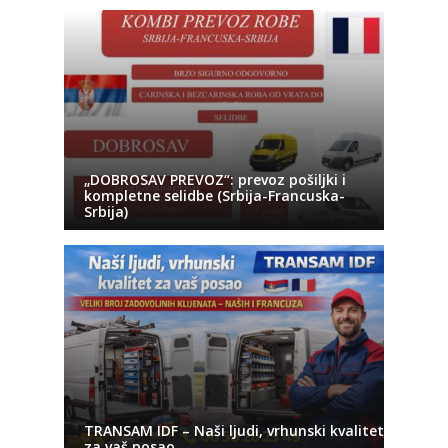
„DOBROSAV PREVOZ“: prevoz pošiljki i
kompletne selidbe (Srbija-Francuska-
Srbija)
TRANSAM IDF – Naši ljudi, vrhunski kvalitet
za vaš posao