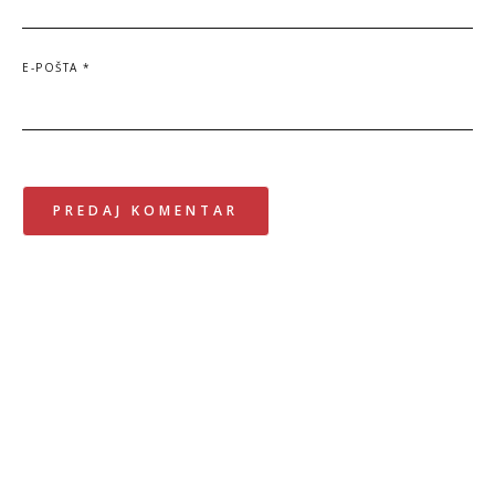
E-POŠTA
*