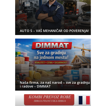
AUTO S – VAŠ MEHANIČAR OD POVERENJA!
Naša firma, za naš narod – sve za gradnju
i radove – DIMMAT