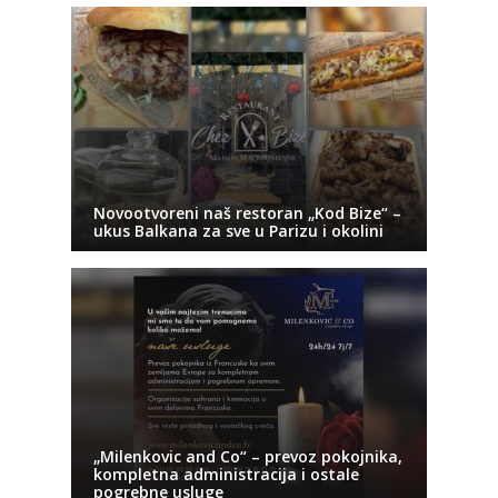
Novootvoreni naš restoran „Kod Bize“ –
ukus Balkana za sve u Parizu i okolini
„Milenkovic and Co“ – prevoz pokojnika,
kompletna administracija i ostale
pogrebne usluge