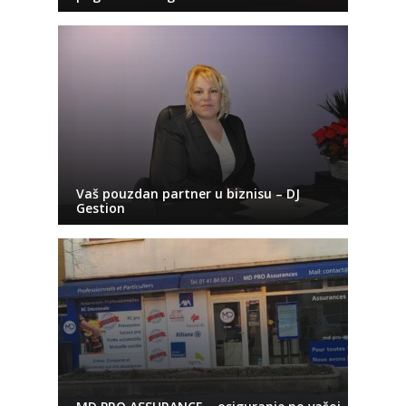
Vaš pouzdan partner u biznisu – DJ
Gestion