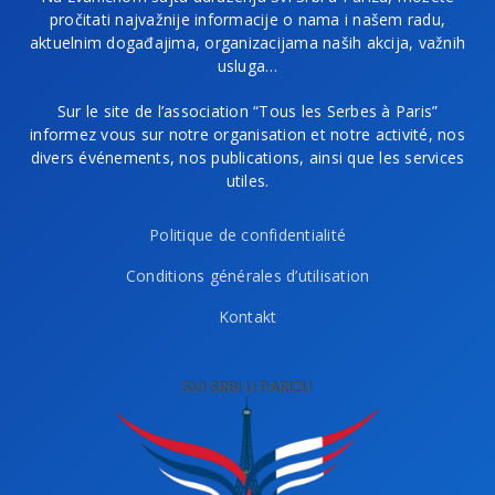
pročitati najvažnije informacije o nama i našem radu,
aktuelnim događajima, organizacijama naših akcija, važnih
usluga…
Sur le site de l’association “Tous les Serbes à Paris”
informez vous sur notre organisation et notre activité, nos
divers événements, nos publications, ainsi que les services
utiles.
Politique de confidentialité
Conditions générales d’utilisation
Kontakt