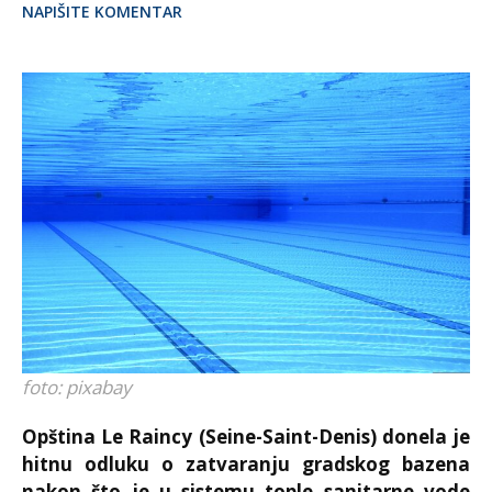
NAPIŠITE KOMENTAR
foto: pixabay
Opština Le Raincy (Seine-Saint-Denis) donela je
hitnu odluku o zatvaranju gradskog bazena
nakon što je u sistemu tople sanitarne vode