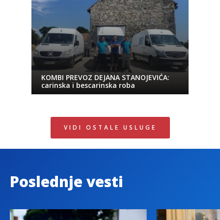
KOMBI PREVOZ DEJANA STANOJEVIĆA:
carinska i bescarinska roba
VIDI OSTALE USLUGE
Poslednje vesti