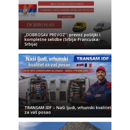
„DOBROSAV PREVOZ“: prevoz pošiljki i
kompletne selidbe (Srbija-Francuska-
Srbija)
TRANSAM IDF – Naši ljudi, vrhunski kvalitet
za vaš posao