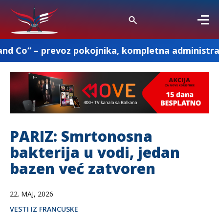
oz pokojnika, kompletna administracija i ostale p
PARIZ: Smrtonosna
bakterija u vodi, jedan
bazen već zatvoren
22. MAJ, 2026
VESTI IZ FRANCUSKE