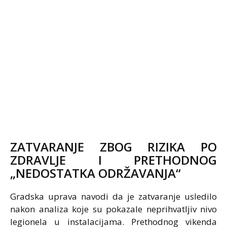
ZATVARANJE ZBOG RIZIKA PO
ZDRAVLJE I PRETHODNOG
„NEDOSTATKA ODRŽAVANJA“
Gradska uprava navodi da je zatvaranje usledilo
nakon analiza koje su pokazale neprihvatljiv nivo
legionela u instalacijama. Prethodnog vikenda