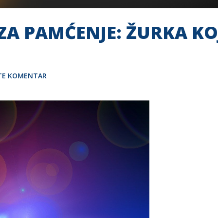
ZA PAMĆENJE: ŽURKA KO
ITE KOMENTAR