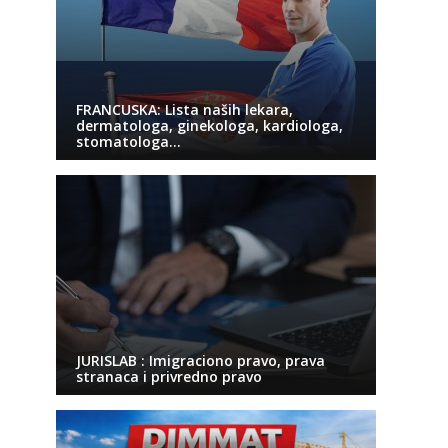
FRANCUSKA: Lista naših lekara,
dermatologa, ginekologa, kardiologa,
stomatologa…
JURISLAB : Imigraciono pravo, prava
stranaca i privredno pravo