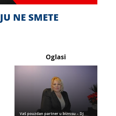
JU NE SMETE
Oglasi
Vaš pouzdan partner u biznisu – DJ