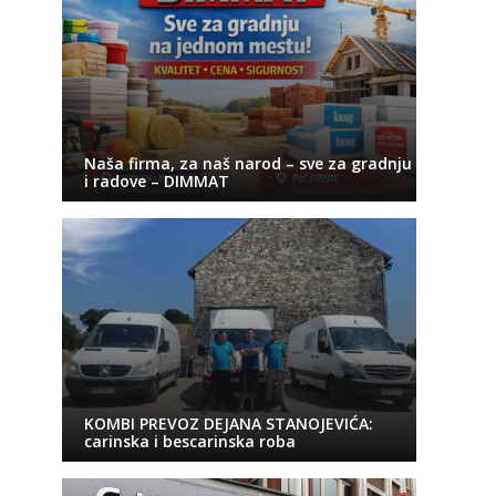
Naša firma, za naš narod – sve za gradnju
i radove – DIMMAT
KOMBI PREVOZ DEJANA STANOJEVIĆA:
carinska i bescarinska roba