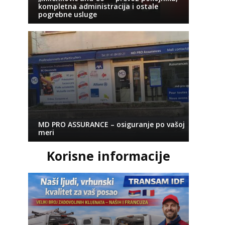
kompletna administracija i ostale
pogrebne usluge
MD PRO ASSURANCE – osiguranje po vašoj
meri
Korisne informacije