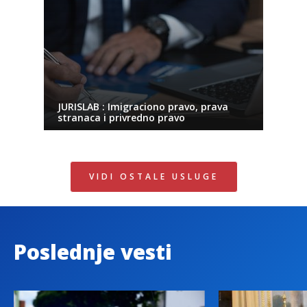
JURISLAB : Imigraciono pravo, prava
stranaca i privredno pravo
VIDI OSTALE USLUGE
Poslednje vesti