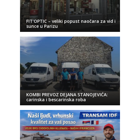
FIT’OPTIC – veliki popust naočara za vid i
sunce u Parizu
KOMBI PREVOZ DEJANA STANOJEVIĆA:
carinska i bescarinska roba