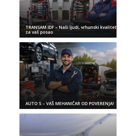
TRANSAM IDF – Naši ljudi, vrhunski kvalitet
za vaš posao
AUTO S – VAŠ MEHANIČAR OD POVERENJA!