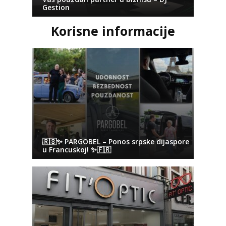
Gestion
Korisne informacije
🇷🇸✨ PARGOBEL – Ponos srpske dijaspore
u Francuskoj! ✨🇫🇷