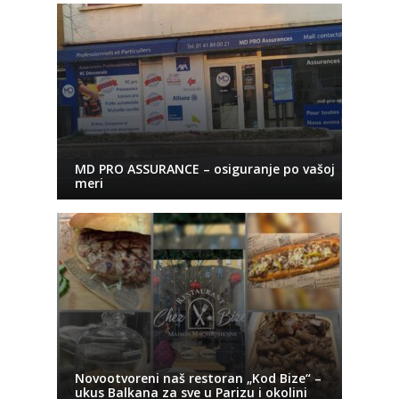
MD PRO ASSURANCE – osiguranje po vašoj
meri
Novootvoreni naš restoran „Kod Bize“ –
ukus Balkana za sve u Parizu i okolini