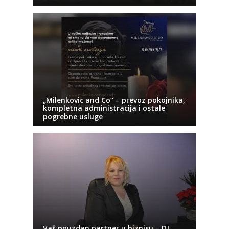
„Milenkovic and Co“ – prevoz pokojnika,
kompletna administracija i ostale
pogrebne usluge
Vaš pouzdan partner u biznisu – DJ