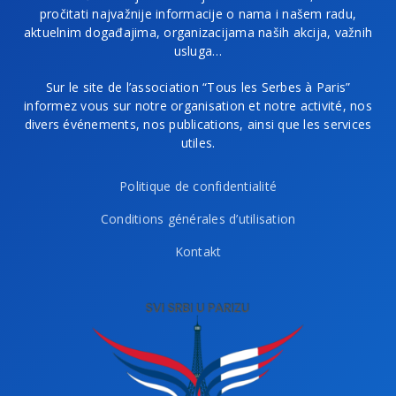
pročitati najvažnije informacije o nama i našem radu,
aktuelnim događajima, organizacijama naših akcija, važnih
usluga…
Sur le site de l’association “Tous les Serbes à Paris”
informez vous sur notre organisation et notre activité, nos
divers événements, nos publications, ainsi que les services
utiles.
Politique de confidentialité
Conditions générales d’utilisation
Kontakt