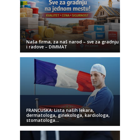
Naša firma, za naš narod – sve za gradnju
i radove – DIMMAT
FRANCUSKA: Lista naših lekara,
dermatologa, ginekologa, kardiologa,
stomatologa…