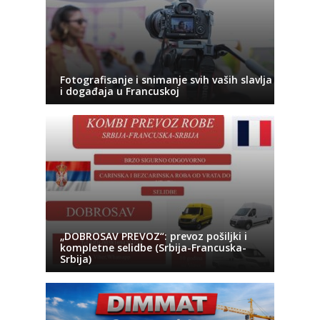
Fotografisanje i snimanje svih vaših slavlja
i događaja u Francuskoj
„DOBROSAV PREVOZ“: prevoz pošiljki i
kompletne selidbe (Srbija-Francuska-
Srbija)