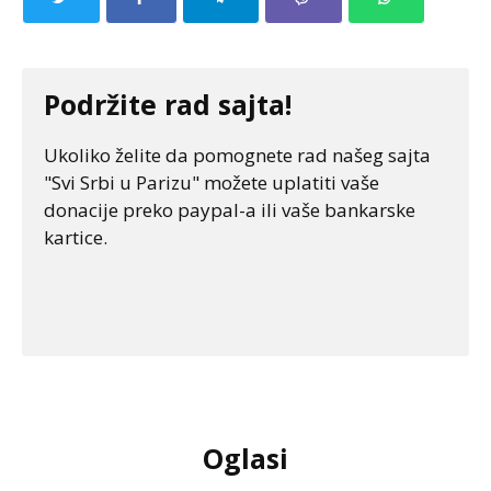
Podržite rad sajta!
Ukoliko želite da pomognete rad našeg sajta
"Svi Srbi u Parizu" možete uplatiti vaše
donacije preko paypal-a ili vaše bankarske
kartice.
Oglasi