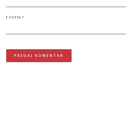
E-POŠTA
*