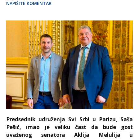
NAPIŠITE KOMENTAR
Predsednik udruženja Svi Srbi u Parizu, Saša
Pešić, imao je veliku čast da bude gost
uvaženog senatora Aklija Melulija u