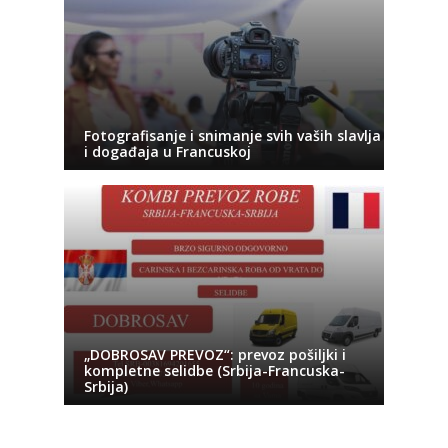
Fotografisanje i snimanje svih vaših slavlja
i događaja u Francuskoj
„DOBROSAV PREVOZ“: prevoz pošiljki i
kompletne selidbe (Srbija-Francuska-
Srbija)