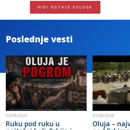
VIDI OSTALE USLUGE
Poslednje vesti
04/08/2026
01/08/2026
Ruku pod ruku u
Oluja – najv