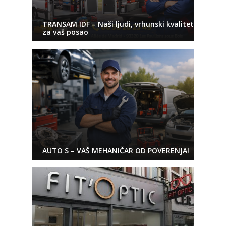
TRANSAM IDF – Naši ljudi, vrhunski kvalitet
za vaš posao
AUTO S – VAŠ MEHANIČAR OD POVERENJA!