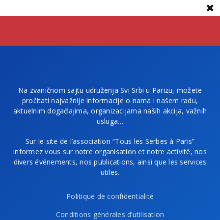
Na zvaničnom sajtu udruženja Svi Srbi u Parizu, možete
pročitati najvažnije informacije o nama i našem radu,
aktuelnim događajima, organizacijama naših akcija, važnih
usluga…
Sur le site de l’association “Tous les Serbes à Paris”
informez vous sur notre organisation et notre activité, nos
divers événements, nos publications, ainsi que les services
utiles.
Politique de confidentialité
Conditions générales d’utilisation