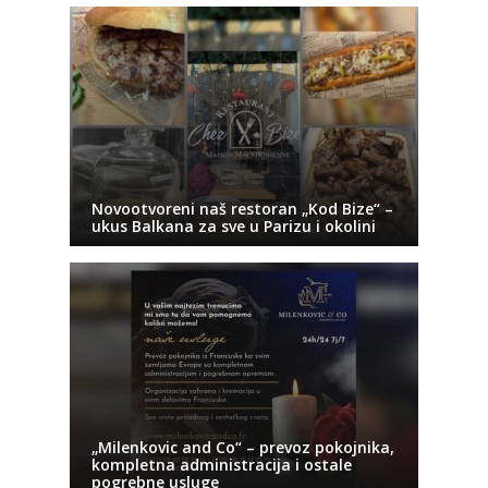
Novootvoreni naš restoran „Kod Bize“ –
ukus Balkana za sve u Parizu i okolini
„Milenkovic and Co“ – prevoz pokojnika,
kompletna administracija i ostale
pogrebne usluge