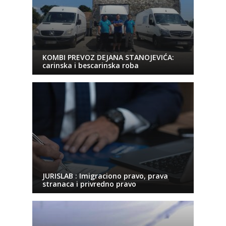
KOMBI PREVOZ DEJANA STANOJEVIĆA:
carinska i bescarinska roba
JURISLAB : Imigraciono pravo, prava
stranaca i privredno pravo