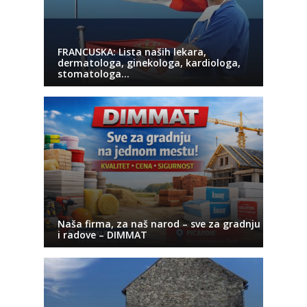
FRANCUSKA: Lista naših lekara,
dermatologa, ginekologa, kardiologa,
stomatologa…
Naša firma, za naš narod – sve za gradnju
i radove – DIMMAT