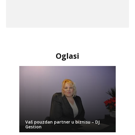
Oglasi
Vaš pouzdan partner u biznisu – DJ
Gestion