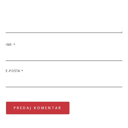
IME
*
E-POŠTA
*