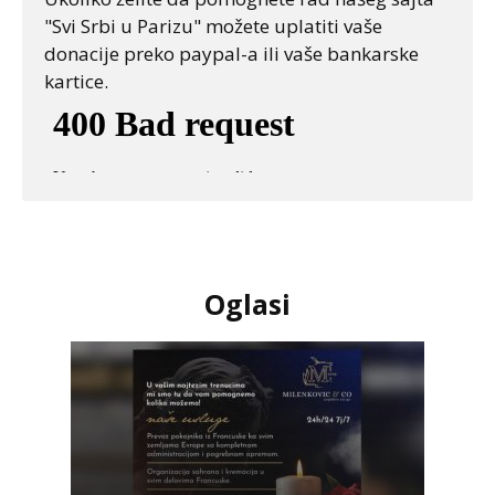
"Svi Srbi u Parizu" možete uplatiti vaše
donacije preko paypal-a ili vaše bankarske
kartice.
Oglasi