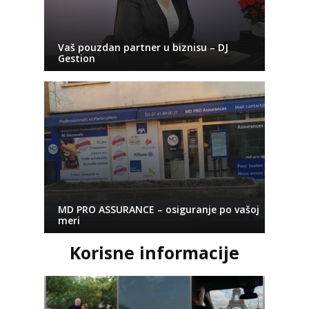
Vaš pouzdan partner u biznisu – DJ
Gestion
MD PRO ASSURANCE – osiguranje po vašoj
meri
Korisne informacije