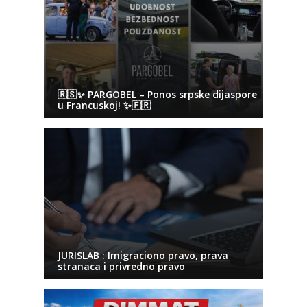
🇷🇸✨ PARGOBEL – Ponos srpske dijaspore
u Francuskoj! ✨🇫🇷
JURISLAB : Imigraciono pravo, prava
stranaca i privredno pravo