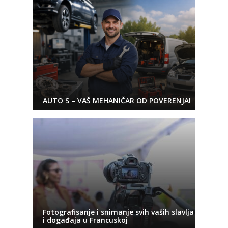
AUTO S – VAŠ MEHANIČAR OD POVERENJA!
Fotografisanje i snimanje svih vaših slavlja
i događaja u Francuskoj