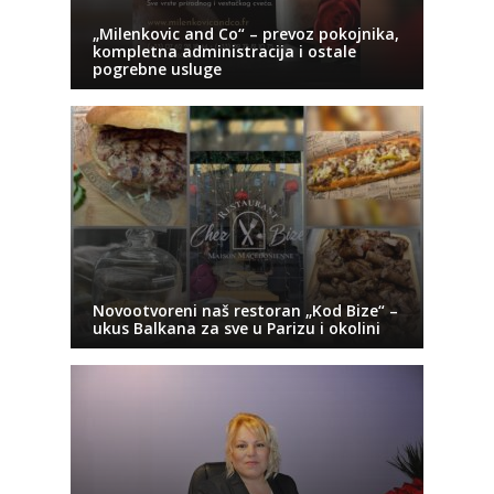
„Milenkovic and Co“ – prevoz pokojnika,
kompletna administracija i ostale
pogrebne usluge
Novootvoreni naš restoran „Kod Bize“ –
ukus Balkana za sve u Parizu i okolini