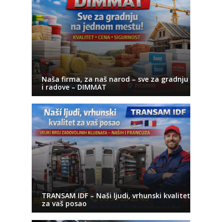
Naša firma, za naš narod – sve za gradnju
i radove – DIMMAT
TRANSAM IDF – Naši ljudi, vrhunski kvalitet
za vaš posao