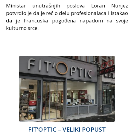
Ministar unutrašnjih poslova Loran Nunjez
potvrdio je da je reč o delu profesionalaca i istakao
da je Francuska pogođena napadom na svoje
kulturno srce.
FIT’OPTIC – VELIKI POPUST