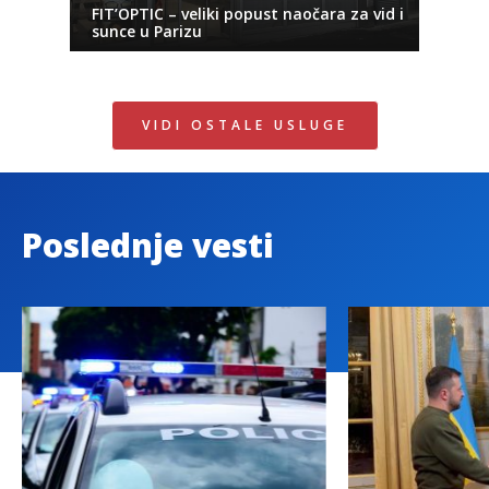
FIT’OPTIC – veliki popust naočara za vid i
sunce u Parizu
VIDI OSTALE USLUGE
Poslednje vesti