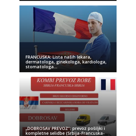
FRANCUSKA: Lista naših lekara,
dermatologa, ginekologa, kardiologa,
stomatologa…
„DOBROSAV PREVOZ“: prevoz pošiljki i
kompletne selidbe (Srbija-Francuska-