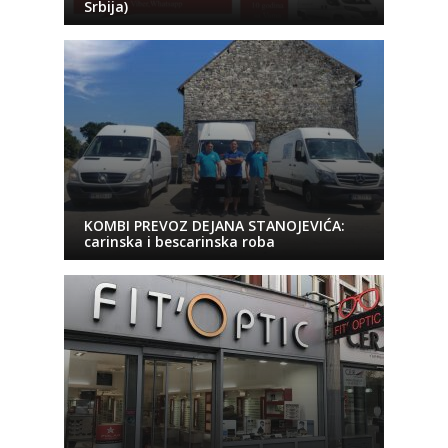
Srbija)
KOMBI PREVOZ DEJANA STANOJEVIĆA:
carinska i bescarinska roba