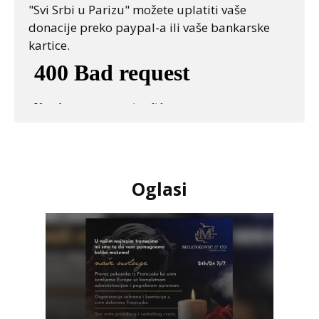
"Svi Srbi u Parizu" možete uplatiti vaše
donacije preko paypal-a ili vaše bankarske
kartice.
Oglasi