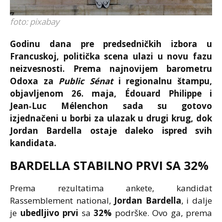
foto: pixabay
Godinu dana pre predsedničkih izbora u
Francuskoj, politička scena ulazi u novu fazu
neizvesnosti. Prema najnovijem barometru
Odoxa za
Public Sénat
i regionalnu štampu,
objavljenom 26. maja, Édouard Philippe i
Jean‑Luc Mélenchon sada su gotovo
izjednačeni u borbi za ulazak u drugi krug, dok
Jordan Bardella ostaje daleko ispred svih
kandidata.
BARDELLA STABILNO PRVI SA 32%
Prema rezultatima ankete, kandidat
Rassemblement national,
Jordan Bardella
, i dalje
je
ubedljivo prvi
sa
32%
podrške. Ovo ga, prema