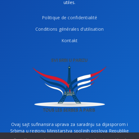
utiles.
Politique de confidentialité
Conditions générales d’utilisation
Kontakt
Ovaj sajt sufinansira uprava za saradnju sa dijasporom i
Srbima u regionu Ministarstva spoljnih poslova Republike
Srbije i Ministarstvo bez portfelja zaduženo za dijasporu.