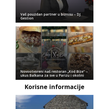
Vaš pouzdan partner u biznisu – DJ
Gestion
Novootvoreni naš restoran „Kod Bize“ –
ukus Balkana za sve u Parizu i okolini
Korisne informacije