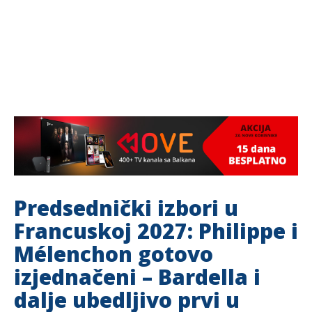
Predsednički izbori u
Francuskoj 2027: Philippe i
Mélenchon gotovo
izjednačeni – Bardella i
dalje ubedljivo prvi u