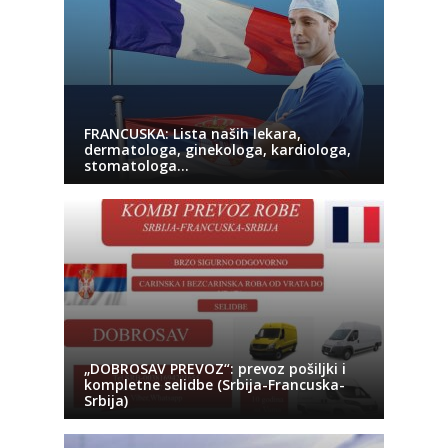
FRANCUSKA: Lista naših lekara,
dermatologa, ginekologa, kardiologa,
stomatologa…
„DOBROSAV PREVOZ“: prevoz pošiljki i
kompletne selidbe (Srbija-Francuska-
Srbija)