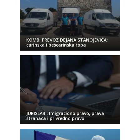
KOMBI PREVOZ DEJANA STANOJEVIĆA:
carinska i bescarinska roba
JURISLAB : Imigraciono pravo, prava
stranaca i privredno pravo