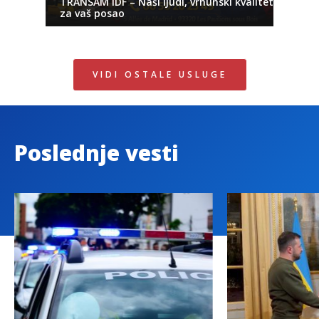
TRANSAM IDF – Naši ljudi, vrhunski kvalitet
za vaš posao
VIDI OSTALE USLUGE
Poslednje vesti