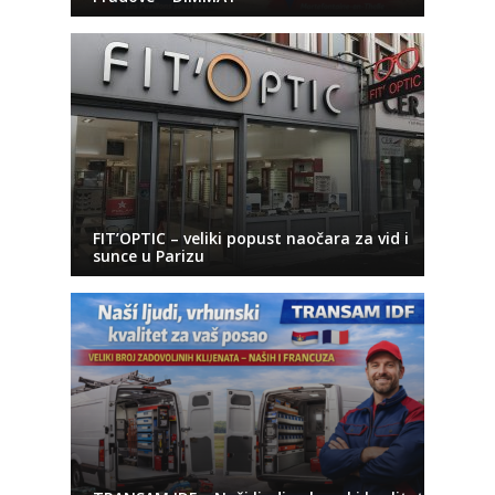
FIT’OPTIC – veliki popust naočara za vid i
sunce u Parizu