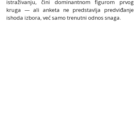
istraživanju, čini dominantnom figurom prvog
kruga — ali anketa ne predstavlja predviđanje
ishoda izbora, već samo trenutni odnos snaga.