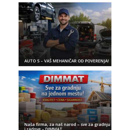
AUTO S – VAŠ MEHANIČAR OD POVERENJA!
Naša firma, za naš narod – sve za gradnju
i radove – DIMMAT