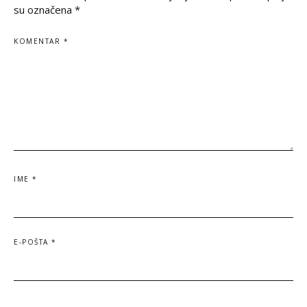
su označena
*
KOMENTAR
*
IME
*
E-POŠTA
*