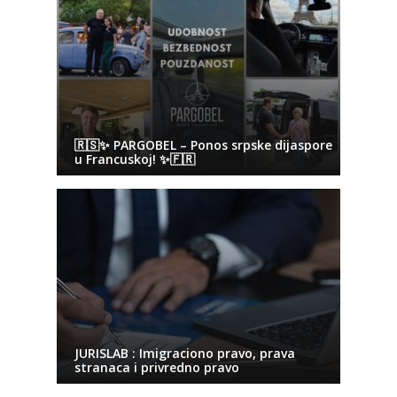
🇷🇸✨ PARGOBEL – Ponos srpske dijaspore
u Francuskoj! ✨🇫🇷
JURISLAB : Imigraciono pravo, prava
stranaca i privredno pravo