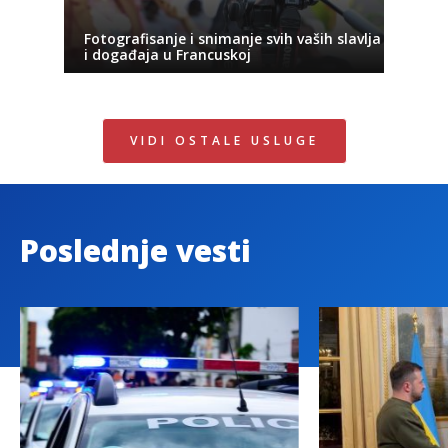
Fotografisanje i snimanje svih vaših slavlja
i događaja u Francuskoj
VIDI OSTALE USLUGE
Poslednje vesti