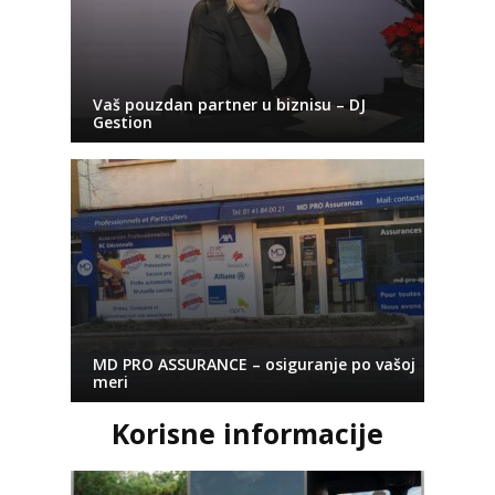
Vaš pouzdan partner u biznisu – DJ
Gestion
MD PRO ASSURANCE – osiguranje po vašoj
meri
Korisne informacije