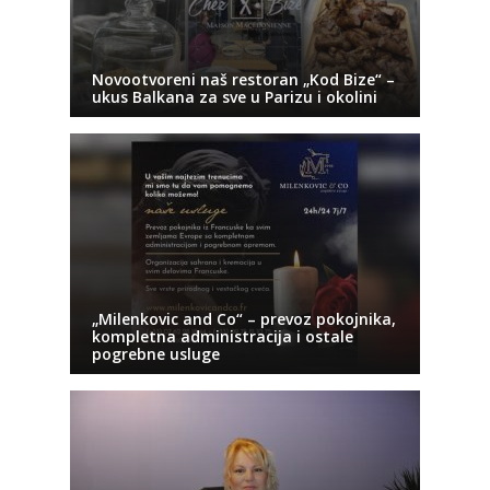
Novootvoreni naš restoran „Kod Bize“ –
ukus Balkana za sve u Parizu i okolini
„Milenkovic and Co“ – prevoz pokojnika,
kompletna administracija i ostale
pogrebne usluge