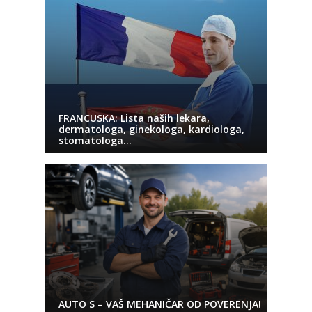
FRANCUSKA: Lista naših lekara,
dermatologa, ginekologa, kardiologa,
stomatologa…
AUTO S – VAŠ MEHANIČAR OD POVERENJA!