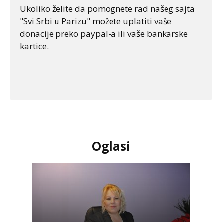
Ukoliko želite da pomognete rad našeg sajta
"Svi Srbi u Parizu" možete uplatiti vaše
donacije preko paypal-a ili vaše bankarske
kartice.
Oglasi