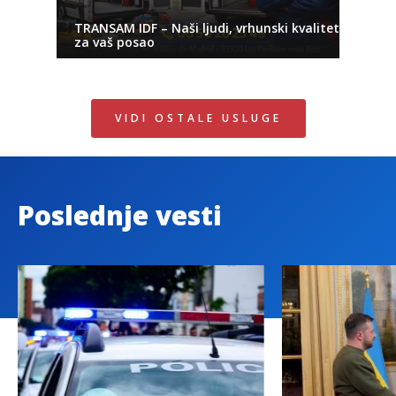
TRANSAM IDF – Naši ljudi, vrhunski kvalitet
za vaš posao
VIDI OSTALE USLUGE
Poslednje vesti