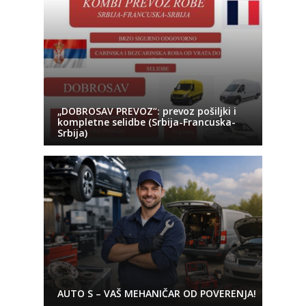
„DOBROSAV PREVOZ“: prevoz pošiljki i
kompletne selidbe (Srbija-Francuska-
Srbija)
AUTO S – VAŠ MEHANIČAR OD POVERENJA!