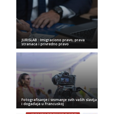
JURISLAB : Imigraciono pravo, prava
stranaca i privredno pravo
Fotografisanje i snimanje svih vaših slavlja
i događaja u Francuskoj