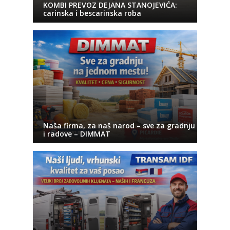
KOMBI PREVOZ DEJANA STANOJEVIĆA:
carinska i bescarinska roba
Naša firma, za naš narod – sve za gradnju
i radove – DIMMAT