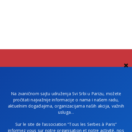
Na zvaničnom sajtu udruženja Svi Srbi u Parizu, možete
pročitati najvažnije informacije o nama i našem radu,
aktuelnim događajima, organizacijama naših akcija, važnih
usluga…
Sur le site de l’association “Tous les Serbes à Paris”
informez vous sur notre organisation et notre activité, nos