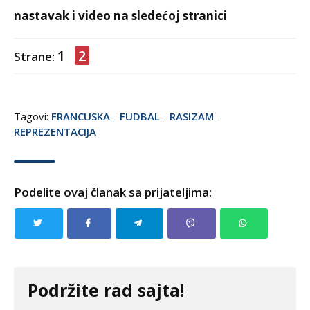
nastavak i video na sledećoj stranici
1
2
Strane:
Tagovi:
FRANCUSKA
-
FUDBAL
-
RASIZAM
-
REPREZENTACIJA
Podelite ovaj članak sa prijateljima:
Podržite rad sajta!