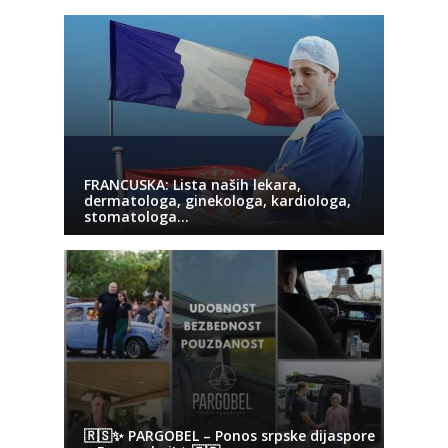
FRANCUSKA: Lista naših lekara,
dermatologa, ginekologa, kardiologa,
stomatologa…
🇷🇸✨ PARGOBEL – Ponos srpske dijaspore