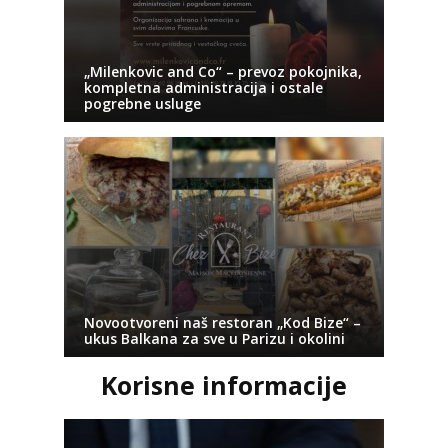
„Milenkovic and Co“ – prevoz pokojnika,
kompletna administracija i ostale
pogrebne usluge
Novootvoreni naš restoran „Kod Bize“ –
ukus Balkana za sve u Parizu i okolini
Korisne informacije