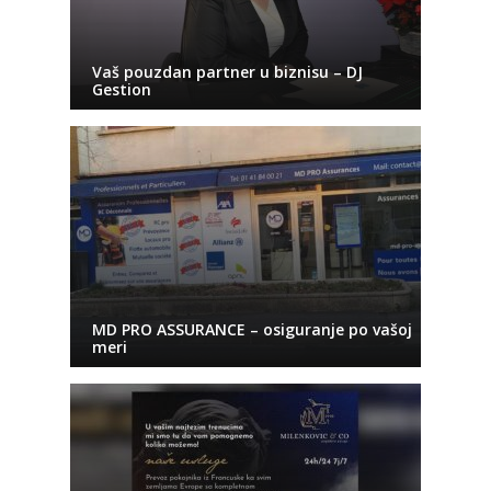
Vaš pouzdan partner u biznisu – DJ
Gestion
MD PRO ASSURANCE – osiguranje po vašoj
meri