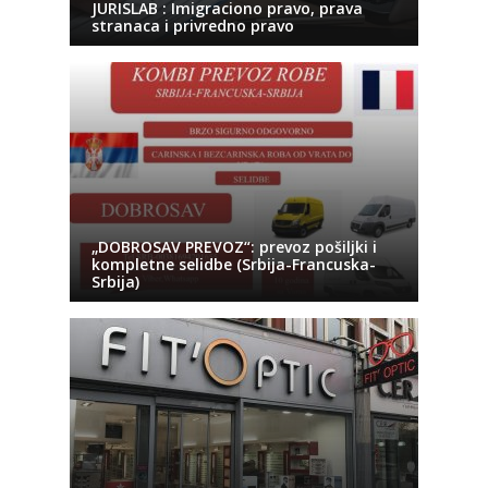
JURISLAB : Imigraciono pravo, prava
stranaca i privredno pravo
„DOBROSAV PREVOZ“: prevoz pošiljki i
kompletne selidbe (Srbija-Francuska-
Srbija)