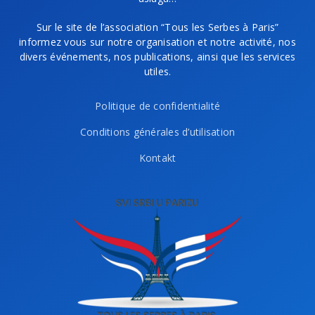
Sur le site de l’association “Tous les Serbes à Paris”
informez vous sur notre organisation et notre activité, nos
divers événements, nos publications, ainsi que les services
utiles.
Politique de confidentialité
Conditions générales d’utilisation
Kontakt