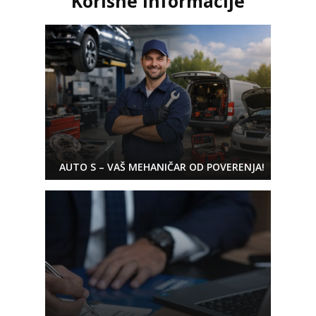
Korisne informacije
AUTO S – VAŠ MEHANIČAR OD POVERENJA!