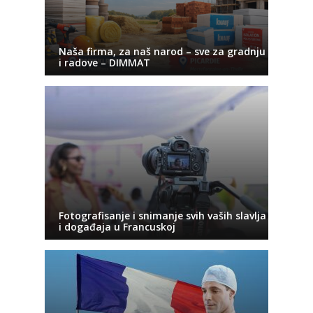
Naša firma, za naš narod – sve za gradnju
i radove – DIMMAT
Fotografisanje i snimanje svih vaših slavlja
i događaja u Francuskoj