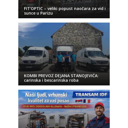
FIT’OPTIC – veliki popust naočara za vid i
sunce u Parizu
KOMBI PREVOZ DEJANA STANOJEVIĆA:
carinska i bescarinska roba