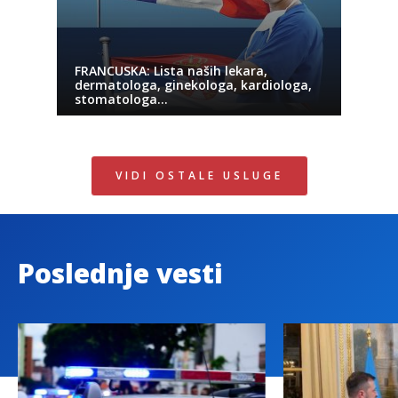
FRANCUSKA: Lista naših lekara,
dermatologa, ginekologa, kardiologa,
stomatologa…
VIDI OSTALE USLUGE
Poslednje vesti