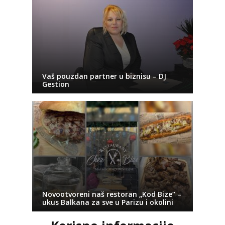
Vaš pouzdan partner u biznisu – DJ
Gestion
Novootvoreni naš restoran „Kod Bize“ –
ukus Balkana za sve u Parizu i okolini