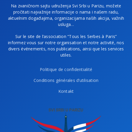
Na zvaničnom sajtu udruženja Svi Srbi u Parizu, možete
pročitati najvažnije informacije o nama i našem radu,
aktuelnim događajima, organizacijama naših akcija, važnih
usluga…
Sur le site de l’association “Tous les Serbes à Paris”
informez vous sur notre organisation et notre activité, nos
divers événements, nos publications, ainsi que les services
utiles.
Politique de confidentialité
Conditions générales d’utilisation
Kontakt