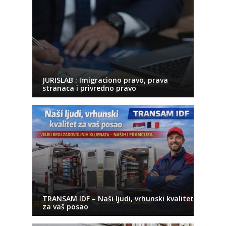
JURISLAB : Imigraciono pravo, prava
stranaca i privredno pravo
TRANSAM IDF – Naši ljudi, vrhunski kvalitet
za vaš posao