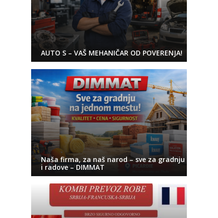
AUTO S – VAŠ MEHANIČAR OD POVERENJA!
Naša firma, za naš narod – sve za gradnju
i radove – DIMMAT