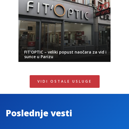
FIT’OPTIC – veliki popust naočara za vid i
sunce u Parizu
VIDI OSTALE USLUGE
Poslednje vesti