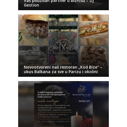
Vaš pouzdan partner u biznisu – DJ
Gestion
Novootvoreni naš restoran „Kod Bize“ –
ukus Balkana za sve u Parizu i okolini