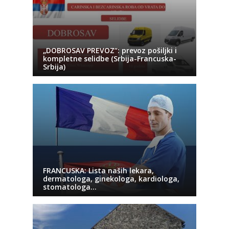
„DOBROSAV PREVOZ“: prevoz pošiljki i
kompletne selidbe (Srbija-Francuska-
Srbija)
FRANCUSKA: Lista naših lekara,
dermatologa, ginekologa, kardiologa,
stomatologa…