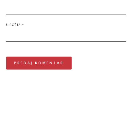
E-POŠTA
*