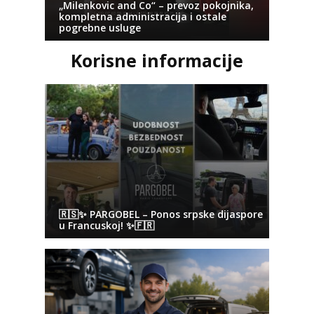
„Milenkovic and Co“ – prevoz pokojnika,
kompletna administracija i ostale
pogrebne usluge
Korisne informacije
🇷🇸✨ PARGOBEL – Ponos srpske dijaspore
u Francuskoj! ✨🇫🇷