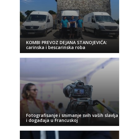
KOMBI PREVOZ DEJANA STANOJEVIĆA:
carinska i bescarinska roba
Fotografisanje i snimanje svih vaših slavlja
i događaja u Francuskoj