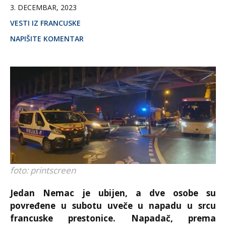
3. DECEMBAR, 2023
VESTI IZ FRANCUSKE
NAPIŠITE KOMENTAR
foto: printscreen
Jedan Nemac je ubijen, a dve osobe su
povređene u subotu uveče u napadu u srcu
francuske prestonice. Napadač, prema