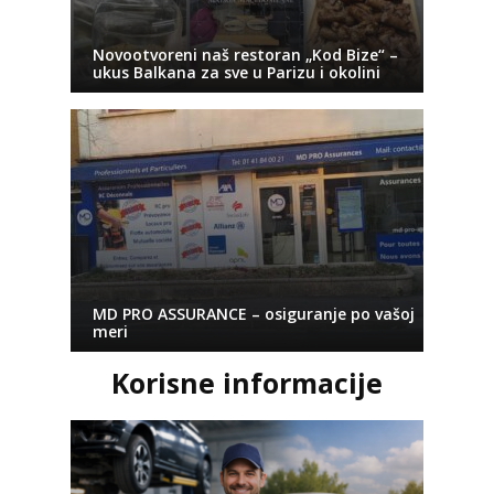
Novootvoreni naš restoran „Kod Bize“ –
ukus Balkana za sve u Parizu i okolini
MD PRO ASSURANCE – osiguranje po vašoj
meri
Korisne informacije