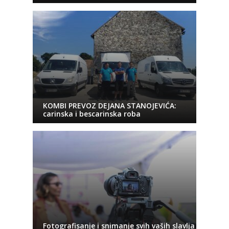
KOMBI PREVOZ DEJANA STANOJEVIĆA:
carinska i bescarinska roba
Fotografisanje i snimanje svih vaših slavlja