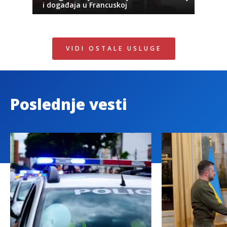
i događaja u Francuskoj
VIDI OSTALE USLUGE
Poslednje vesti