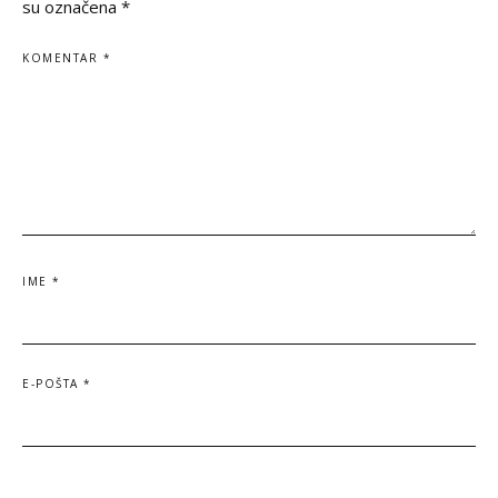
su označena
*
KOMENTAR
*
IME
*
E-POŠTA
*