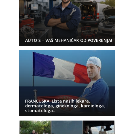
AUTO S – VAŠ MEHANIČAR OD POVERENJA!
FRANCUSKA: Lista naših lekara,
dermatologa, ginekologa, kardiologa,
stomatologa…