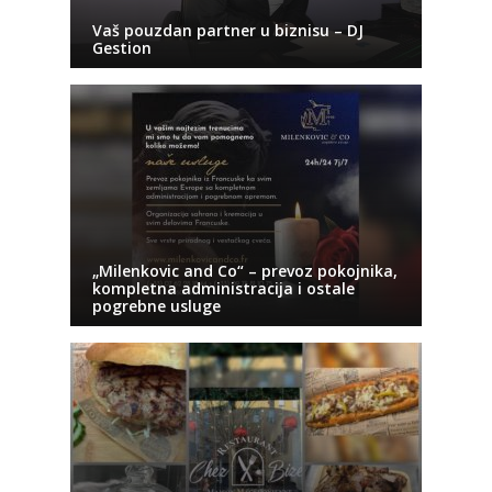
Vaš pouzdan partner u biznisu – DJ
Gestion
„Milenkovic and Co“ – prevoz pokojnika,
kompletna administracija i ostale
pogrebne usluge