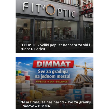
FIT’OPTIC – veliki popust naočara za vid i
sunce u Parizu
Naša firma, za naš narod – sve za gradnju
i radove – DIMMAT