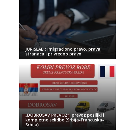
JURISLAB : Imigraciono pravo, prava
stranaca i privredno pravo
„DOBROSAV PREVOZ“: prevoz pošiljki i
kompletne selidbe (Srbija-Francuska-
Srbija)