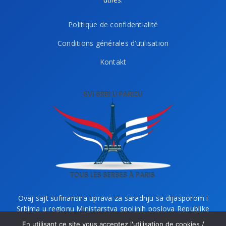
Politique de confidentialité
Conditions générales d’utilisation
Kontakt
Ovaj sajt sufinansira uprava za saradnju sa dijasporom i
Srbima u regionu Ministarstva spoljnih poslova Republike
Srbije i Ministarstvo bez portfelja zaduženo za dijasporu.
En utilisant ce site vous acceptez l'utilisation de cookies /