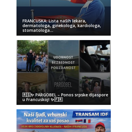
FRANCUSKA: Lista naših lekara,
dermatologa, ginekologa, kardiologa,
stomatologa…
🇷🇸✨ PARGOBEL – Ponos srpske dijaspore
u Francuskoj! ✨🇫🇷