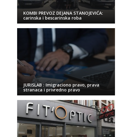
KOMBI PREVOZ DEJANA STANOJEVIĆA:
carinska i bescarinska roba
JURISLAB : Imigraciono pravo, prava
stranaca i privredno pravo