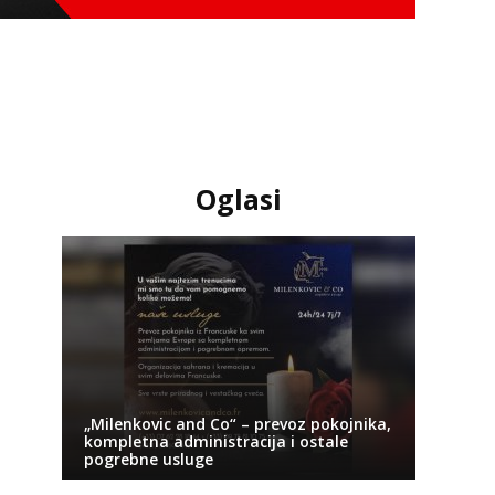
Oglasi
„Milenkovic and Co“ – prevoz pokojnika,
kompletna administracija i ostale
pogrebne usluge