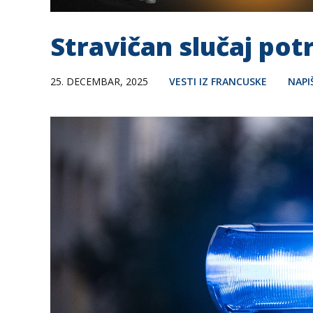
Stravičan slučaj pot
25. DECEMBAR, 2025
VESTI IZ FRANCUSKE
NAPI