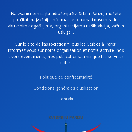
Na zvaničnom sajtu udruženja Svi Srbi u Parizu, možete
pročitati najvažnije informacije o nama i našem radu,
aktuelnim događajima, organizacijama naših akcija, važnih
usluga…
Sur le site de l’association “Tous les Serbes à Paris”
informez vous sur notre organisation et notre activité, nos
divers événements, nos publications, ainsi que les services
utiles.
Politique de confidentialité
Conditions générales d’utilisation
Kontakt