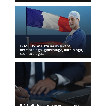
FRANCUSKA: Lista naših lekara,
dermatologa, ginekologa, kardiologa,
stomatologa…
JURISLAB : Imigraciono pravo, prava