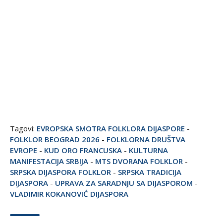
Tagovi:
EVROPSKA SMOTRA FOLKLORA DIJASPORE
-
FOLKLOR BEOGRAD 2026
-
FOLKLORNA DRUŠTVA
EVROPE
-
KUD ORO FRANCUSKA
-
KULTURNA
MANIFESTACIJA SRBIJA
-
MTS DVORANA FOLKLOR
-
SRPSKA DIJASPORA FOLKLOR
-
SRPSKA TRADICIJA
DIJASPORA
-
UPRAVA ZA SARADNJU SA DIJASPOROM
-
VLADIMIR KOKANOVIĆ DIJASPORA