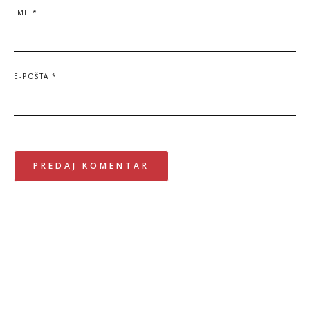
IME
*
E-POŠTA
*