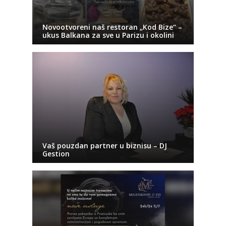
Novootvoreni naš restoran „Kod Bize“ –
ukus Balkana za sve u Parizu i okolini
Vaš pouzdan partner u biznisu – DJ
Gestion