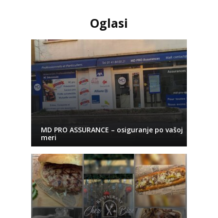
Oglasi
MD PRO ASSURANCE – osiguranje po vašoj
meri