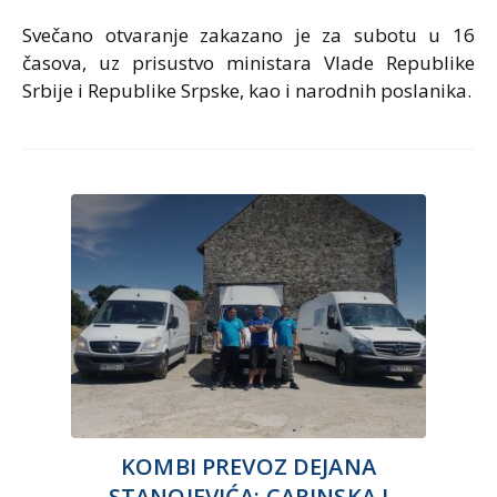
Svečano otvaranje zakazano je za subotu u 16
časova, uz prisustvo ministara Vlade Republike
Srbije i Republike Srpske, kao i narodnih poslanika.
KOMBI PREVOZ DEJANA
STANOJEVIĆA: CARINSKA I