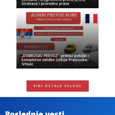
stranaca i privredno pravo
„DOBROSAV PREVOZ“: prevoz pošiljki i
kompletne selidbe (Srbija-Francuska-
Srbija)
VIDI OSTALE USLUGE
Poslednje vesti