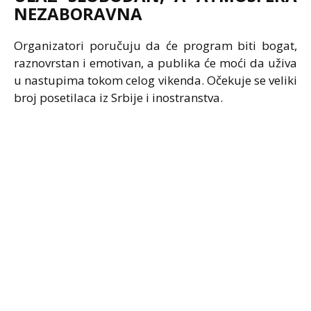
NEZABORAVNA
Organizatori poručuju da će program biti bogat,
raznovrstan i emotivan, a publika će moći da uživa
u nastupima tokom celog vikenda. Očekuje se veliki
broj posetilaca iz Srbije i inostranstva.