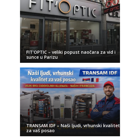
FIT’OPTIC – veliki popust naočara za vid i
sunce u Parizu
TRANSAM IDF – Naši ljudi, vrhunski kvalitet
za vaš posao