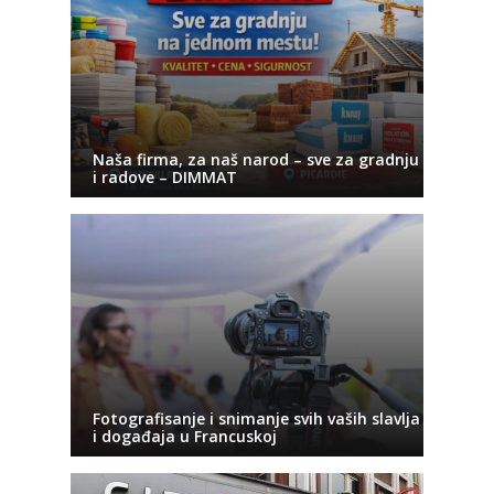
Naša firma, za naš narod – sve za gradnju
i radove – DIMMAT
Fotografisanje i snimanje svih vaših slavlja
i događaja u Francuskoj