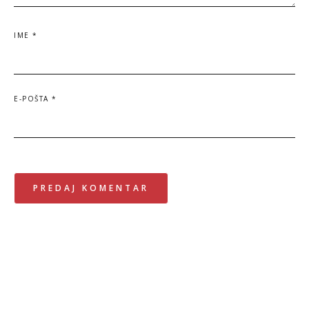
IME
*
E-POŠTA
*