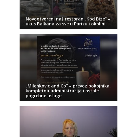
Novootvoreni naš restoran „Kod Bize“ –
ukus Balkana za sve u Parizu i okolini
„Milenkovic and Co“ – prevoz pokojnika,
kompletna administracija i ostale
pogrebne usluge