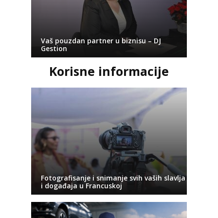
Vaš pouzdan partner u biznisu – DJ
Gestion
Korisne informacije
Fotografisanje i snimanje svih vaših slavlja
i događaja u Francuskoj