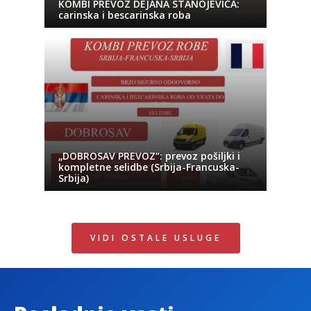
KOMBI PREVOZ DEJANA STANOJEVIĆA:
carinska i bescarinska roba
„DOBROSAV PREVOZ“: prevoz pošiljki i
kompletne selidbe (Srbija-Francuska-
Srbija)
VIDI OSTALE USLUGE