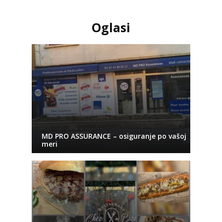
Oglasi
MD PRO ASSURANCE – osiguranje po vašoj
meri