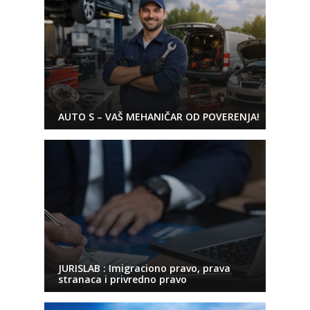
AUTO S – VAŠ MEHANIČAR OD POVERENJA!
JURISLAB : Imigraciono pravo, prava
stranaca i privredno pravo