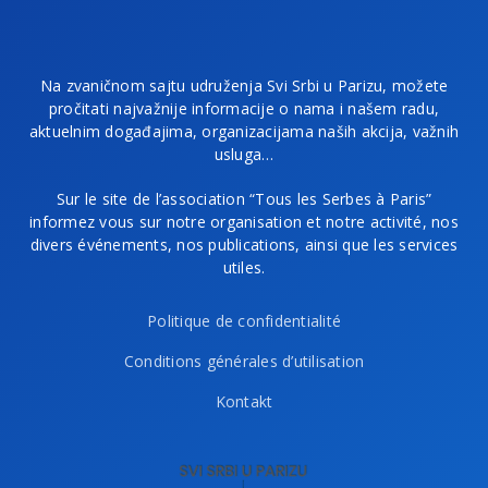
Na zvaničnom sajtu udruženja Svi Srbi u Parizu, možete
pročitati najvažnije informacije o nama i našem radu,
aktuelnim događajima, organizacijama naših akcija, važnih
usluga…
Sur le site de l’association “Tous les Serbes à Paris”
informez vous sur notre organisation et notre activité, nos
divers événements, nos publications, ainsi que les services
utiles.
Politique de confidentialité
Conditions générales d’utilisation
Kontakt