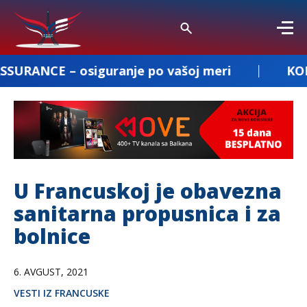
iguranje po vašoj meri
KOMBI PREVOZ D
U Francuskoj je obavezna
sanitarna propusnica i za
bolnice
6. AVGUST, 2021
VESTI IZ FRANCUSKE