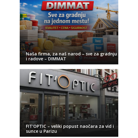
Naša firma, za naš narod – sve za gradnju
i radove – DIMMAT
FIT’OPTIC – veliki popust naočara za vid i
sunce u Parizu