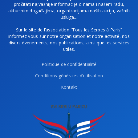
pročitati najvažnije informacije o nama i našem radu,
aktuelnim događajima, organizacijama naših akcija, važnih
usluga…
Sur le site de l’association “Tous les Serbes à Paris”
informez vous sur notre organisation et notre activité, nos
divers événements, nos publications, ainsi que les services
utiles.
Politique de confidentialité
Conditions générales d’utilisation
Kontakt