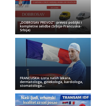
„DOBROSAV PREVOZ“: prevoz pošiljki i
kompletne selidbe (Srbija-Francuska-
Srbija)
FRANCUSKA: Lista naših lekara,
dermatologa, ginekologa, kardiologa,
stomatologa…