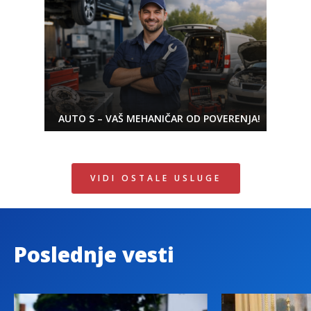
AUTO S – VAŠ MEHANIČAR OD POVERENJA!
VIDI OSTALE USLUGE
Poslednje vesti