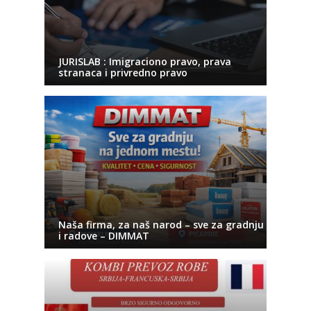
JURISLAB : Imigraciono pravo, prava
stranaca i privredno pravo
Naša firma, za naš narod – sve za gradnju
i radove – DIMMAT