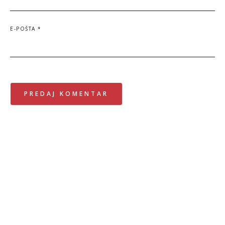
E-POŠTA
*