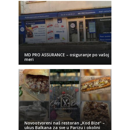
MD PRO ASSURANCE – osiguranje po vašoj
meri
Novootvoreni naš restoran „Kod Bize“ –
ukus Balkana za sve u Parizu i okolini