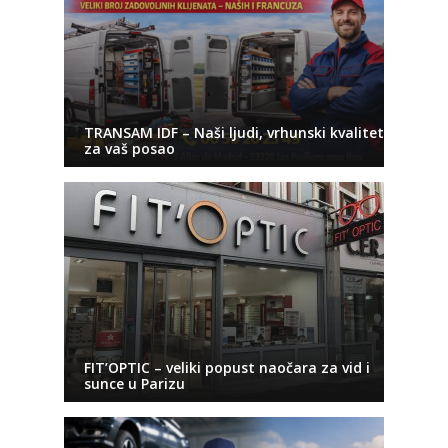
TRANSAM IDF – Naši ljudi, vrhunski kvalitet
za vaš posao
FIT’OPTIC – veliki popust naočara za vid i
sunce u Parizu