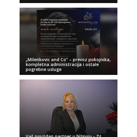
„Milenkovic and Co“ – prevoz pokojnika,
kompletna administracija i ostale
pogrebne usluge
Vaš pouzdan partner u biznisu – DJ