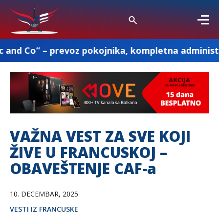
revoz pokojnika, kompletna administracija i osta
VAŽNA VEST ZA SVE KOJI
ŽIVE U FRANCUSKOJ –
OBAVEŠTENJE CAF-a
10. DECEMBAR, 2025
VESTI IZ FRANCUSKE