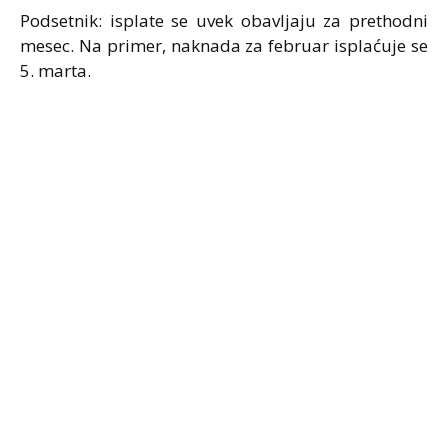
Podsetnik: isplate se uvek obavljaju za prethodni
mesec. Na primer, naknada za februar isplaćuje se
5. marta.