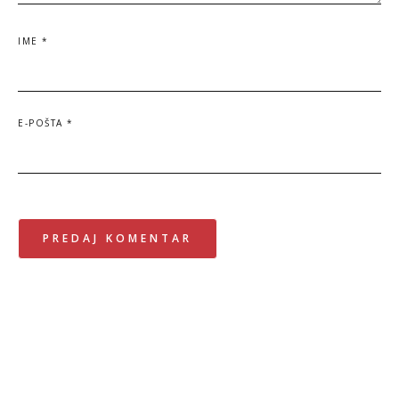
IME
*
E-POŠTA
*