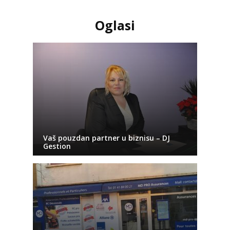
Oglasi
Vaš pouzdan partner u biznisu – DJ
Gestion