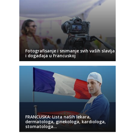
Fotografisanje i snimanje svih vaših slavlja
i događaja u Francuskoj
FRANCUSKA: Lista naših lekara,
dermatologa, ginekologa, kardiologa,
stomatologa…