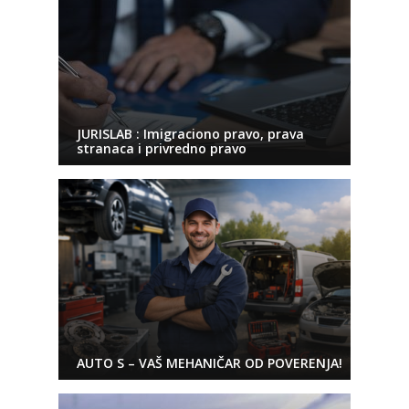
JURISLAB : Imigraciono pravo, prava
stranaca i privredno pravo
AUTO S – VAŠ MEHANIČAR OD POVERENJA!