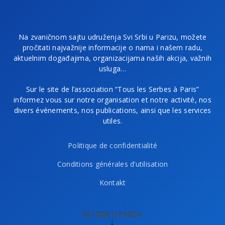
Na zvaničnom sajtu udruženja Svi Srbi u Parizu, možete
pročitati najvažnije informacije o nama i našem radu,
aktuelnim događajima, organizacijama naših akcija, važnih
usluga…
Sur le site de l’association “Tous les Serbes à Paris”
informez vous sur notre organisation et notre activité, nos
divers événements, nos publications, ainsi que les services
utiles.
Politique de confidentialité
Conditions générales d’utilisation
Kontakt