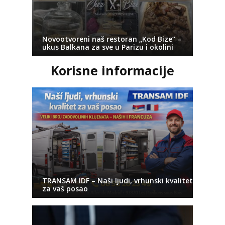
Novootvoreni naš restoran „Kod Bize“ –
ukus Balkana za sve u Parizu i okolini
Korisne informacije
TRANSAM IDF – Naši ljudi, vrhunski kvalitet
za vaš posao