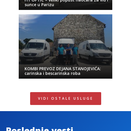
sunce u Parizu
KOMBI PREVOZ DEJANA STANOJEVIĆA:
carinska i bescarinska roba
VIDI OSTALE USLUGE
Poslednje vesti