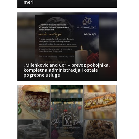
meri
„Milenkovic and Co“ – prevoz pokojnika,
kompletna administracija i ostale
pogrebne usluge