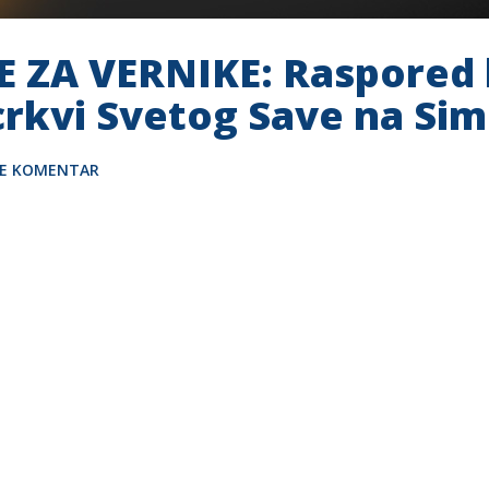
ZA VERNIKE: Raspored 
 crkvi Svetog Save na Si
TE KOMENTAR