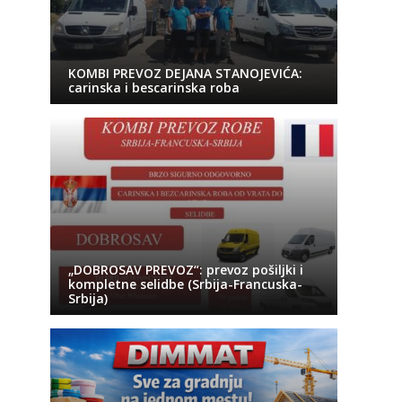
KOMBI PREVOZ DEJANA STANOJEVIĆA:
carinska i bescarinska roba
„DOBROSAV PREVOZ“: prevoz pošiljki i
kompletne selidbe (Srbija-Francuska-
Srbija)