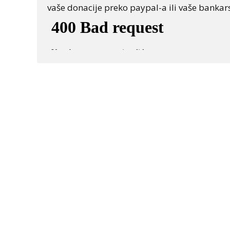
vaše donacije preko paypal-a ili vaše bankars