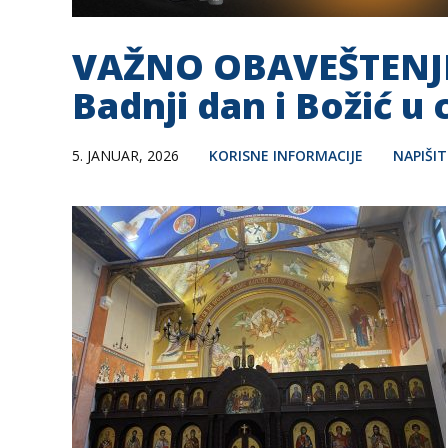
VAŽNO OBAVEŠTENJE 
Badnji dan i Božić u
5. JANUAR, 2026
KORISNE INFORMACIJE
NAPIŠI