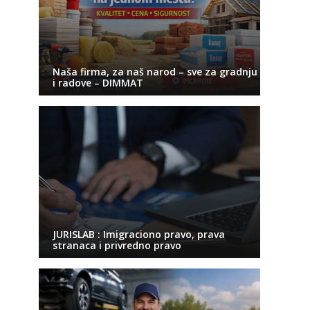
Naša firma, za naš narod – sve za gradnju
i radove – DIMMAT
JURISLAB : Imigraciono pravo, prava
stranaca i privredno pravo