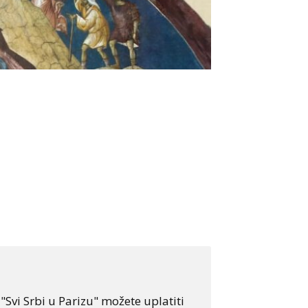
Svi Srbi u Parizu" možete uplatiti