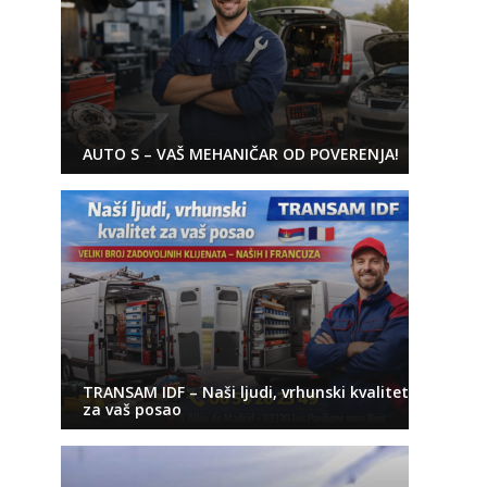
AUTO S – VAŠ MEHANIČAR OD POVERENJA!
TRANSAM IDF – Naši ljudi, vrhunski kvalitet
za vaš posao