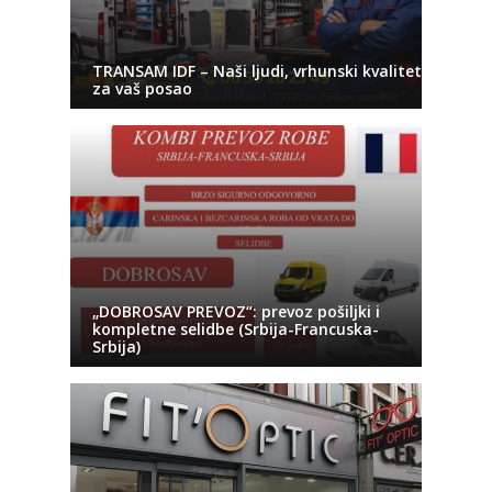
TRANSAM IDF – Naši ljudi, vrhunski kvalitet
za vaš posao
„DOBROSAV PREVOZ“: prevoz pošiljki i
kompletne selidbe (Srbija-Francuska-
Srbija)