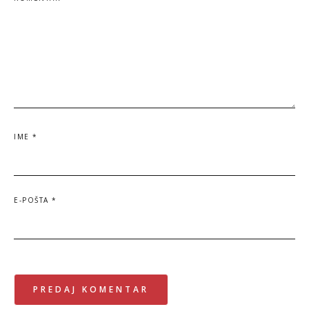
IME
*
E-POŠTA
*