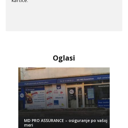
kartice.
Oglasi
MD PRO ASSURANCE – osiguranje po vašoj
meri