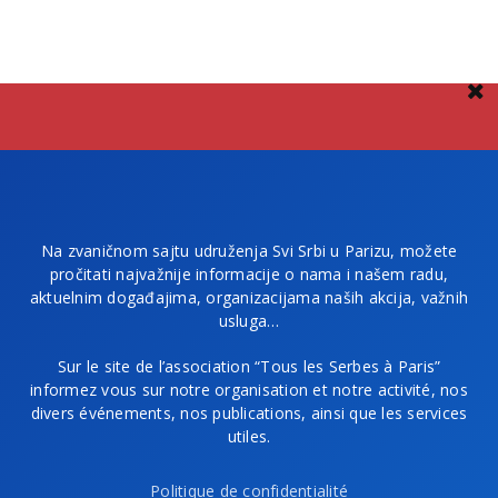
Na zvaničnom sajtu udruženja Svi Srbi u Parizu, možete
pročitati najvažnije informacije o nama i našem radu,
aktuelnim događajima, organizacijama naših akcija, važnih
usluga…
Sur le site de l’association “Tous les Serbes à Paris”
informez vous sur notre organisation et notre activité, nos
divers événements, nos publications, ainsi que les services
utiles.
Politique de confidentialité