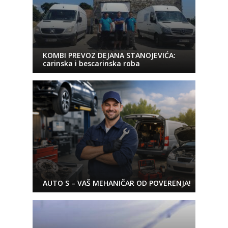
KOMBI PREVOZ DEJANA STANOJEVIĆA:
carinska i bescarinska roba
AUTO S – VAŠ MEHANIČAR OD POVERENJA!