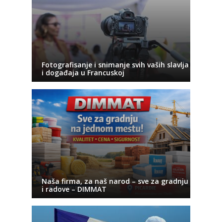
Fotografisanje i snimanje svih vaših slavlja
i događaja u Francuskoj
Naša firma, za naš narod – sve za gradnju
i radove – DIMMAT