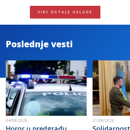
VIDI OSTALE USLUGE
Poslednje vesti
04/08/2026
01/08/2026
Horor u predgrađu
Solidarnost