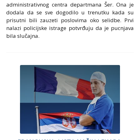
administrativnog centra departmana Šer. Ona je
dodala da se sve dogodilo u trenutku kada su
prisutni bili zauzeti poslovima oko selidbe. Prvi
nalazi policijske istrage potvrđuju da je pucnjava
bila slučajna.