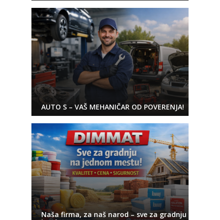
AUTO S – VAŠ MEHANIČAR OD POVERENJA!
Naša firma, za naš narod – sve za gradnju