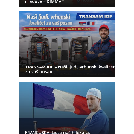
i radove – DIMMAT
TRANSAM IDF – Naši ljudi, vrhunski kvalitet
za vaš posao
FRANCUSKA: Lista naših lekara,