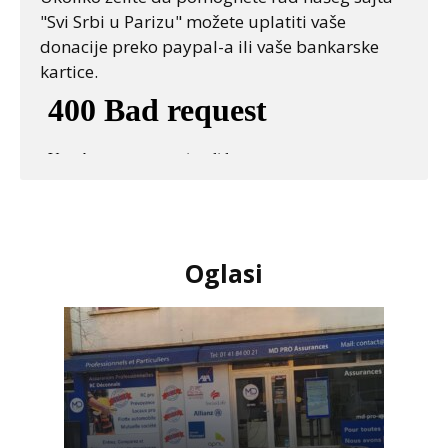
"Svi Srbi u Parizu" možete uplatiti vaše
donacije preko paypal-a ili vaše bankarske
kartice.
Oglasi