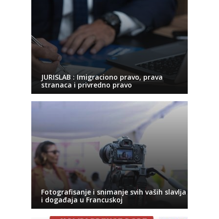
JURISLAB : Imigraciono pravo, prava
stranaca i privredno pravo
Fotografisanje i snimanje svih vaših slavlja
i događaja u Francuskoj