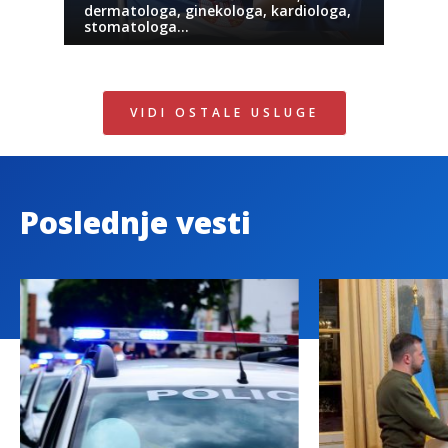
dermatologa, ginekologa, kardiologa,
stomatologa…
VIDI OSTALE USLUGE
Poslednje vesti