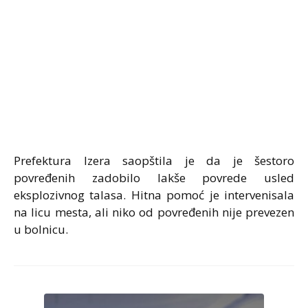
Prefektura
Izer
a saopštila je da je šestoro
povređenih zadobilo lakše povrede usled
eksplozivnog talasa. Hitna pomoć je intervenisala
na licu mesta, ali niko od povređenih nije prevezen
u bolnicu.