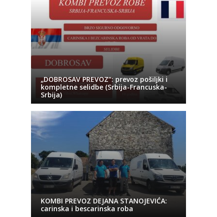
„DOBROSAV PREVOZ“: prevoz pošiljki i
kompletne selidbe (Srbija-Francuska-
Srbija)
KOMBI PREVOZ DEJANA STANOJEVIĆA:
carinska i bescarinska roba