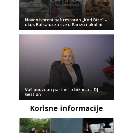
Novootvoreni naš restoran „Kod Bize“ –
ukus Balkana za sve u Parizu i okolini
Vaš pouzdan partner u biznisu – DJ
Gestion
Korisne informacije