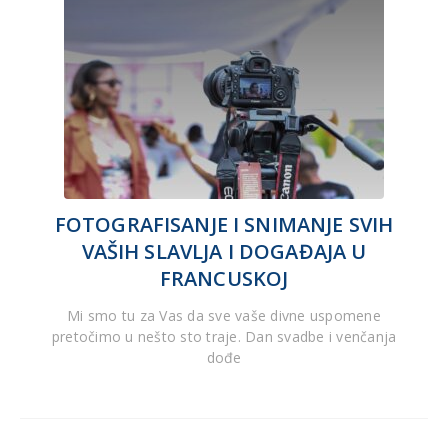
FOTOGRAFISANJE I SNIMANJE SVIH
VAŠIH SLAVLJA I DOGAĐAJA U
FRANCUSKOJ
Mi smo tu za Vas da sve vaše divne uspomene
pretočimo u nešto sto traje. Dan svadbe i venčanja
dođe