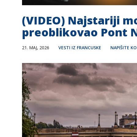
(VIDEO) Najstariji m
preoblikovao Pont 
21. MAJ, 2026
VESTI IZ FRANCUSKE
NAPIŠITE K