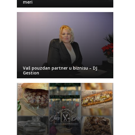
meri
Vaš pouzdan partner u biznisu – DJ
Gestion