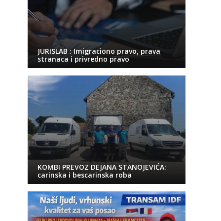
JURISLAB : Imigraciono pravo, prava
stranaca i privredno pravo
KOMBI PREVOZ DEJANA STANOJEVIĆA:
carinska i bescarinska roba