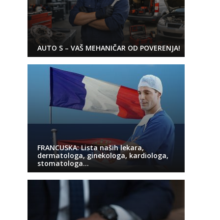
AUTO S – VAŠ MEHANIČAR OD POVERENJA!
FRANCUSKA: Lista naših lekara,
dermatologa, ginekologa, kardiologa,
stomatologa…