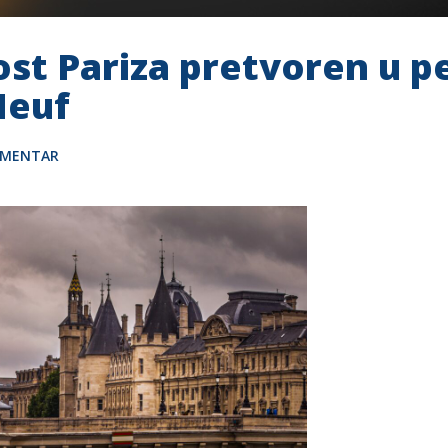
ost Pariza pretvoren u p
Neuf
OMENTAR