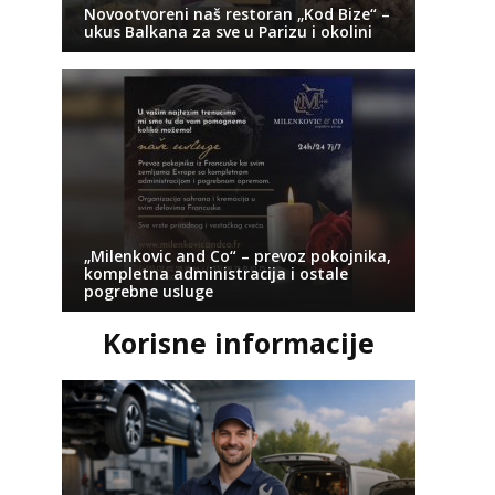
Novootvoreni naš restoran „Kod Bize“ –
ukus Balkana za sve u Parizu i okolini
„Milenkovic and Co“ – prevoz pokojnika,
kompletna administracija i ostale
pogrebne usluge
Korisne informacije