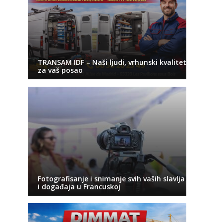
TRANSAM IDF – Naši ljudi, vrhunski kvalitet
za vaš posao
Fotografisanje i snimanje svih vaših slavlja
i događaja u Francuskoj