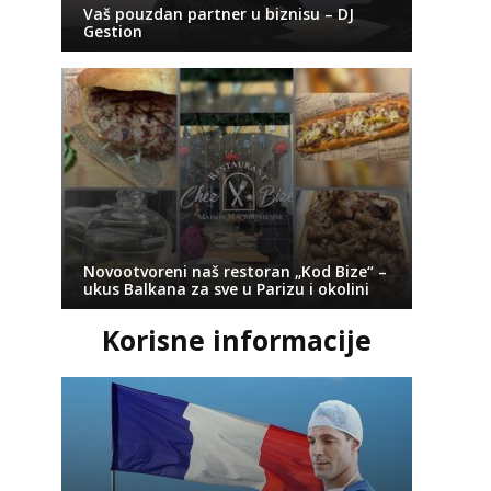
Vaš pouzdan partner u biznisu – DJ
Gestion
Novootvoreni naš restoran „Kod Bize“ –
ukus Balkana za sve u Parizu i okolini
Korisne informacije