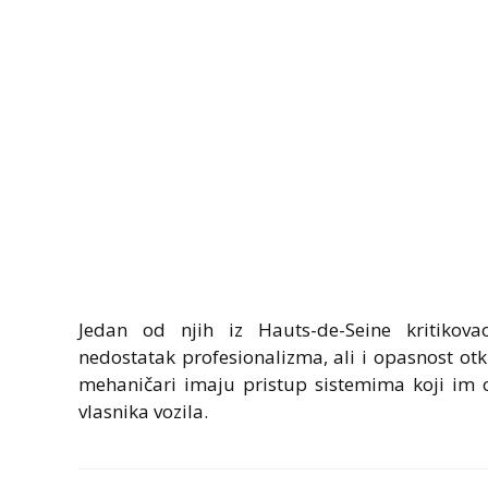
Jedan od njih iz Hauts-de-Seine kritikova
nedostatak profesionalizma, ali i opasnost ot
mehaničari imaju pristup sistemima koji im
vlasnika vozila.