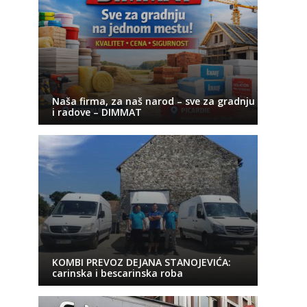
Naša firma, za naš narod – sve za gradnju
i radove – DIMMAT
KOMBI PREVOZ DEJANA STANOJEVIĆA:
carinska i bescarinska roba