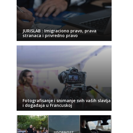
JURISLAB : Imigraciono pravo, prava
stranaca i privredno pravo
Fotografisanje i snimanje svih vaših slavlja
i događaja u Francuskoj