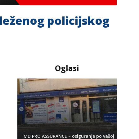
leženog policijskog
Oglasi
MD PRO ASSURANCE – osiguranje po vašoj