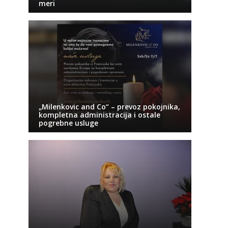
meri
„Milenkovic and Co“ – prevoz pokojnika,
kompletna administracija i ostale
pogrebne usluge