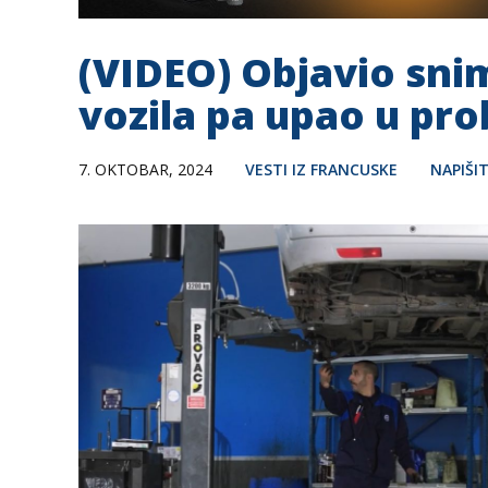
(VIDEO) Objavio sni
vozila pa upao u pr
7. OKTOBAR, 2024
VESTI IZ FRANCUSKE
NAPIŠI