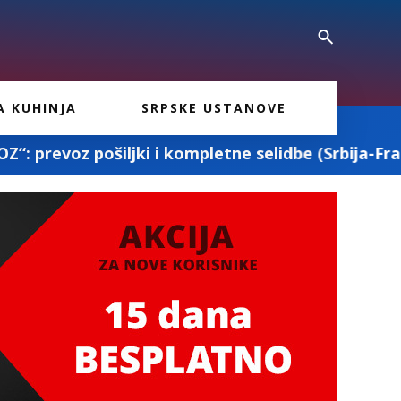
A KUHINJA
SRPSKE USTANOVE
 kompletne selidbe (Srbija-Francuska-Srbija)