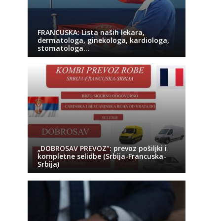
FRANCUSKA: Lista naših lekara,
dermatologa, ginekologa, kardiologa,
stomatologa…
„DOBROSAV PREVOZ“: prevoz pošiljki i
kompletne selidbe (Srbija-Francuska-
Srbija)