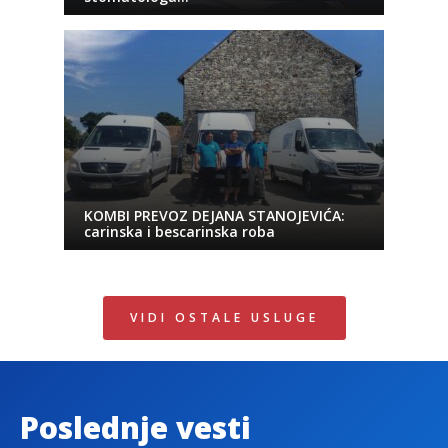
KOMBI PREVOZ DEJANA STANOJEVIĆA:
carinska i bescarinska roba
VIDI OSTALE USLUGE
Poslednje vesti