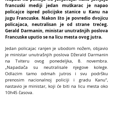
francuski mediji jedan muškarac je napao
policajce ispred policijske stanice u Kanu na
jugu Francuske. Nakon što je povredio dvojicu
policajaca, neutralisan je od strane trećeg.
Gerald Darmanin, ministar unutrašnjih poslova
Francuske uputio se na licu mesta ovog jutra.
Jedan policajac ranjen je ubodom nožem, objavio
je ministar unutrašnjih poslova Džerald Darmanin
na Tviteru ovog ponedeljka, 8. novembra.
„Napadača su neutralisale njegove kolege.
Odlazim tamo odmah jutros i svu podršku
prenosim nacionalnoj policiji i gradu Kanu“,
nastavio je ministar, koji će biti na licu mesta oko
10h45 časova.