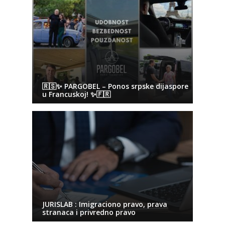
🇷🇸✨ PARGOBEL – Ponos srpske dijaspore
u Francuskoj! ✨🇫🇷
JURISLAB : Imigraciono pravo, prava
stranaca i privredno pravo