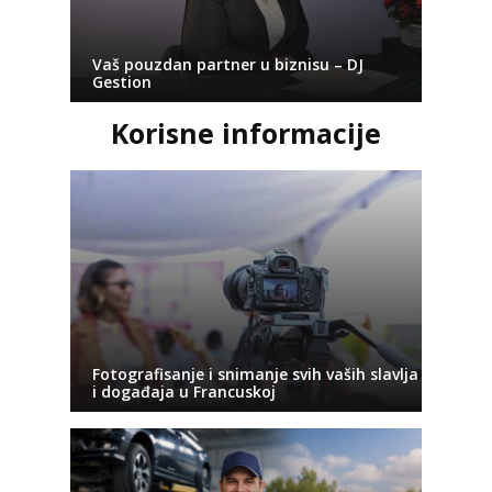
Vaš pouzdan partner u biznisu – DJ
Gestion
Korisne informacije
Fotografisanje i snimanje svih vaših slavlja
i događaja u Francuskoj