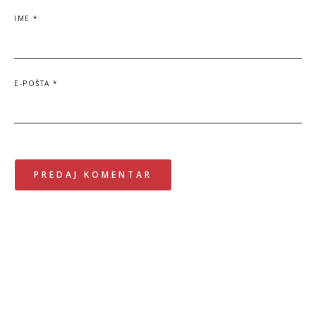
IME
*
E-POŠTA
*