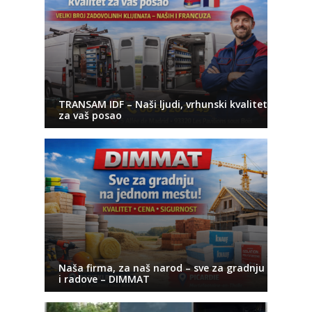
TRANSAM IDF – Naši ljudi, vrhunski kvalitet
za vaš posao
Naša firma, za naš narod – sve za gradnju
i radove – DIMMAT