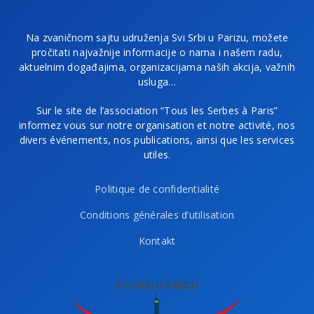
Na zvaničnom sajtu udruženja Svi Srbi u Parizu, možete
pročitati najvažnije informacije o nama i našem radu,
aktuelnim događajima, organizacijama naših akcija, važnih
usluga…
Sur le site de l’association “Tous les Serbes à Paris”
informez vous sur notre organisation et notre activité, nos
divers événements, nos publications, ainsi que les services
utiles.
Politique de confidentialité
Conditions générales d’utilisation
Kontakt