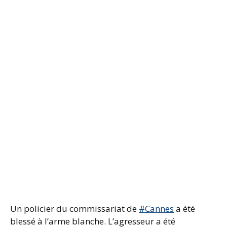
Un policier du commissariat de
#Cannes
a été
blessé à l’arme blanche. L’agresseur a été