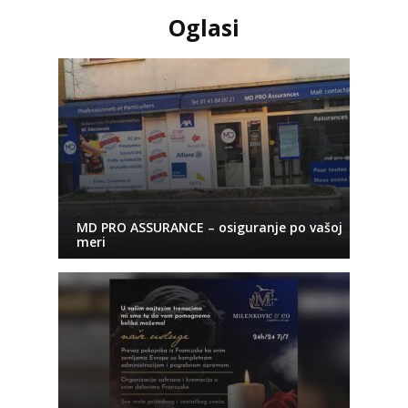
Oglasi
MD PRO ASSURANCE – osiguranje po vašoj
meri