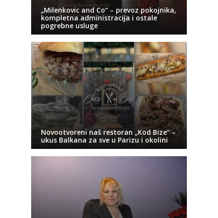
„Milenkovic and Co“ – prevoz pokojnika,
kompletna administracija i ostale
pogrebne usluge
Novootvoreni naš restoran „Kod Bize“ –
ukus Balkana za sve u Parizu i okolini