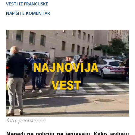
VESTI IZ FRANCUSKE
NAPIŠITE KOMENTAR
foto: printscreen
Napadi na policiju ne jenjavaju. Kako javljaju