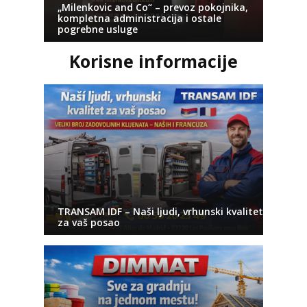
„Milenkovic and Co“ – prevoz pokojnika,
kompletna administracija i ostale
pogrebne usluge
Korisne informacije
TRANSAM IDF – Naši ljudi, vrhunski kvalitet
za vaš posao