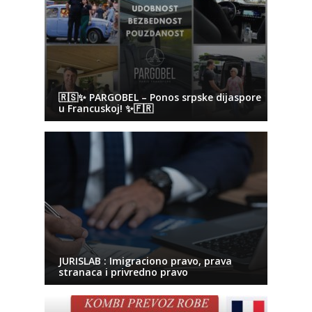
🇷🇸✨ PARGOBEL – Ponos srpske dijaspore
u Francuskoj! ✨🇫🇷
JURISLAB : Imigraciono pravo, prava
stranaca i privredno pravo