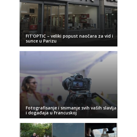
FIT’OPTIC – veliki popust naočara za vid i
sunce u Parizu
Fotografisanje i snimanje svih vaših slavlja
i događaja u Francuskoj