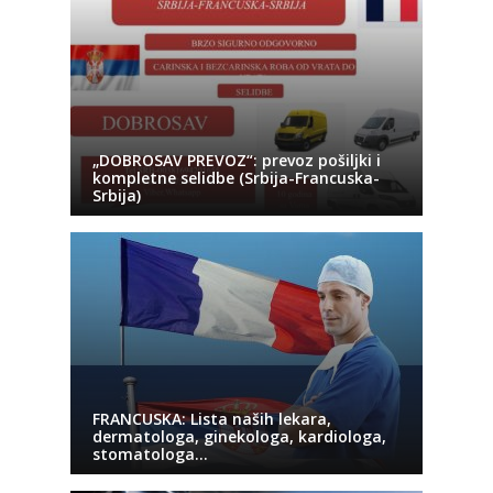
„DOBROSAV PREVOZ“: prevoz pošiljki i
kompletne selidbe (Srbija-Francuska-
Srbija)
FRANCUSKA: Lista naših lekara,
dermatologa, ginekologa, kardiologa,
stomatologa…