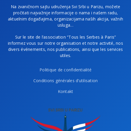
Na zvaničnom sajtu udruženja Svi Srbi u Parizu, možete
pročitati najvažnije informacije o nama i našem radu,
aktuelnim događajima, organizacijama naših akcija, važnih
usluga…
Sur le site de l’association “Tous les Serbes à Paris”
informez vous sur notre organisation et notre activité, nos
divers événements, nos publications, ainsi que les services
utiles.
Politique de confidentialité
Conditions générales d’utilisation
Kontakt