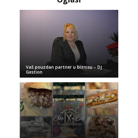
Vaš pouzdan partner u biznisu – DJ
Gestion