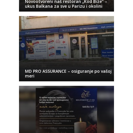
Novootvoreni naš restoran „Kod Bize“ –
ukus Balkana za sve u Parizu i okolini
MD PRO ASSURANCE – osiguranje po vašoj
meri