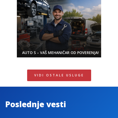
AUTO S – VAŠ MEHANIČAR OD POVERENJA!
VIDI OSTALE USLUGE
Poslednje vesti