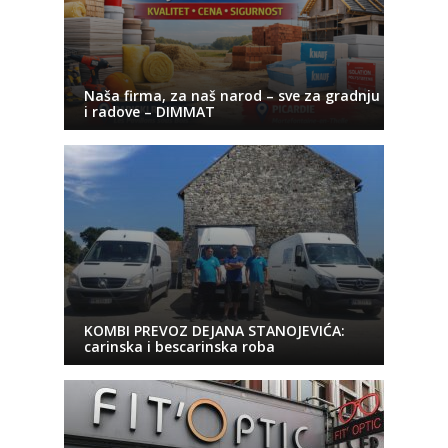
Naša firma, za naš narod – sve za gradnju
i radove – DIMMAT
KOMBI PREVOZ DEJANA STANOJEVIĆA:
carinska i bescarinska roba