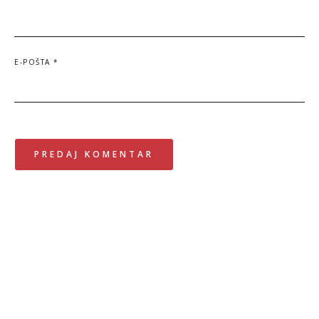
E-POŠTA
*