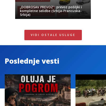
„DOBROSAV PREVOZ“: prevoz pošiljki i
kompletne selidbe (Srbija-Francuska-
Srbija)
VIDI OSTALE USLUGE
Poslednje vesti