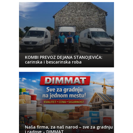
KOMBI PREVOZ DEJANA STANOJEVIĆA:
carinska i bescarinska roba
Naša firma, za naš narod – sve za gradnju
i radove – DIMMAT