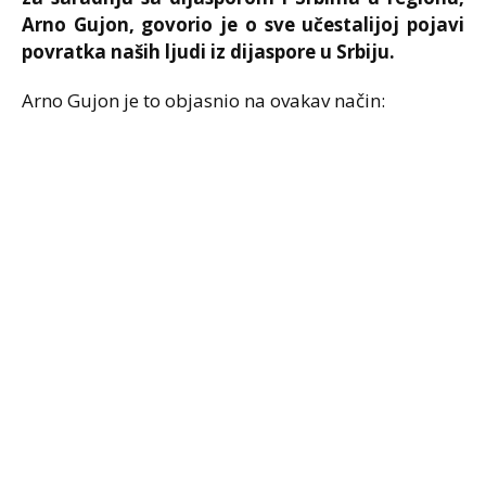
Arno Gujon, govorio je o sve učestalijoj pojavi
povratka naših ljudi iz dijaspore u Srbiju.
Arno Gujon je to objasnio na ovakav način: