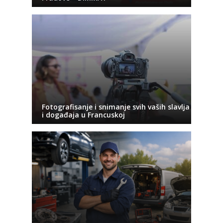
Fotografisanje i snimanje svih vaših slavlja
i događaja u Francuskoj