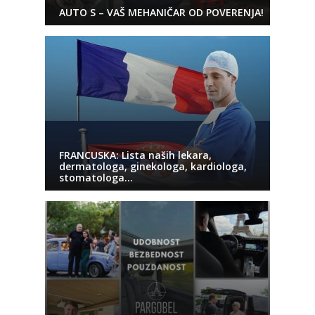
AUTO S – VAŠ MEHANIČAR OD POVERENJA!
FRANCUSKA: Lista naših lekara,
dermatologa, ginekologa, kardiologa,
stomatologa…