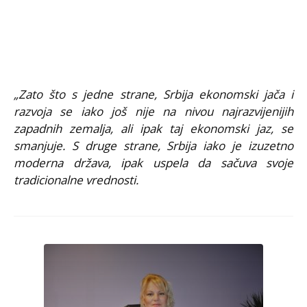
„Zato što s jedne strane, Srbija ekonomski jača i
razvoja se iako još nije na nivou najrazvijenijih
zapadnih zemalja, ali ipak taj ekonomski jaz, se
smanjuje. S druge strane, Srbija iako je izuzetno
moderna država, ipak uspela da sačuva svoje
tradicionalne vrednosti.