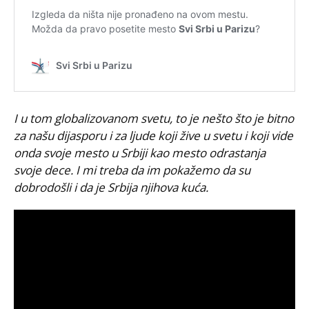
I u tom globalizovanom svetu, to je nešto što je bitno
za našu dijasporu i za ljude koji žive u svetu i koji vide
onda svoje mesto u Srbiji kao mesto odrastanja
svoje dece. I mi treba da im pokažemo da su
dobrodošli i da je Srbija njihova kuća.