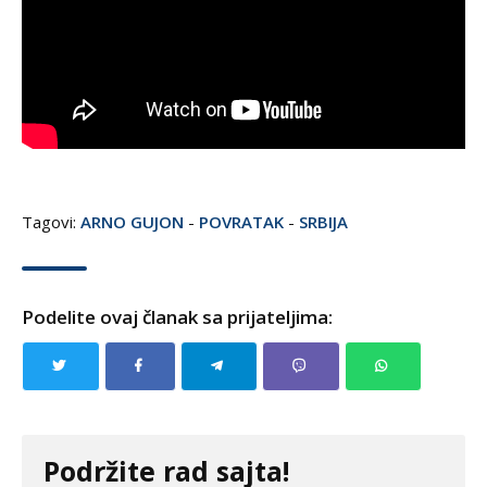
Tagovi:
ARNO GUJON
-
POVRATAK
-
SRBIJA
Podelite ovaj članak sa prijateljima:
Podržite rad sajta!