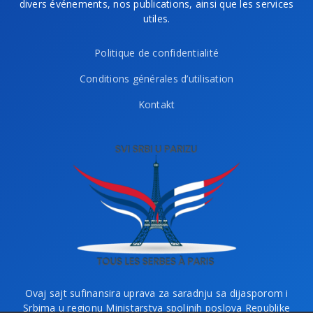
divers événements, nos publications, ainsi que les services
utiles.
Politique de confidentialité
Conditions générales d’utilisation
Kontakt
Ovaj sajt sufinansira uprava za saradnju sa dijasporom i
Srbima u regionu Ministarstva spoljnih poslova Republike