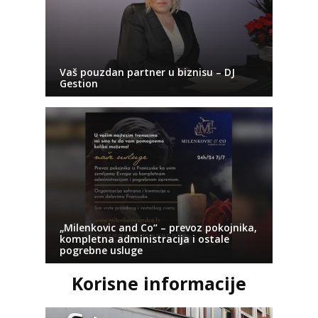
Vaš pouzdan partner u biznisu – DJ
Gestion
„Milenkovic and Co“ – prevoz pokojnika,
kompletna administracija i ostale
pogrebne usluge
Korisne informacije