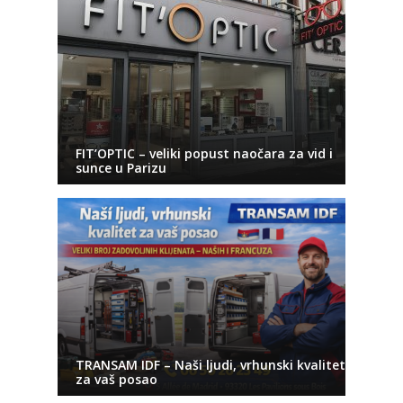
FIT’OPTIC – veliki popust naočara za vid i
sunce u Parizu
TRANSAM IDF – Naši ljudi, vrhunski kvalitet
za vaš posao