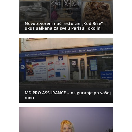
Novootvoreni naš restoran „Kod Bize“ –
ukus Balkana za sve u Parizu i okolini
MD PRO ASSURANCE – osiguranje po vašoj
meri