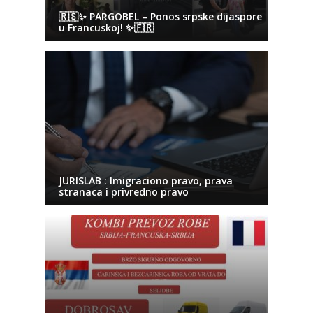
🇷🇸✨ PARGOBEL – Ponos srpske dijaspore
u Francuskoj! ✨🇫🇷
JURISLAB : Imigraciono pravo, prava
stranaca i privredno pravo