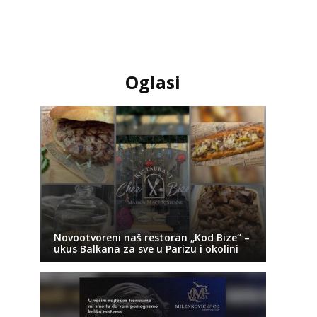
Oglasi
Novootvoreni naš restoran „Kod Bize“ –
ukus Balkana za sve u Parizu i okolini