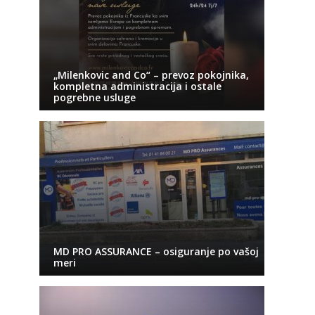
„Milenkovic and Co“ – prevoz pokojnika,
kompletna administracija i ostale
pogrebne usluge
MD PRO ASSURANCE – osiguranje po vašoj
meri