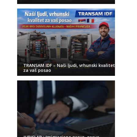
TRANSAM IDF – Naši ljudi, vrhunski kvalitet
za vaš posao