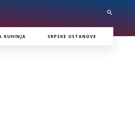
A KUHINJA
SRPSKE USTANOVE