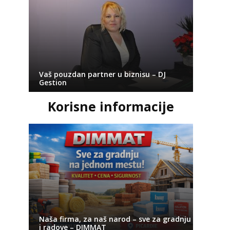
Vaš pouzdan partner u biznisu – DJ
Gestion
Korisne informacije
Naša firma, za naš narod – sve za gradnju
i radove – DIMMAT