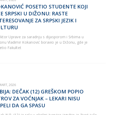
KANOVIĆ POSETIO STUDENTE KOJI
E SRPSKI U DIŽONU: RASTE
TERESOVANJE ZA SRPSKI JEZIK I
ULTURU
ektor Uprave za saradnju s dijasporom i Srbima u
ionu Vladimir Kokanović boravio je u Dižonu, gde je
etio Fakultet
MART, 2026
BIJA: DEČAK (12) GREŠKOM POPIO
ROV ZA VOĆNJAK – LEKARI NISU
PELI DA GA SPASU
k N.P. (12) iz sela u okolini Ivanjice izgubio je život juče