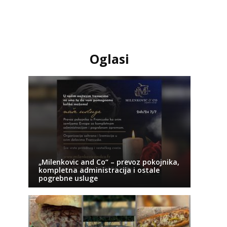
Oglasi
„Milenkovic and Co“ – prevoz pokojnika,
kompletna administracija i ostale
pogrebne usluge