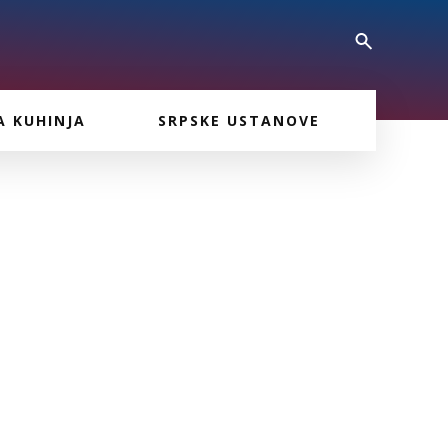
A KUHINJA
SRPSKE USTANOVE