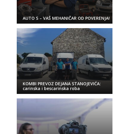
AUTO S – VAŠ MEHANIČAR OD POVERENJA!
KOMBI PREVOZ DEJANA STANOJEVIĆA:
carinska i bescarinska roba