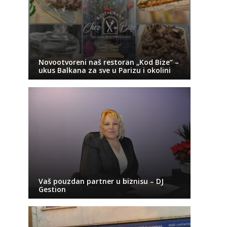
Novootvoreni naš restoran „Kod Bize“ –
ukus Balkana za sve u Parizu i okolini
Vaš pouzdan partner u biznisu – DJ
Gestion