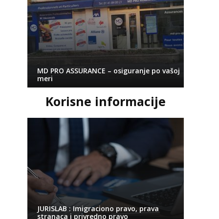
MD PRO ASSURANCE – osiguranje po vašoj
meri
Korisne informacije
JURISLAB : Imigraciono pravo, prava
stranaca i privredno pravo