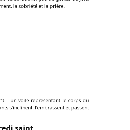
ment, la sobriété et la prière.
ca
– un voile représentant le corps du
ants s’inclinent, l’embrassent et passent
edi saint