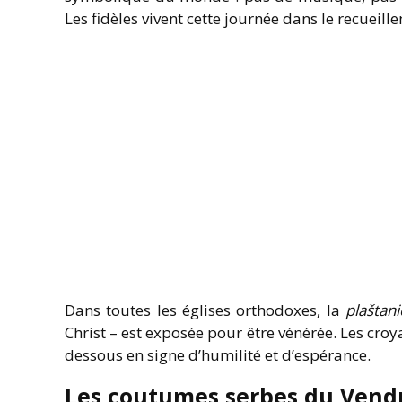
Les fidèles vivent cette journée dans le recueille
Dans toutes les églises orthodoxes, la
plaštani
Christ – est exposée pour être vénérée. Les croy
dessous en signe d’humilité et d’espérance.
Les coutumes serbes du Vendr