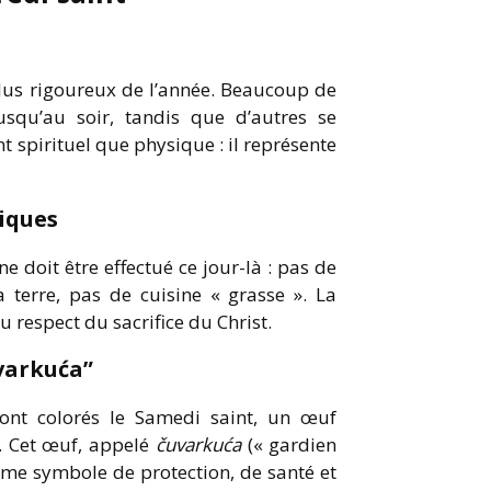
plus rigoureux de l’année. Beaucoup de
squ’au soir, tandis que d’autres se
nt spirituel que physique : il représente
tiques
e doit être effectué ce jour-là : pas de
 terre, pas de cuisine « grasse ». La
u respect du sacrifice du Christ.
uvarkuća”
nt colorés le Samedi saint, un œuf
t. Cet œuf, appelé
čuvarkuća
(« gardien
mme symbole de protection, de santé et