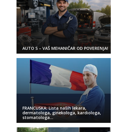
AUTO S – VAŠ MEHANIČAR OD POVERENJA!
FRANCUSKA: Lista naših lekara,
dermatologa, ginekologa, kardiologa,
stomatologa…