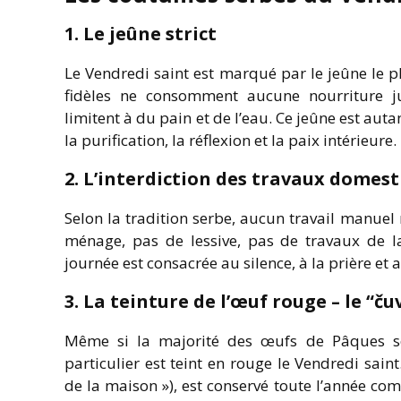
1. Le jeûne strict
Le Vendredi saint est marqué par le jeûne le 
fidèles ne consomment aucune nourriture ju
limitent à du pain et de l’eau. Ce jeûne est auta
la purification, la réflexion et la paix intérieure.
2. L’interdiction des travaux domes
Selon la tradition serbe, aucun travail manuel n
ménage, pas de lessive, pas de travaux de la
journée est consacrée au silence, à la prière et a
3. La teinture de l’œuf rouge – le “č
Même si la majorité des œufs de Pâques so
particulier est teint en rouge le Vendredi sain
de la maison »), est conservé toute l’année co