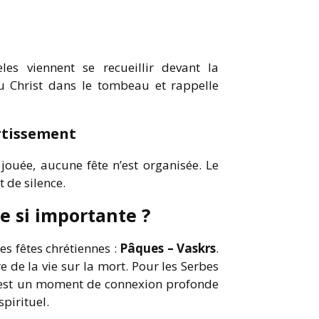
les viennent se recueillir devant la
u Christ dans le tombeau et rappelle
rtissement
jouée, aucune fête n’est organisée. Le
t de silence.
e si importante ?
es fêtes chrétiennes :
Pâques – Vaskrs
.
re de la vie sur la mort. Pour les Serbes
 est un moment de connexion profonde
spirituel.