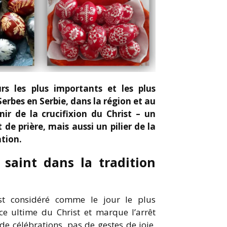
rs les plus importants et les plus
erbes en Serbie, dans la région et au
nir de la crucifixion du Christ – un
de prière, mais aussi un pilier de la
tion.
 saint dans la tradition
est considéré comme le jour le plus
ice ultime du Christ et marque l’arrêt
 célébrations, pas de gestes de joie.