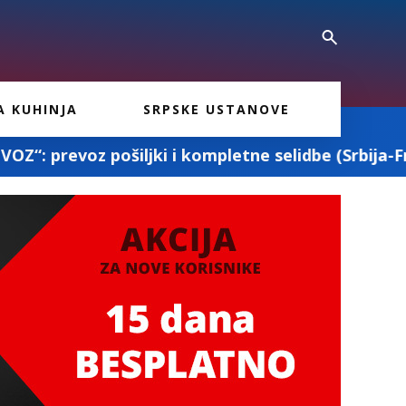
A KUHINJA
SRPSKE USTANOVE
i kompletne selidbe (Srbija-Francuska-Srbija)