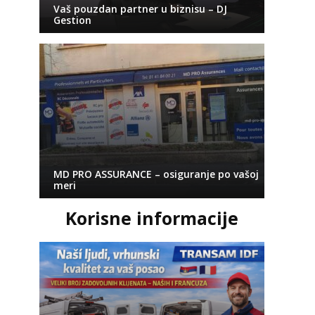
Vaš pouzdan partner u biznisu – DJ
Gestion
MD PRO ASSURANCE – osiguranje po vašoj
meri
Korisne informacije