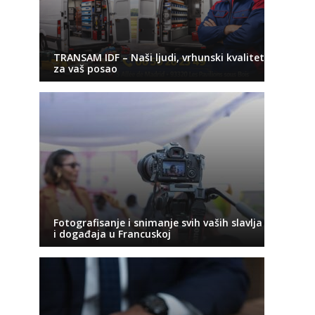
TRANSAM IDF – Naši ljudi, vrhunski kvalitet
za vaš posao
Fotografisanje i snimanje svih vaših slavlja
i događaja u Francuskoj