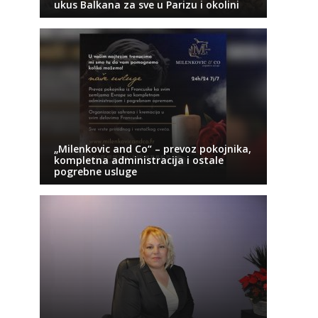
ukus Balkana za sve u Parizu i okolini
„Milenkovic and Co“ – prevoz pokojnika,
kompletna administracija i ostale
pogrebne usluge