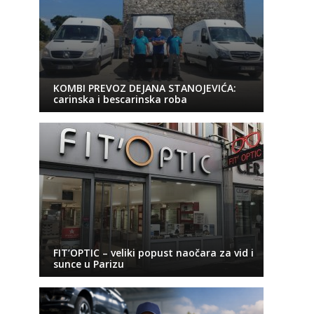
KOMBI PREVOZ DEJANA STANOJEVIĆA:
carinska i bescarinska roba
FIT’OPTIC – veliki popust naočara za vid i
sunce u Parizu