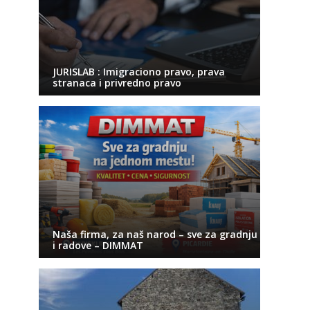
JURISLAB : Imigraciono pravo, prava
stranaca i privredno pravo
Naša firma, za naš narod – sve za gradnju
i radove – DIMMAT