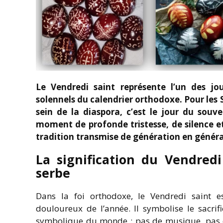
Le Vendredi saint représente l’un des jou
solennels du calendrier orthodoxe. Pour les S
sein de la diaspora, c’est le jour du souve
moment de profonde tristesse, de silence et 
tradition transmise de génération en généra
La signification du Vendredi
serbe
Dans la foi orthodoxe, le Vendredi saint 
douloureux de l’année. Il symbolise le sacrif
symbolique du monde : pas de musique, pas de