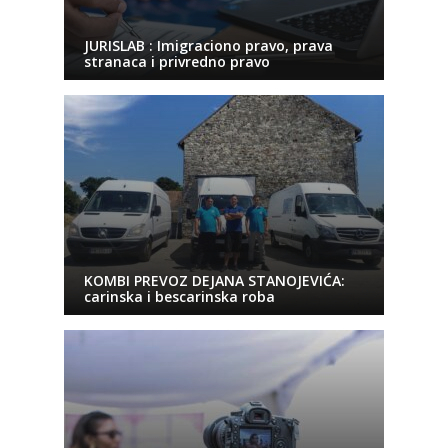
JURISLAB : Imigraciono pravo, prava
stranaca i privredno pravo
KOMBI PREVOZ DEJANA STANOJEVIĆA:
carinska i bescarinska roba