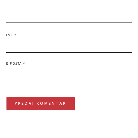
IME
*
E-POŠTA
*