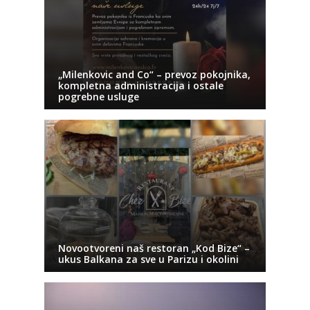
„Milenkovic and Co“ – prevoz pokojnika,
kompletna administracija i ostale
pogrebne usluge
Novootvoreni naš restoran „Kod Bize“ –
ukus Balkana za sve u Parizu i okolini