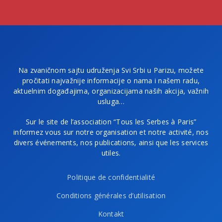
Na zvaničnom sajtu udruženja Svi Srbi u Parizu, možete
pročitati najvažnije informacije o nama i našem radu,
aktuelnim događajima, organizacijama naših akcija, važnih
usluga…
Sur le site de l’association “Tous les Serbes à Paris”
informez vous sur notre organisation et notre activité, nos
divers événements, nos publications, ainsi que les services
utiles.
Politique de confidentialité
Conditions générales d’utilisation
Kontakt