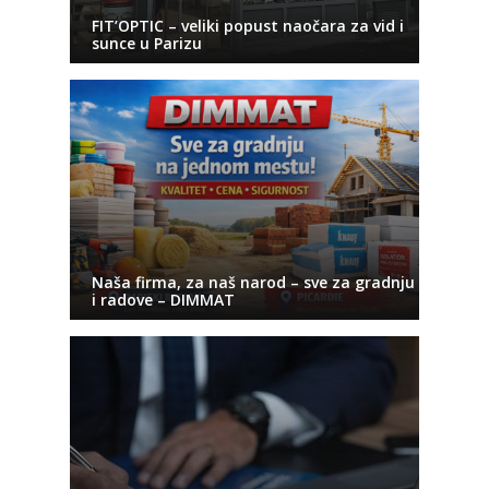
FIT’OPTIC – veliki popust naočara za vid i
sunce u Parizu
Naša firma, za naš narod – sve za gradnju
i radove – DIMMAT