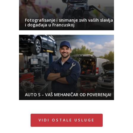
Fotografisanje i snimanje svih vaših slavlja
i događaja u Francuskoj
AUTO S – VAŠ MEHANIČAR OD POVERENJA!
VIDI OSTALE USLUGE