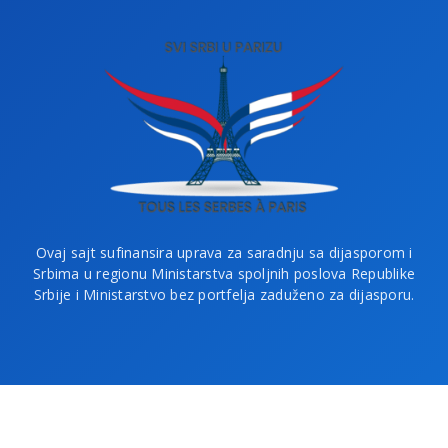
Ovaj sajt sufinansira uprava za saradnju sa dijasporom i
Srbima u regionu Ministarstva spoljnih poslova Republike
Srbije i Ministarstvo bez portfelja zaduženo za dijasporu.