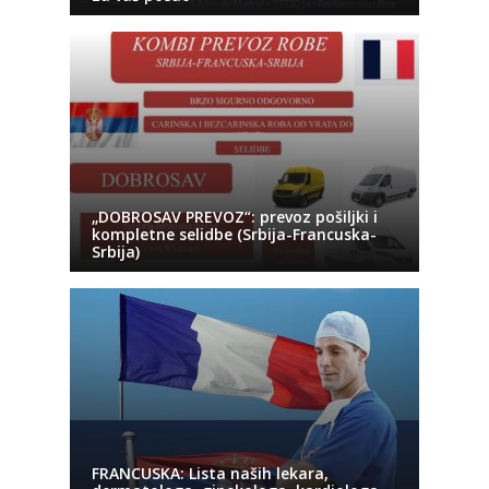
„DOBROSAV PREVOZ“: prevoz pošiljki i
kompletne selidbe (Srbija-Francuska-
Srbija)
FRANCUSKA: Lista naših lekara,