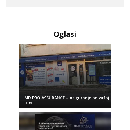
Oglasi
MD PRO ASSURANCE – osiguranje po vašoj
meri