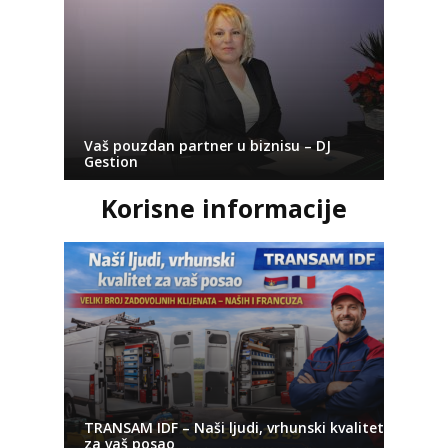
Vaš pouzdan partner u biznisu – DJ
Gestion
Korisne informacije
TRANSAM IDF – Naši ljudi, vrhunski kvalitet
za vaš posao