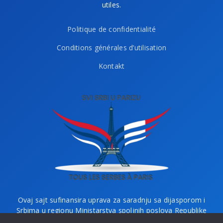
utiles.
Politique de confidentialité
Conditions générales d’utilisation
Kontakt
Ovaj sajt sufinansira uprava za saradnju sa dijasporom i
Srbima u regionu Ministarstva spoljnih poslova Republike
Srbije i Ministarstvo bez portfelja zaduženo za dijasporu.