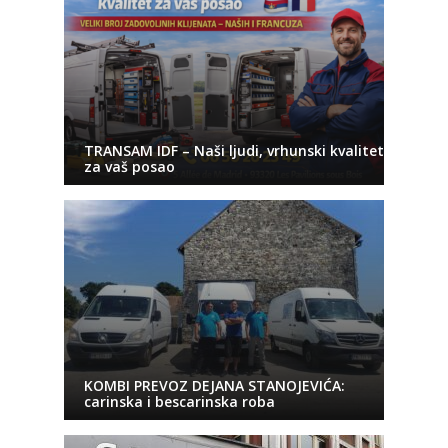
TRANSAM IDF – Naši ljudi, vrhunski kvalitet
za vaš posao
KOMBI PREVOZ DEJANA STANOJEVIĆA:
carinska i bescarinska roba