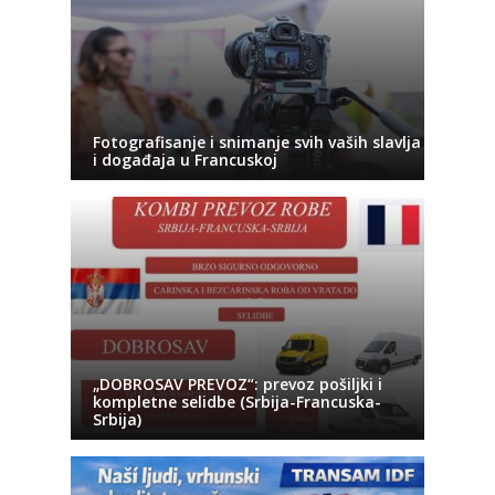
Fotografisanje i snimanje svih vaših slavlja
i događaja u Francuskoj
„DOBROSAV PREVOZ“: prevoz pošiljki i
kompletne selidbe (Srbija-Francuska-
Srbija)