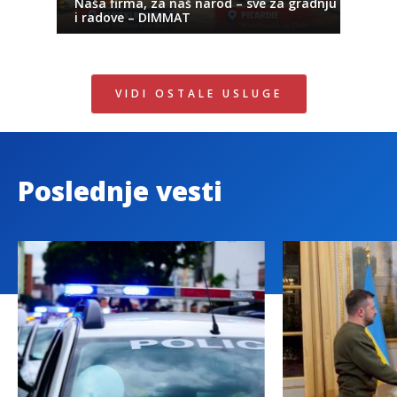
Naša firma, za naš narod – sve za gradnju
i radove – DIMMAT
VIDI OSTALE USLUGE
Poslednje vesti