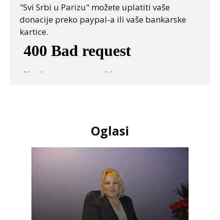
"Svi Srbi u Parizu" možete uplatiti vaše
donacije preko paypal-a ili vaše bankarske
kartice.
Oglasi