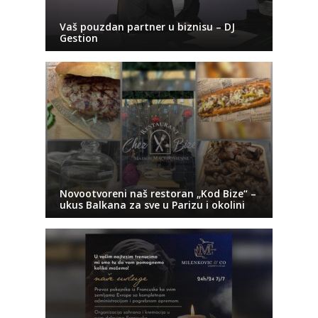
Vaš pouzdan partner u biznisu – DJ
Gestion
Novootvoreni naš restoran „Kod Bize“ –
ukus Balkana za sve u Parizu i okolini