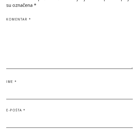
su označena
*
KOMENTAR
*
IME
*
E-POŠTA
*