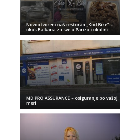
Novootvoreni naš restoran „Kod Bize“ –
ukus Balkana za sve u Parizu i okolini
MD PRO ASSURANCE – osiguranje po vašoj
meri