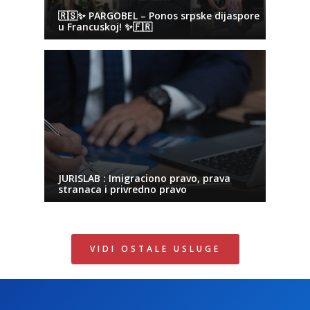
🇷🇸✨ PARGOBEL – Ponos srpske dijaspore
u Francuskoj! ✨🇫🇷
JURISLAB : Imigraciono pravo, prava
stranaca i privredno pravo
VIDI OSTALE USLUGE