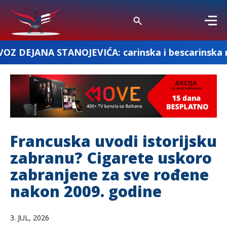
NOJEVIĆA: carinska i bescarinska roba
Francuska uvodi istorijsku
zabranu? Cigarete uskoro
zabranjene za sve rođene
nakon 2009. godine
3. JUL, 2026