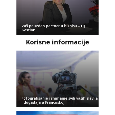
Vaš pouzdan partner u biznisu – DJ
Gestion
Korisne informacije
Fotografisanje i snimanje svih vaših slavlja
i događaja u Francuskoj