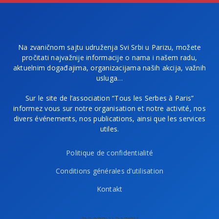
Na zvaničnom sajtu udruženja Svi Srbi u Parizu, možete
pročitati najvažnije informacije o nama i našem radu,
aktuelnim događajima, organizacijama naših akcija, važnih
usluga…
Sur le site de l’association “Tous les Serbes à Paris”
informez vous sur notre organisation et notre activité, nos
divers événements, nos publications, ainsi que les services
utiles.
Politique de confidentialité
Conditions générales d’utilisation
Kontakt