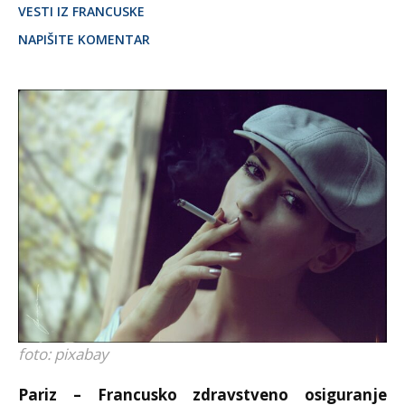
VESTI IZ FRANCUSKE
NAPIŠITE KOMENTAR
foto: pixabay
Pariz – Francusko zdravstveno osiguranje