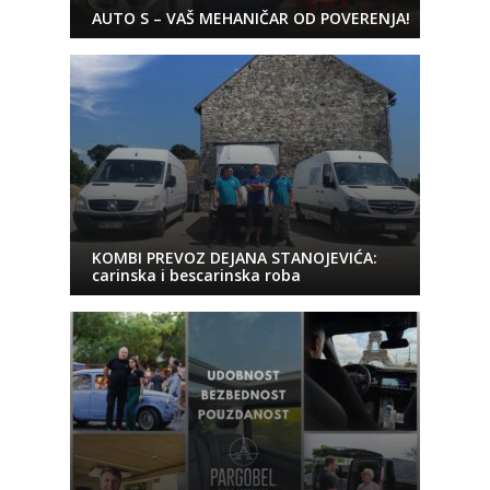
AUTO S – VAŠ MEHANIČAR OD POVERENJA!
KOMBI PREVOZ DEJANA STANOJEVIĆA:
carinska i bescarinska roba