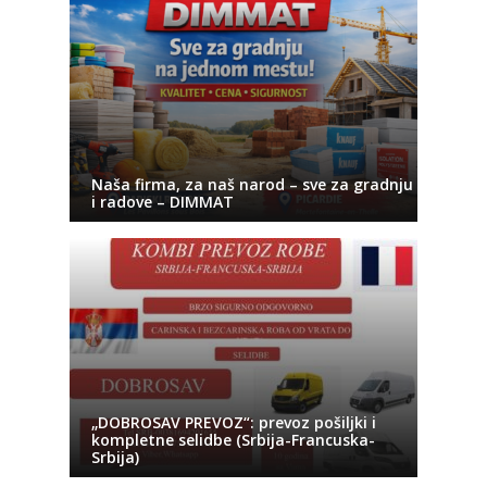
Naša firma, za naš narod – sve za gradnju
i radove – DIMMAT
„DOBROSAV PREVOZ“: prevoz pošiljki i
kompletne selidbe (Srbija-Francuska-
Srbija)