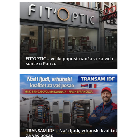
FIT’OPTIC – veliki popust naočara za vid i
sunce u Parizu
TRANSAM IDF – Naši ljudi, vrhunski kvalitet
za vaš posao