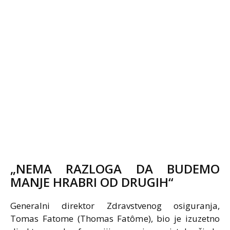
„NEMA RAZLOGA DA BUDEMO
MANJE HRABRI OD DRUGIH“
Generalni direktor Zdravstvenog osiguranja,
Tomas Fatome (Thomas Fatôme), bio je izuzetno