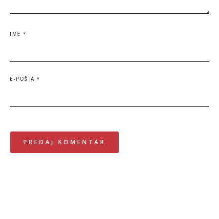
IME
*
E-POŠTA
*