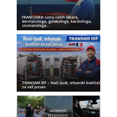
FRANCUSKA: Lista naših lekara,
dermatologa, ginekologa, kardiologa,
stomatologa…
TRANSAM IDF – Naši ljudi, vrhunski kvalitet
za vaš posao