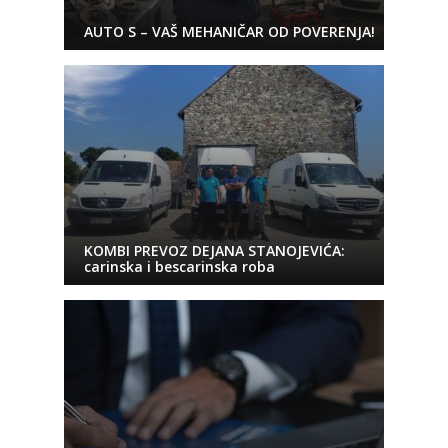
AUTO S – VAŠ MEHANIČAR OD POVERENJA!
KOMBI PREVOZ DEJANA STANOJEVIĆA:
carinska i bescarinska roba