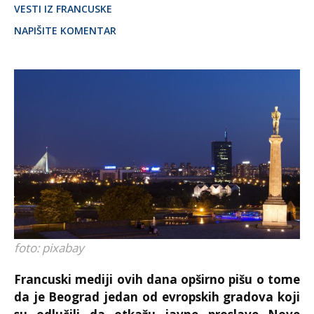
VESTI IZ FRANCUSKE
NAPIŠITE KOMENTAR
foto: pixabay
Francuski mediji ovih dana opširno pišu o tome
da je Beograd jedan od evropskih gradova koji