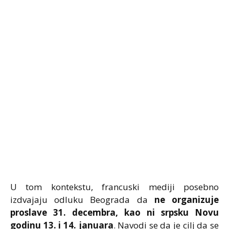
U tom kontekstu, francuski mediji posebno
izdvajaju odluku Beograda da
ne organizuje
proslave 31. decembra, kao ni srpsku Novu
godinu 13. i 14. januara
. Navodi se da je cilj da se