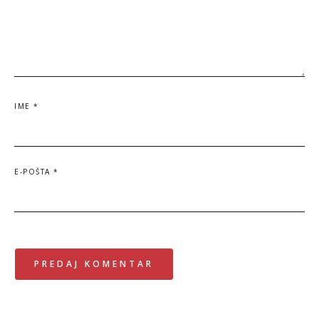
IME
*
E-POŠTA
*