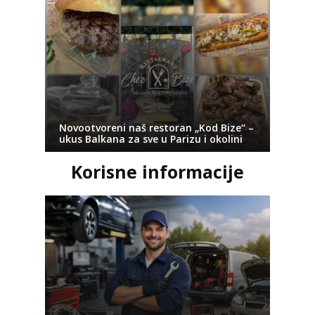
Novootvoreni naš restoran „Kod Bize“ –
ukus Balkana za sve u Parizu i okolini
Korisne informacije