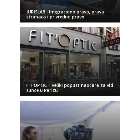
JURISLAB : Imigraciono pravo, prava
stranaca i privredno pravo
FIT’OPTIC – veliki popust naočara za vid i
sunce u Parizu