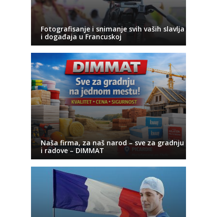
Fotografisanje i snimanje svih vaših slavlja
i događaja u Francuskoj
Naša firma, za naš narod – sve za gradnju
i radove – DIMMAT