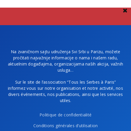
Na zvaničnom sajtu udruženja Svi Srbi u Parizu, možete
pročitati najvažnije informacije o nama i našem radu,
aktuelnim događajima, organizacijama naših akcija, važnih
usluga…
Sur le site de l’association “Tous les Serbes à Paris”
informez vous sur notre organisation et notre activité, nos
divers événements, nos publications, ainsi que les services
utiles.
Politique de confidentialité
Conditions générales d’utilisation