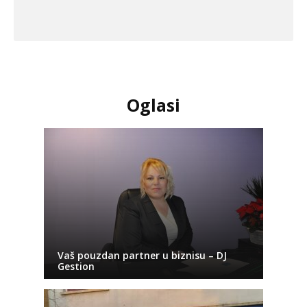
Oglasi
Vaš pouzdan partner u biznisu – DJ
Gestion