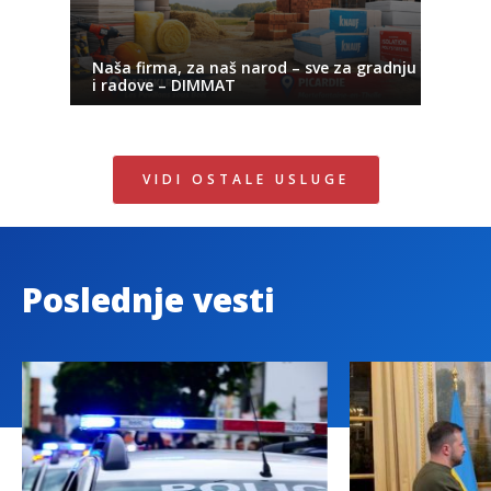
Naša firma, za naš narod – sve za gradnju
i radove – DIMMAT
VIDI OSTALE USLUGE
Poslednje vesti