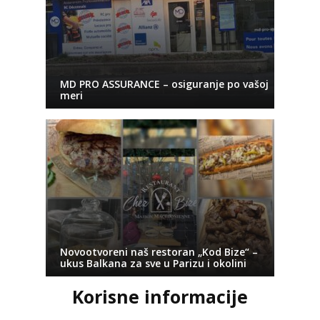
MD PRO ASSURANCE – osiguranje po vašoj
meri
Novootvoreni naš restoran „Kod Bize“ –
ukus Balkana za sve u Parizu i okolini
Korisne informacije