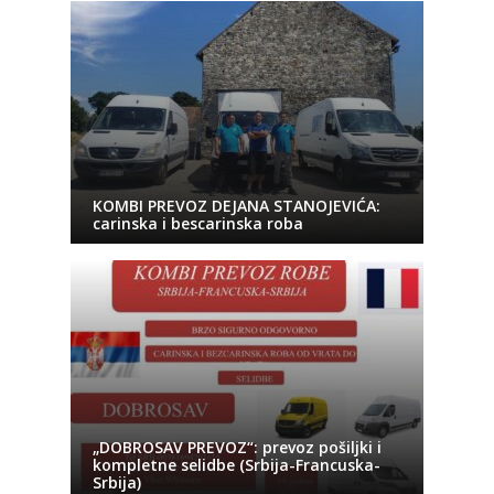
KOMBI PREVOZ DEJANA STANOJEVIĆA:
carinska i bescarinska roba
„DOBROSAV PREVOZ“: prevoz pošiljki i
kompletne selidbe (Srbija-Francuska-
Srbija)