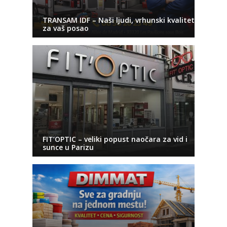
TRANSAM IDF – Naši ljudi, vrhunski kvalitet
za vaš posao
FIT’OPTIC – veliki popust naočara za vid i
sunce u Parizu