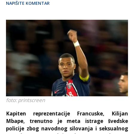
NAPIŠITE KOMENTAR
foto: printscreen
Kapiten reprezentacije Francuske, Kilijan
Mbape, trenutno je meta istrage švedske
policije zbog navodnog silovanja i seksualnog