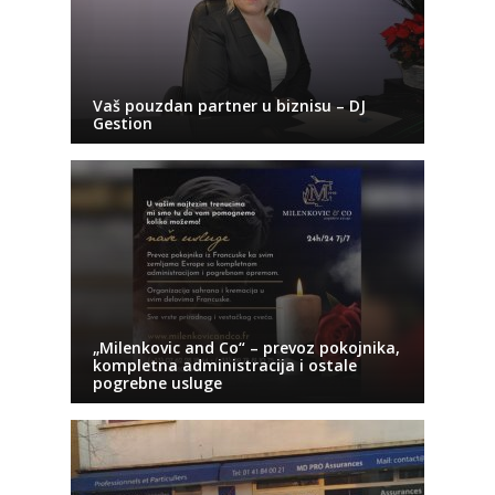
Vaš pouzdan partner u biznisu – DJ
Gestion
„Milenkovic and Co“ – prevoz pokojnika,
kompletna administracija i ostale
pogrebne usluge