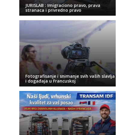
JURISLAB : Imigraciono pravo, prava
stranaca i privredno pravo
Fotografisanje i snimanje svih vaših slavlja
i događaja u Francuskoj