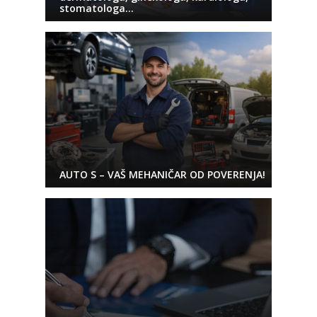
stomatologa…
AUTO S – VAŠ MEHANIČAR OD POVERENJA!