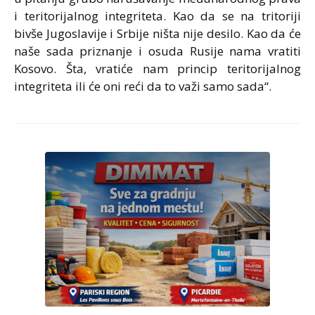
i teritorijalnog integriteta. Kao da se na tritoriji
bivše Jugoslavije i Srbije ništa nije desilo. Kao da će
naše sada priznanje i osuda Rusije nama vratiti
Kosovo. Šta, vratiće nam princip teritorijalnog
integriteta ili će oni reći da to važi samo sada“.