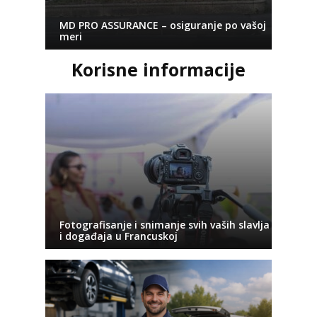
MD PRO ASSURANCE – osiguranje po vašoj
meri
Korisne informacije
Fotografisanje i snimanje svih vaših slavlja
i događaja u Francuskoj