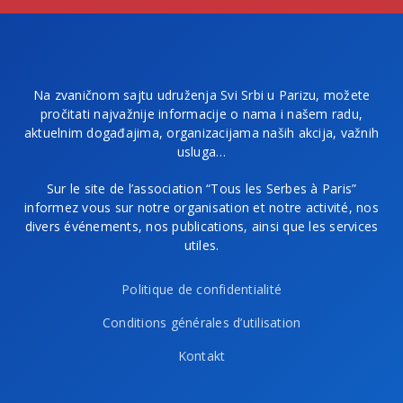
Na zvaničnom sajtu udruženja Svi Srbi u Parizu, možete
pročitati najvažnije informacije o nama i našem radu,
aktuelnim događajima, organizacijama naših akcija, važnih
usluga…
Sur le site de l’association “Tous les Serbes à Paris”
informez vous sur notre organisation et notre activité, nos
divers événements, nos publications, ainsi que les services
utiles.
Politique de confidentialité
Conditions générales d’utilisation
Kontakt