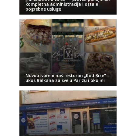
kompletna administracija i ostale
pogrebne usluge
Novootvoreni naš restoran „Kod Bize“ –
ukus Balkana za sve u Parizu i okolini