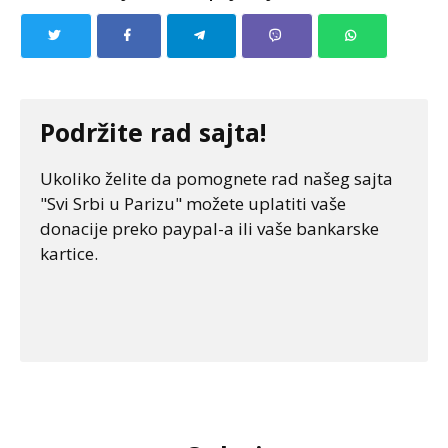
Podržite rad sajta!
Ukoliko želite da pomognete rad našeg sajta
"Svi Srbi u Parizu" možete uplatiti vaše
donacije preko paypal-a ili vaše bankarske
kartice.