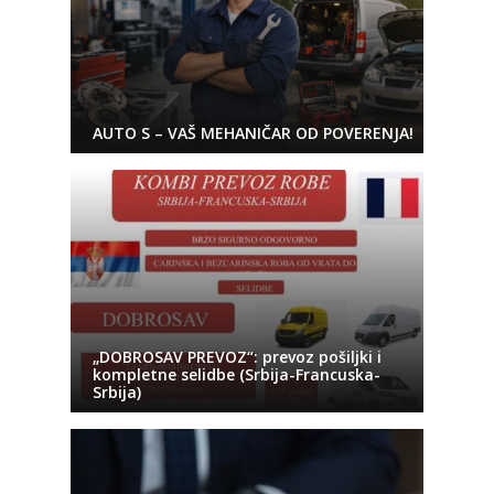
AUTO S – VAŠ MEHANIČAR OD POVERENJA!
„DOBROSAV PREVOZ“: prevoz pošiljki i
kompletne selidbe (Srbija-Francuska-
Srbija)