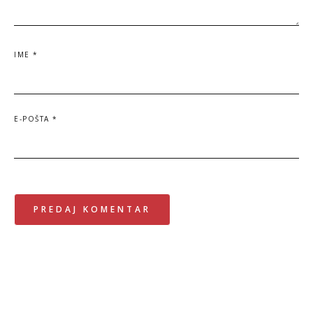
IME
*
E-POŠTA
*