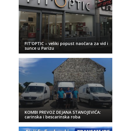
FIT’OPTIC – veliki popust naočara za vid i
sunce u Parizu
KOMBI PREVOZ DEJANA STANOJEVIĆA:
carinska i bescarinska roba