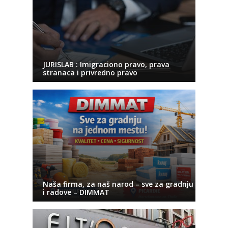
JURISLAB : Imigraciono pravo, prava
stranaca i privredno pravo
Naša firma, za naš narod – sve za gradnju
i radove – DIMMAT