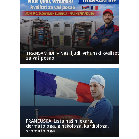
TRANSAM IDF – Naši ljudi, vrhunski kvalitet
za vaš posao
FRANCUSKA: Lista naših lekara,
dermatologa, ginekologa, kardiologa,
stomatologa…