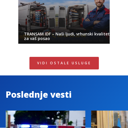
TRANSAM IDF – Naši ljudi, vrhunski kvalitet
za vaš posao
VIDI OSTALE USLUGE
Poslednje vesti