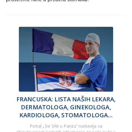
FRANCUSKA: LISTA NAŠIH LEKARA,
DERMATOLOGA, GINEKOLOGA,
KARDIOLOGA, STOMATOLOGA…
Portal „Svi Srbi u Parizu“ nastavlja sa