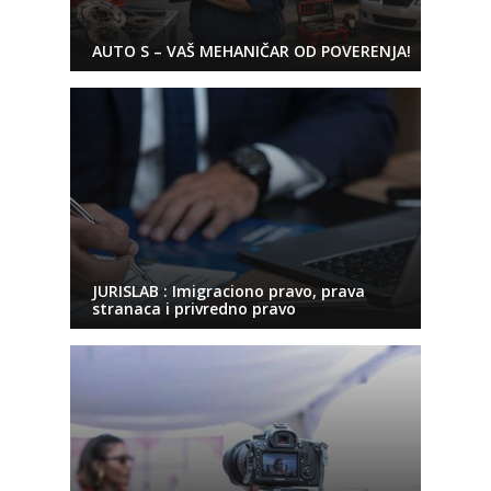
AUTO S – VAŠ MEHANIČAR OD POVERENJA!
JURISLAB : Imigraciono pravo, prava
stranaca i privredno pravo