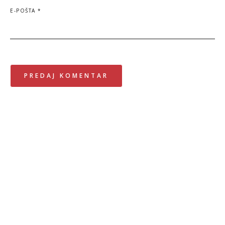
E-POŠTA
*