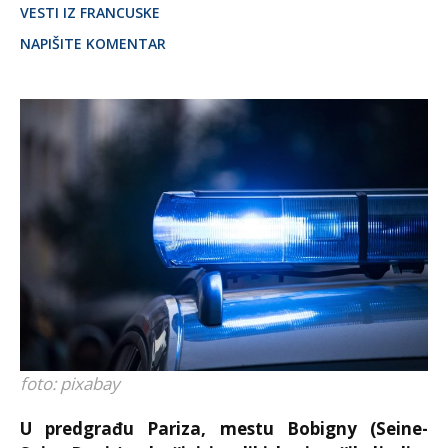
VESTI IZ FRANCUSKE
NAPIŠITE KOMENTAR
foto: pixabay
U predgrađu Pariza, mestu Bobigny (Seine-