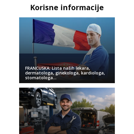
Korisne informacije
FRANCUSKA: Lista naših lekara,
dermatologa, ginekologa, kardiologa,
stomatologa…