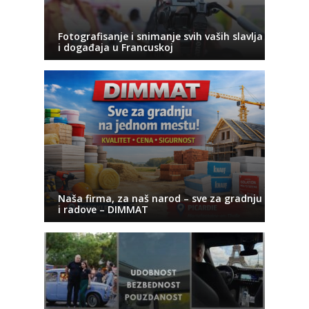
Fotografisanje i snimanje svih vaših slavlja
i događaja u Francuskoj
Naša firma, za naš narod – sve za gradnju
i radove – DIMMAT