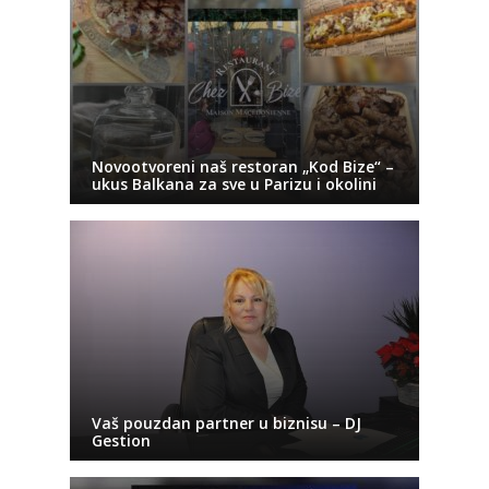
Novootvoreni naš restoran „Kod Bize“ –
ukus Balkana za sve u Parizu i okolini
Vaš pouzdan partner u biznisu – DJ
Gestion