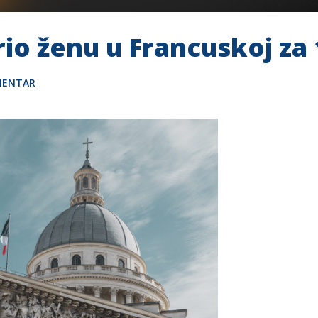
io ženu u Francuskoj za
MENTAR