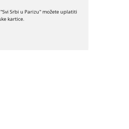
Svi Srbi u Parizu" možete uplatiti
ke kartice.