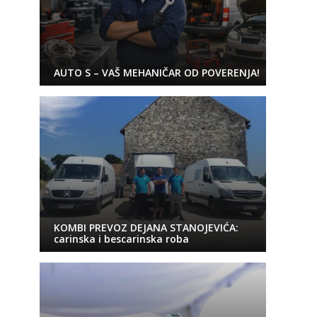
AUTO S – VAŠ MEHANIČAR OD POVERENJA!
KOMBI PREVOZ DEJANA STANOJEVIĆA:
carinska i bescarinska roba