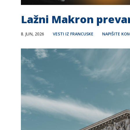
Lažni Makron prevar
8. JUN, 2026
VESTI IZ FRANCUSKE
NAPIŠITE KO