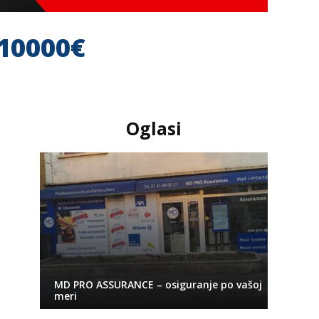
 10000€
Oglasi
MD PRO ASSURANCE – osiguranje po vašoj
meri