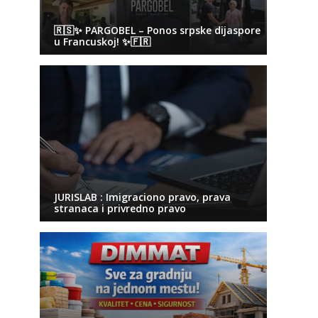
🇷🇸✨ PARGOBEL – Ponos srpske dijaspore
u Francuskoj! ✨🇫🇷
JURISLAB : Imigraciono pravo, prava
stranaca i privredno pravo