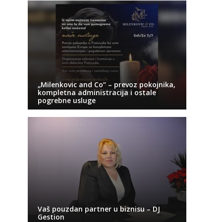
„Milenkovic and Co“ – prevoz pokojnika,
kompletna administracija i ostale
pogrebne usluge
Vaš pouzdan partner u biznisu – DJ
Gestion