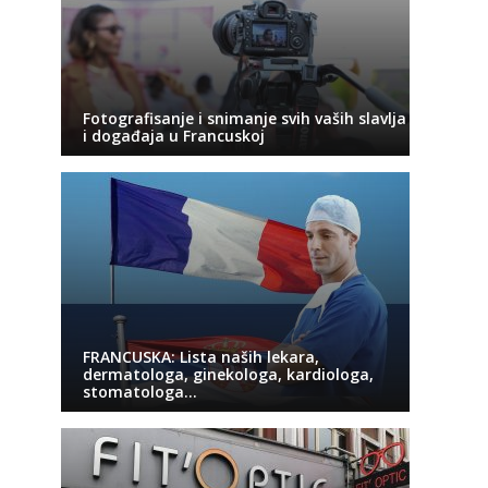
Fotografisanje i snimanje svih vaših slavlja
i događaja u Francuskoj
FRANCUSKA: Lista naših lekara,
dermatologa, ginekologa, kardiologa,
stomatologa…