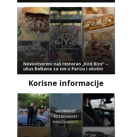
Novootvoreni naš restoran „Kod Bize“ –
ukus Balkana za sve u Parizu i okolini
Korisne informacije