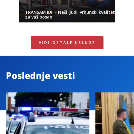
TRANSAM IDF – Naši ljudi, vrhunski kvalitet
za vaš posao
VIDI OSTALE USLUGE
Poslednje vesti