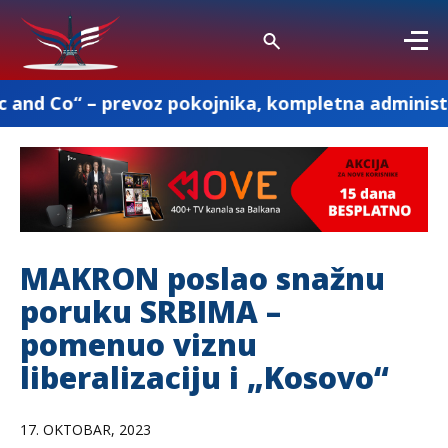
prevoz pokojnika, kompletna administracija i osta
MAKRON poslao snažnu
poruku SRBIMA –
pomenuo viznu
liberalizaciju i „Kosovo“
17. OKTOBAR, 2023