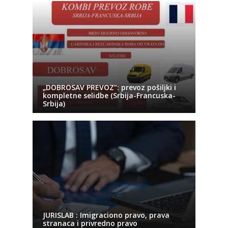
„DOBROSAV PREVOZ“: prevoz pošiljki i
kompletne selidbe (Srbija-Francuska-
Srbija)
JURISLAB : Imigraciono pravo, prava
stranaca i privredno pravo