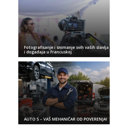
Fotografisanje i snimanje svih vaših slavlja
i događaja u Francuskoj
AUTO S – VAŠ MEHANIČAR OD POVERENJA!