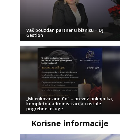
Vaš pouzdan partner u biznisu – DJ
Gestion
„Milenkovic and Co“ – prevoz pokojnika,
kompletna administracija i ostale
pogrebne usluge
Korisne informacije