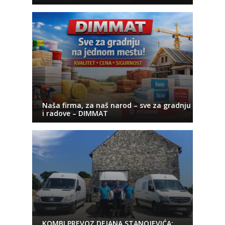
Naša firma, za naš narod – sve za gradnju
i radove – DIMMAT
KOMBI PREVOZ DEJANA STANOJEVIĆA: