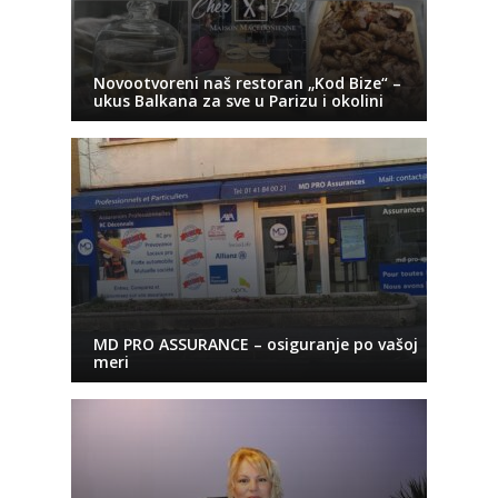
Novootvoreni naš restoran „Kod Bize“ –
ukus Balkana za sve u Parizu i okolini
MD PRO ASSURANCE – osiguranje po vašoj
meri