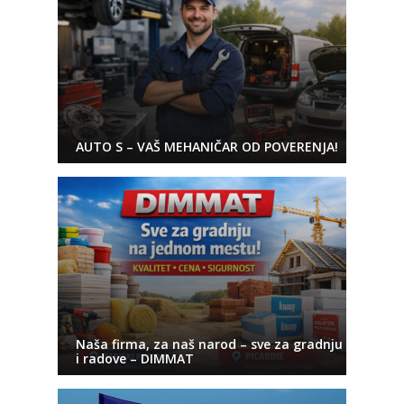
AUTO S – VAŠ MEHANIČAR OD POVERENJA!
Naša firma, za naš narod – sve za gradnju
i radove – DIMMAT