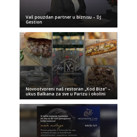
Vaš pouzdan partner u biznisu – DJ
Gestion
Novootvoreni naš restoran „Kod Bize“ –
ukus Balkana za sve u Parizu i okolini