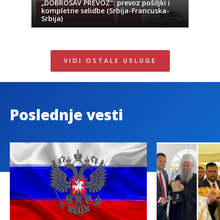
„DOBROSAV PREVOZ“: prevoz pošiljki i
kompletne selidbe (Srbija-Francuska-
Srbija)
VIDI OSTALE USLUGE
Poslednje vesti