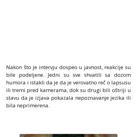
Nakon što je intervju dospeo u javnost, reakcije su
bile podeljene. Jedni su sve shvatili sa dozom
humora i istakli da je da je verovatno reč o lapsusu
ili tremi pred kamerama, dok su drugi bili oštriji u
stavu da je izjava pokazala nepoznavanje jezika ili
bila neprimerena.