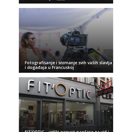
Fotografisanje i snimanje svih vaših slavlja
i događaja u Francuskoj
FIT’OPTIC – veliki popust naočara za vid i