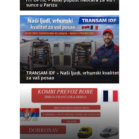
sunce u Parizu
TRANSAM IDF – Naši ljudi, vrhunski kvalitet
za vaš posao