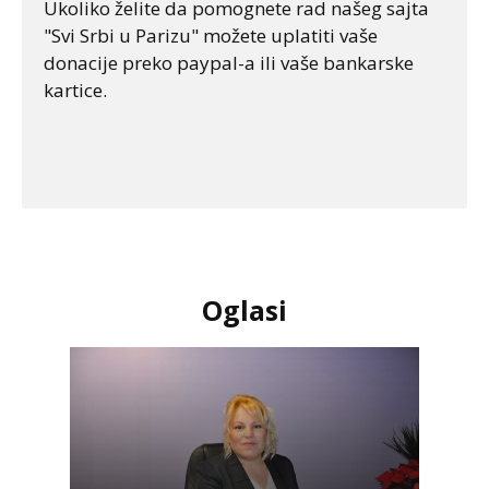
Ukoliko želite da pomognete rad našeg sajta
"Svi Srbi u Parizu" možete uplatiti vaše
donacije preko paypal-a ili vaše bankarske
kartice.
Oglasi