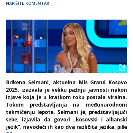
NAPIŠITE KOMENTAR
Brikena Selmani, aktuelna Mis Grand Kosovo
2025, izazvala je veliku pažnju javnosti nakon
izjave koja je u kratkom roku postala viralna.
Tokom predstavljanja na međunarodnom
takmičenju lepote, Selmani je, predstavljajući
sebe, izjavila da govori „kosovski i albanski
jezik“, navodeći ih kao dva različita jezika, piše