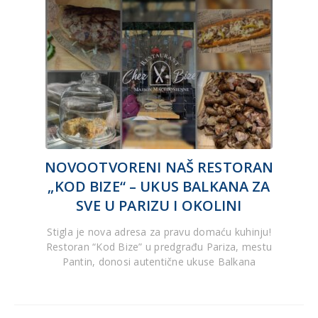
NOVOOTVORENI NAŠ RESTORAN
„KOD BIZE“ – UKUS BALKANA ZA
SVE U PARIZU I OKOLINI
Stigla je nova adresa za pravu domaću kuhinju!
Restoran “Kod Bize” u predgrađu Pariza, mestu
Pantin, donosi autentične ukuse Balkana