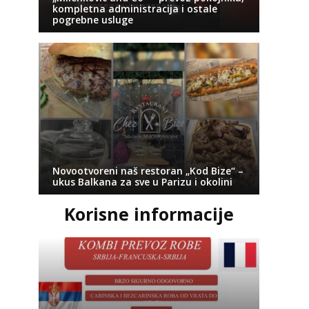
kompletna administracija i ostale
pogrebne usluge
Novootvoreni naš restoran „Kod Bize“ –
ukus Balkana za sve u Parizu i okolini
Korisne informacije