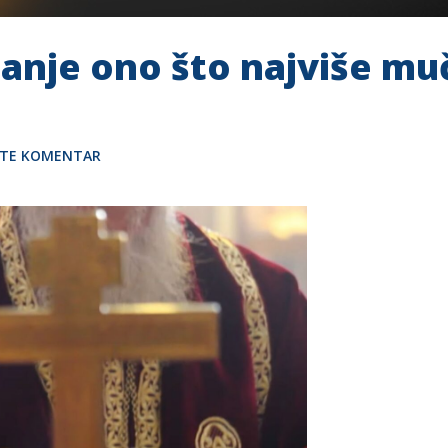
tanje ono što najviše mu
ITE KOMENTAR