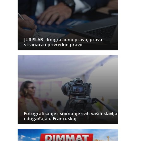
JURISLAB : Imigraciono pravo, prava
stranaca i privredno pravo
Fotografisanje i snimanje svih vaših slavlja
i događaja u Francuskoj