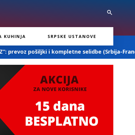
A KUHINJA
SRPSKE USTANOVE
i kompletne selidbe (Srbija-Francuska-Srbija)