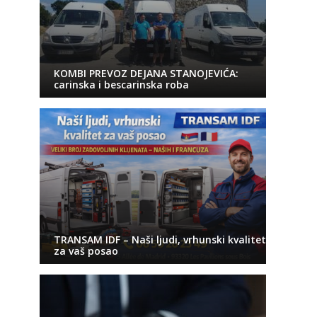
KOMBI PREVOZ DEJANA STANOJEVIĆA:
carinska i bescarinska roba
TRANSAM IDF – Naši ljudi, vrhunski kvalitet
za vaš posao