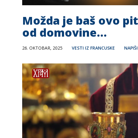
Možda je baš ovo pi
od domovine…
26. OKTOBAR, 2025
VESTI IZ FRANCUSKE
NAPIŠ