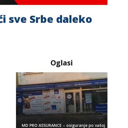
či sve Srbe daleko
Oglasi
MD PRO ASSURANCE – osiguranje po vašoj