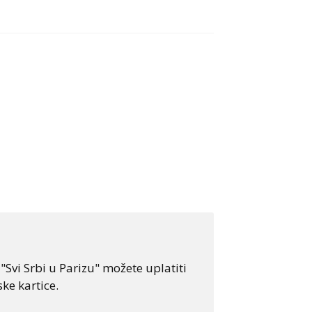
Svi Srbi u Parizu" možete uplatiti
ke kartice.