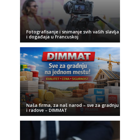
Fotografisanje i snimanje svih vaših slavlja
i događaja u Francuskoj
Naša firma, za naš narod – sve za gradnju
i radove – DIMMAT