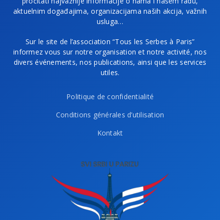
pročitati najvažnije informacije o nama i našem radu,
aktuelnim događajima, organizacijama naših akcija, važnih
usluga…
Sur le site de l’association “Tous les Serbes à Paris”
informez vous sur notre organisation et notre activité, nos
divers événements, nos publications, ainsi que les services
utiles.
Politique de confidentialité
Conditions générales d’utilisation
Kontakt