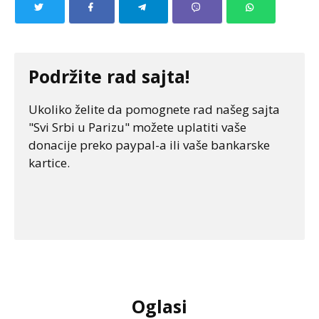
Podržite rad sajta!
Ukoliko želite da pomognete rad našeg sajta
"Svi Srbi u Parizu" možete uplatiti vaše
donacije preko paypal-a ili vaše bankarske
kartice.
Oglasi