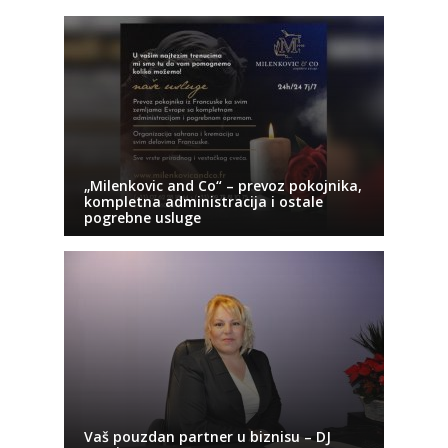
„Milenkovic and Co“ – prevoz pokojnika,
kompletna administracija i ostale
pogrebne usluge
Vaš pouzdan partner u biznisu – DJ