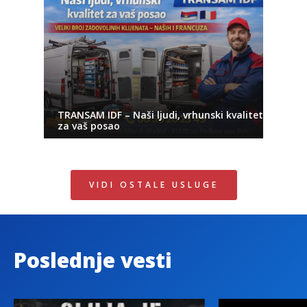
TRANSAM IDF – Naši ljudi, vrhunski kvalitet
za vaš posao
VIDI OSTALE USLUGE
Poslednje vesti