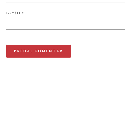
E-POŠTA
*