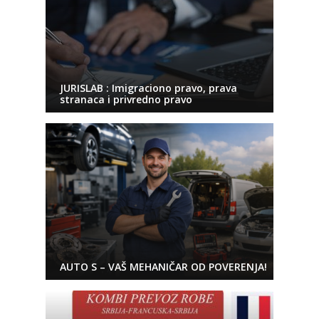
JURISLAB : Imigraciono pravo, prava
stranaca i privredno pravo
AUTO S – VAŠ MEHANIČAR OD POVERENJA!