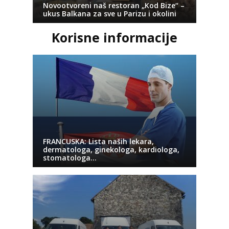
Novootvoreni naš restoran „Kod Bize“ –
ukus Balkana za sve u Parizu i okolini
Korisne informacije
FRANCUSKA: Lista naših lekara,
dermatologa, ginekologa, kardiologa,
stomatologa…