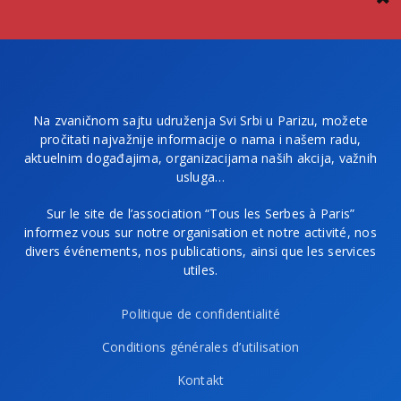
Na zvaničnom sajtu udruženja Svi Srbi u Parizu, možete
pročitati najvažnije informacije o nama i našem radu,
aktuelnim događajima, organizacijama naših akcija, važnih
usluga…
Sur le site de l’association “Tous les Serbes à Paris”
informez vous sur notre organisation et notre activité, nos
divers événements, nos publications, ainsi que les services
utiles.
Politique de confidentialité
Conditions générales d’utilisation
Kontakt