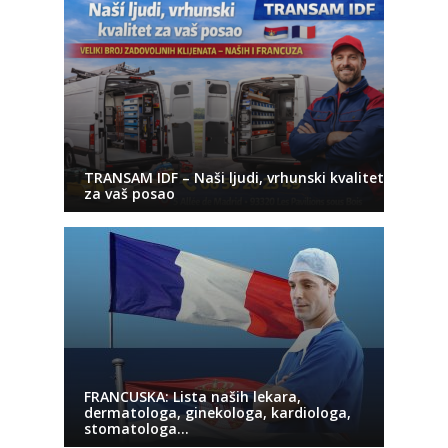
TRANSAM IDF – Naši ljudi, vrhunski kvalitet
za vaš posao
FRANCUSKA: Lista naših lekara,
dermatologa, ginekologa, kardiologa,
stomatologa…