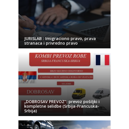
JURISLAB : Imigraciono pravo, prava
stranaca i privredno pravo
„DOBROSAV PREVOZ“: prevoz pošiljki i
kompletne selidbe (Srbija-Francuska-
Srbija)