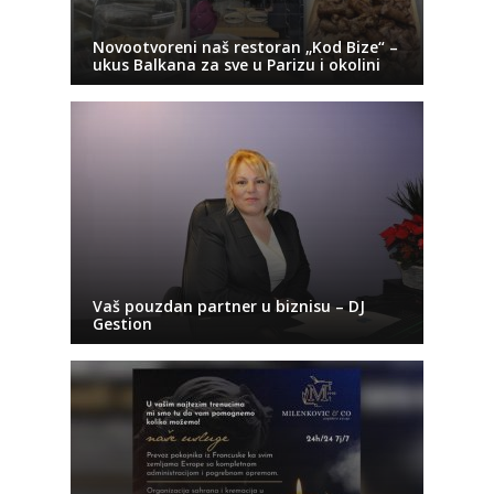
Novootvoreni naš restoran „Kod Bize“ –
ukus Balkana za sve u Parizu i okolini
Vaš pouzdan partner u biznisu – DJ
Gestion