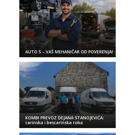
AUTO S – VAŠ MEHANIČAR OD POVERENJA!
KOMBI PREVOZ DEJANA STANOJEVIĆA:
carinska i bescarinska roba