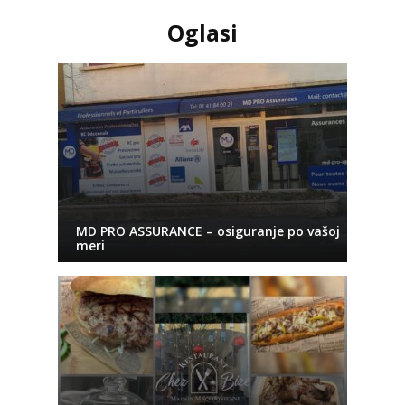
Oglasi
MD PRO ASSURANCE – osiguranje po vašoj
meri