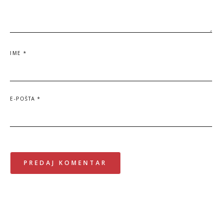
IME
*
E-POŠTA
*