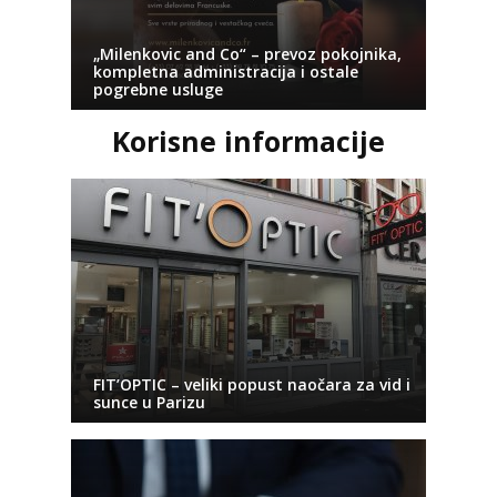
„Milenkovic and Co“ – prevoz pokojnika,
kompletna administracija i ostale
pogrebne usluge
Korisne informacije
FIT’OPTIC – veliki popust naočara za vid i
sunce u Parizu