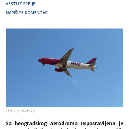
VESTI IZ SRBIJE
NAPIŠITE KOMENTAR
foto: pixabay
Sa beogradskog aerodroma uspostavljena je