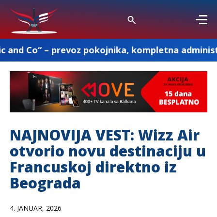
prevoz pokojnika, kompletna administracija i osta
NAJNOVIJA VEST: Wizz Air
otvorio novu destinaciju u
Francuskoj direktno iz
Beograda
4. JANUAR, 2026