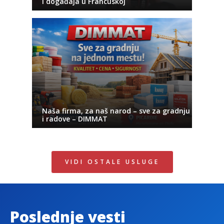
i događaja u Francuskoj
Naša firma, za naš narod – sve za gradnju
i radove – DIMMAT
VIDI OSTALE USLUGE
Poslednje vesti