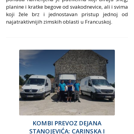
planine i kratke begove od svakodnevice, ali i svima
koji žele brz i jednostavan pristup jednoj od
najatraktivnijih zimskih oblasti u Francuskoj.
KOMBI PREVOZ DEJANA
STANOJEVIĆA: CARINSKA I