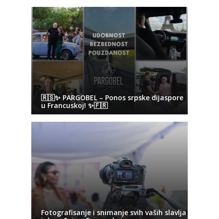
🇷🇸✨ PARGOBEL – Ponos srpske dijaspore
u Francuskoj! ✨🇫🇷
Fotografisanje i snimanje svih vaših slavlja